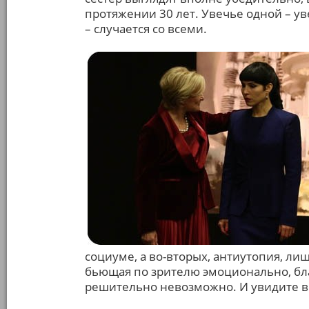
протяжении 30 лет. Увечье одной – ув
– случается со всеми.
социуме, а во-вторых, антиутопия, ли
бьющая по зрителю эмоционально, бл
решительно невозможно. И увидите вы