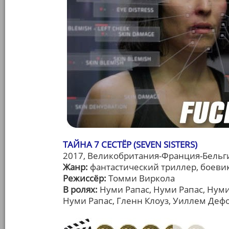
ТАЙНА 7 СЕСТЁР (SEVEN SISTERS)
2017, Великобритания-Франция-Бельг
Жанр:
фантастический триллер, боеви
Режиссёр:
Томми Виркола
В ролях:
Нуми Рапас, Нуми Рапас, Нуми
Нуми Рапас, Гленн Клоуз, Уиллем Деф