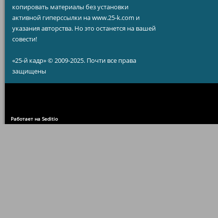
копировать материалы без установки
активной гиперссылки на www.25-k.com и
указания авторства. Но это останется на вашей
совести!
«25-й кадр» © 2009-2025. Почти все права
защищены
Работает на Seditio