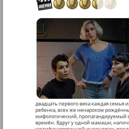
двадцать первого века каждая семья 
ребенка, всех же ненароком рождённы
мифологический, пропагандируемый с
времён. Вдруг у одной мамаши, напич
модифицированной инженерии, рождае