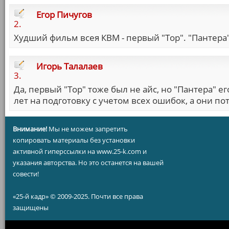
Егор Пичугов
2.
Худший фильм всея КВМ - первый "Тор". "Пантера"
Игорь Талалаев
3.
Да, первый "Тор" тоже был не айс, но "Пантера" е
лет на подготовку с учетом всех ошибок, а они потр
Внимание!
Мы не можем запретить
копировать материалы без установки
активной гиперссылки на www.25-k.com и
указания авторства. Но это останется на вашей
совести!
«25-й кадр» © 2009-2025. Почти все права
защищены