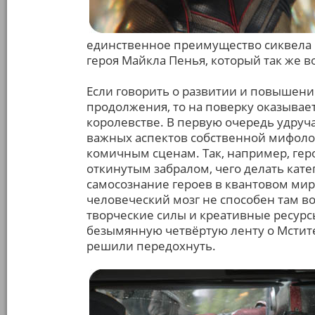
единственное преимущество сиквела 
героя Майкла Пенья, который так же в
Если говорить о развитии и повышени
продолжения, то на поверку оказывает
королевстве. В первую очередь удруч
важных аспектов собственной мифоло
комичным сценам. Так, например, геро
откинутым забралом, чего делать кат
самосознание героев в квантовом мир
человеческий мозг не способен там 
творческие силы и креативные ресурс
безымянную четвёртую ленту о Мстите
решили передохнуть.