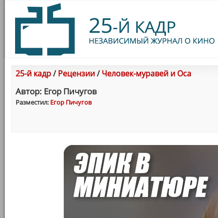
25-й кадр
/
Рецензии
/
Человек-муравей и Оса
Автор: Егор Пичугов
Разместил:
Егор Пичугов