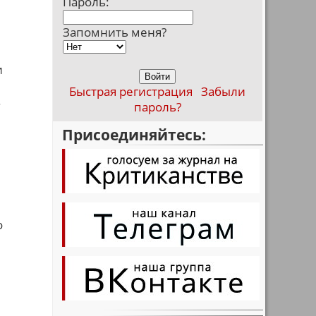
Пароль:
Запомнить меня?
и
Быстрая регистрация
Забыли
.
пароль?
Присоединяйтесь:
о