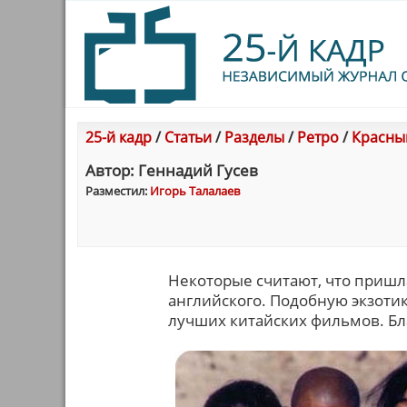
25-й кадр
/
Статьи
/
Разделы
/
Ретро
/
Красны
Автор: Геннадий Гусев
Разместил:
Игорь Талалаев
Некоторые считают, что пришла
английского. Подобную экзотик
лучших китайских фильмов. Бла