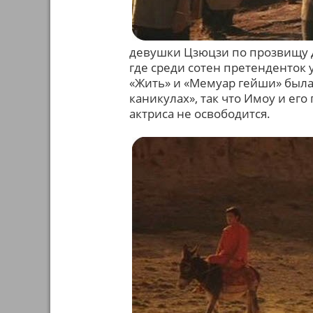
девушки Цзюцзи по прозвищу 
где среди сотен претенденток 
«Жить» и «Мемуар гейши» была 
каникулах», так что Имоу и е
актриса не освободится.