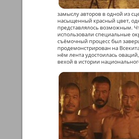
замыслу авторов в одной из с
насыщенный красный цвет, одн
представлялось возможным. Чт
использовали специальные ок
съёмочный процесс был заверш
продемонстрирован на Всекит
нём лента удостоилась оваций
вехой в истории национальног