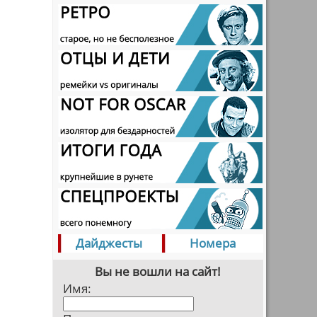
Дайджесты
Номера
Вы не вошли на сайт!
Имя: