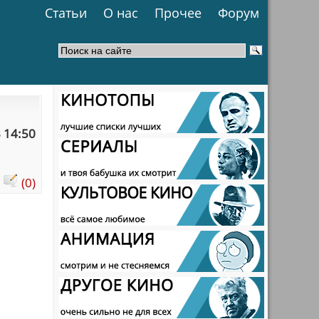
Статьи
О нас
Прочее
Форум
 14:50
:
(0)