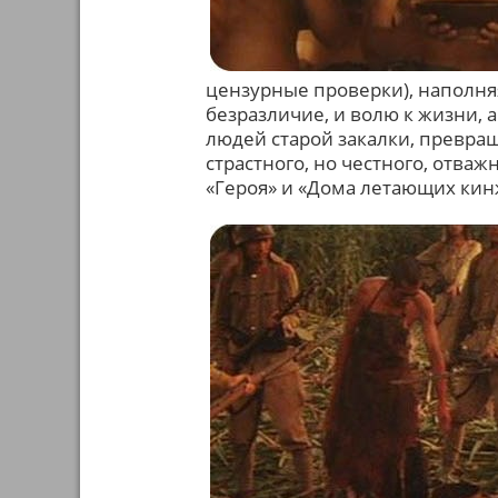
цензурные проверки), наполня
безразличие, и волю к жизни, 
людей старой закалки, превращ
страстного, но честного, отваж
«Героя» и «Дома летающих кин