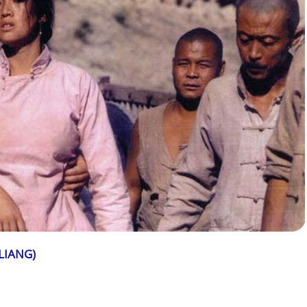
LIANG)