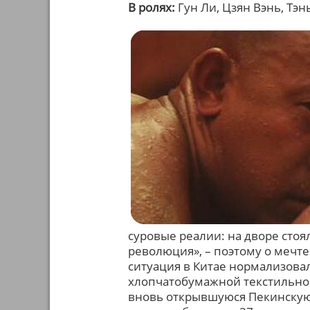
В ролях:
Гун Ли, Цзян Вэнь, Тэ
суровые реалии: на дворе стоял
революция», – поэтому о мечте
ситуация в Китае нормализовал
хлопчатобумажной текстильной
вновь открывшуюся Пекинскую