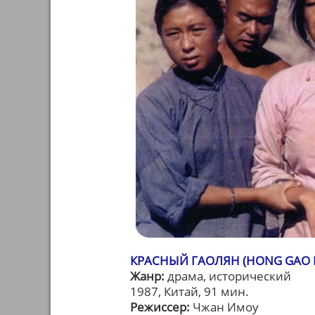
КРАСНЫЙ ГАОЛЯН (HONG GAO 
Жанр:
драма, исторический
1987, Китай, 91 мин.
Режиссер:
Чжан Имоу