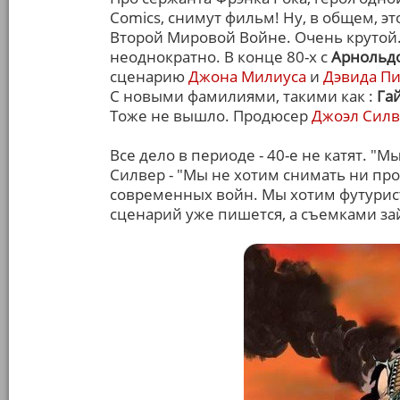
Comics, снимут фильм! Ну, в общем, э
Второй Мировой Войне. Очень крутой.
неоднократно. В конце 80-х с
Арнольд
сценарию
Джона Милиуса
и
Дэвида П
С новыми фамилиями, такими как :
Га
Тоже не вышло. Продюсер
Джоэл Сил
Все дело в периоде - 40-е не катят. "
Силвер - "Мы не хотим снимать ни про
современных войн. Мы хотим футурист
сценарий уже пишется, а съемками за