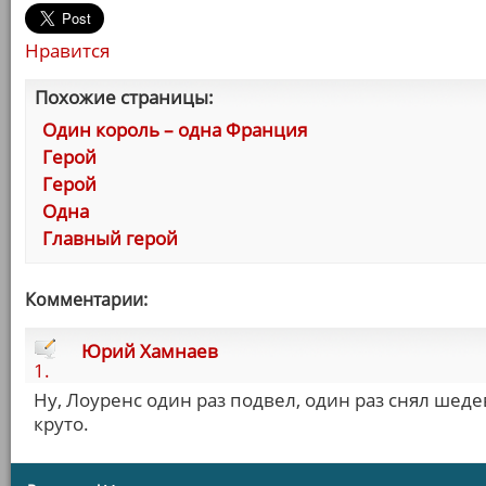
Нравится
Похожие страницы:
Один король – одна Франция
Герой
Герой
Одна
Главный герой
Комментарии:
Юрий Хамнаев
1.
Ну, Лоуренс один раз подвел, один раз снял шедев
круто.