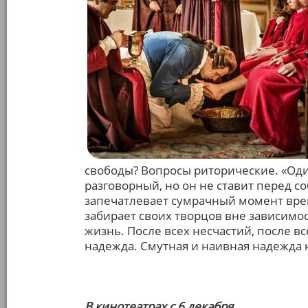
свободы? Вопросы риторические. «Оди
разговорный, но он не ставит перед с
запечатлевает сумрачный момент врем
забирает своих творцов вне зависимос
жизнь. После всех несчастий, после в
надежда. Смутная и наивная надежда 
В кинотеатрах с 6 декабря