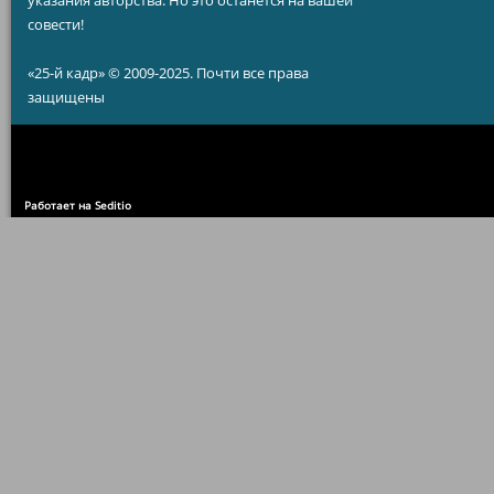
указания авторства. Но это останется на вашей
совести!
«25-й кадр» © 2009-2025. Почти все права
защищены
Работает на Seditio