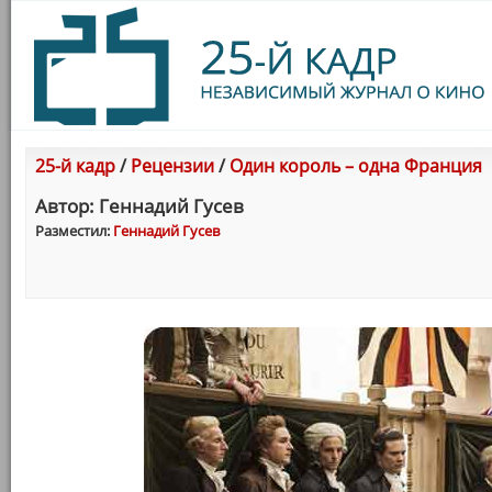
25-й кадр
/
Рецензии
/
Один король – одна Франция
Автор: Геннадий Гусев
Разместил:
Геннадий Гусев