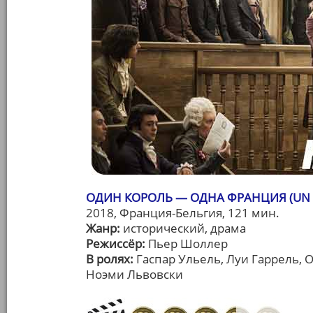
ОДИН КОРОЛЬ — ОДНА ФРАНЦИЯ (UN P
2018, Франция-Бельгия, 121 мин.
Жанр:
исторический, драма
Режиссёр:
Пьер Шоллер
В ролях:
Гаспар Ульель, Луи Гаррель, 
Ноэми Львовски