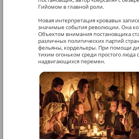
Гийомом в главной роли.
Новая интерпретация кровавых записе
значимые события революции. Она ко
Объектом внимания постановщика ста
различных политических партий стра
фельяны, кордельеры. При помощи д
тихим огоньком среди простого люда 
надвигающихся перемен.