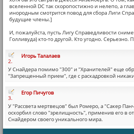
вселенной DC так скоропостижно и нелепо, а гла
инородным смотрится повод для сбора Лиги Спра
будущие члены.]
И, пожалуйста, пусть Лигу Справедливости сниме
Голливуда) кто-то другой. Кто угодно. Серьезно. 
Игорь Талалаев
2.
У Снайдера помимо "300" и "Хранителей" еще об
"Запрещенный прием", где с раскадровкой никак
Егор Пичугов
3.
У "Рассвета мертвецов" был Ромеро, а "Сакер Пан
оскорбил слово "зрелищность", применив его в 
Снайдером своего уникального мира.