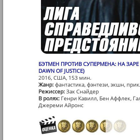
БЭТМЕН ПРОТИВ СУПЕРМЕНА: НА ЗАРЕ
DAWN OF JUSTICE)
2016, США, 153 мин.
Жанр:
фантастика, фэнтези, экшн, при
Режиссер:
Зак Снайдер
В ролях:
Генри Кавилл, Бен Аффлек, Га
Джереми Айронс