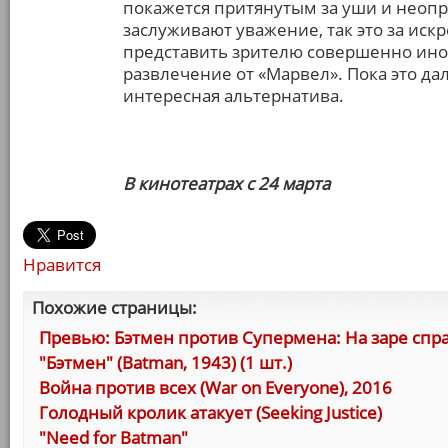
покажется притянутым за уши и неопра
заслуживают уважение, так это за ис
представить зрителю совершенно ино
развлечение от «Марвел». Пока это да
интересная альтернатива.
В кинотеатрах с 24 марта
Нравится
Похожие страницы:
Превью: Бэтмен против Супермена: На заре спр
"Бэтмен" (Batman, 1943) (1 шт.)
Война против всех (War on Everyone), 2016
Голодный кролик атакует (Seeking Justice)
"Need for Batman"