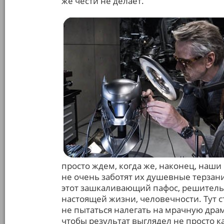
же чести не делает.
просто ждем, когда же, наконец, наши 
не очень заботят их душевные терзания
этот зашкаливающий пафос, решительн
настоящей жизни, человечности. Тут с
не пытаться налегать на мрачную дра
чтобы результат выглядел не просто ка