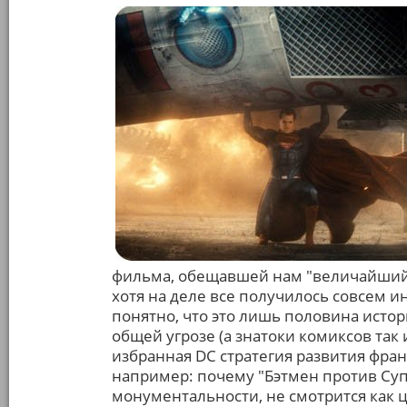
фильма, обещавшей нам "величайший 
хотя на деле все получилось совсем и
понятно, что это лишь половина истор
общей угрозе (а знатоки комиксов так 
избранная DC стратегия развития фра
например: почему "Бэтмен против Суп
монументальности, не смотрится как 