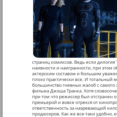
страниц комиксов. Ведь если дилогия
наивности и наигранности, при этом 
актерским составом и большим уважен
плохо практически все. И тотальный 
большинство гневных жалоб с самого
фильма Джоша Транка. Хотя словосоч
при том что режиссер был отстранен о
премьерой и вовсе отрекся от кинопр
ответственность за назревающий кил
продюсеров. Как же все-таки удобно, е