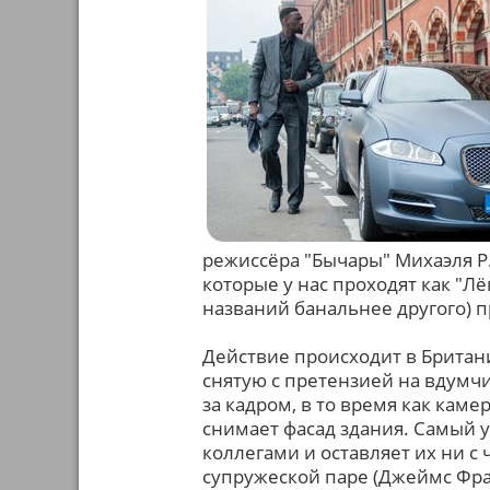
режиссёра "Бычары" Михаэля Р. 
которые у нас проходят как "Лё
названий банальнее другого) 
Действие происходит в Британ
снятую с претензией на вдумч
за кадром, в то время как кам
снимает фасад здания. Самый у
коллегами и оставляет их ни с 
супружеской паре (Джеймс Фра