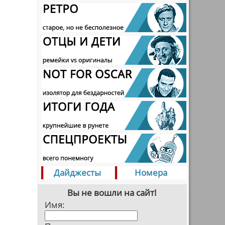
Дайджесты
Номера
Вы не вошли на сайт!
Имя: