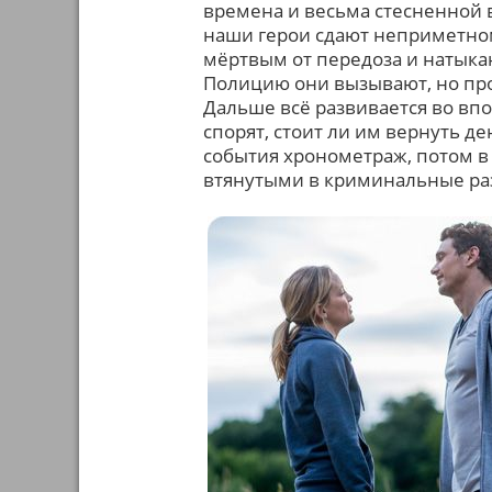
времена и весьма стесненной в
наши герои сдают неприметно
мёртвым от передоза и натыка
Полицию они вызывают, но про
Дальше всё развивается во вп
спорят, стоит ли им вернуть де
события хронометраж, потом в 
втянутыми в криминальные ра