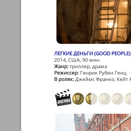
ЛЕГКИЕ ДЕНЬГИ (GOOD PEOPLE)
2014, США, 90 мин.
Жанр:
триллер, драма
Режиссер:
Генрик Рубен Генц
В ролях:
Джеймс Франко, Кейт Х