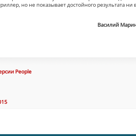
иллер, но не показывает достойного результата ни 
Василий Мари
рсии People
015