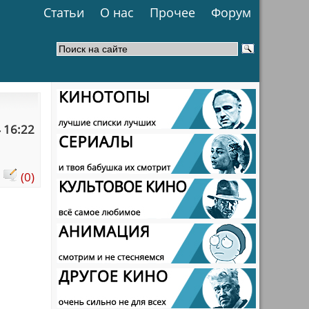
Статьи
О нас
Прочее
Форум
 16:22
:
(0)