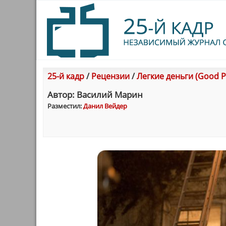
25-й кадр
/
Рецензии
/
Легкие деньги (Good P
Автор: Василий Марин
Разместил:
Данил Вейдер