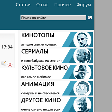
Статьи
О нас
Прочее
Форум
 17:34
:
(0)