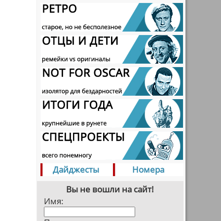
Дайджесты
Номера
Вы не вошли на сайт!
Имя: