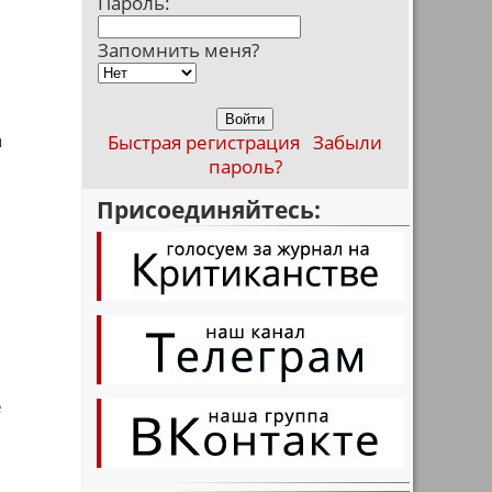
Пароль:
Запомнить меня?
а
Быстрая регистрация
Забыли
пароль?
Присоединяйтесь:
е