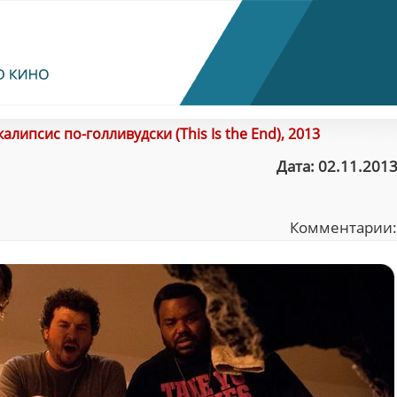
алипсис по-голливудски (This Is the End), 2013
Дата: 02.11.2013
Комментарии