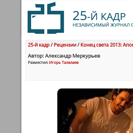
25-й кадр
/
Рецензии
/
Конец света 2013: Апок
Автор: Александр Меркурьев
Разместил:
Игорь Талалаев