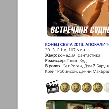
КОНЕЦ СВЕТА 2013: АПОКАЛИПС
2013, США, 107 мин.
Жанр:
комедия, фантастика
Режиссер:
Гэвин Худ
В ролях:
Сет Роген, Джей Баруш
Крэйг Робинсон, Дэнни МакБра