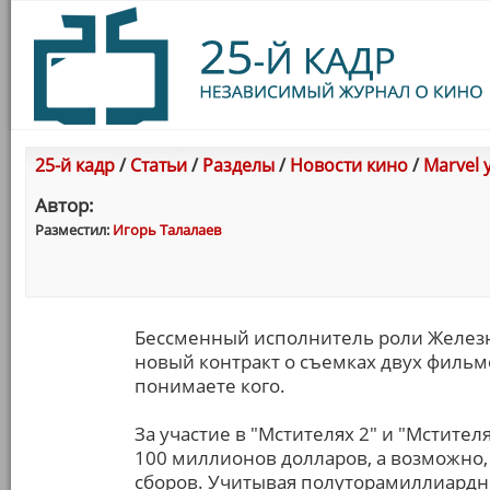
25-й кадр
/
Статьи
/
Разделы
/
Новости кино
/
Marvel 
Автор:
Разместил:
Игорь Талалаев
Бессменный исполнитель роли Железно
новый контракт о съемках двух фильмо
понимаете кого.
За участие в "Мстителях 2" и "Мстителя
100 миллионов долларов, а возможно,
сборов. Учитывая полуторамиллиардны