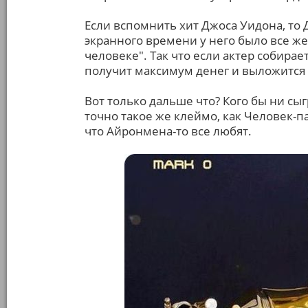
Если вспомнить хит Джоса Уидона, то 
экранного времени у него было все ж
человеке". Так что если актер собирае
получит максимум денег и выложится
Вот только дальше что? Кого бы ни сы
точно такое же клеймо, как Человек-п
что Айронмена-то все любят.