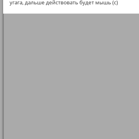
угага, дальше действовать будет мышь (c)