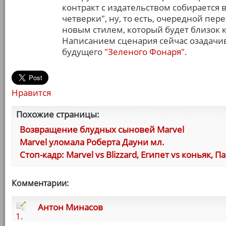
контракт с издательством собирается
четверки", ну, то есть, очередной пе
новым стилем, который будет близок 
Написанием сценария сейчас озадачи
будущего
"Зеленого Фонаря"
.
Нравится
Похожие страницы:
Возвращение блудных сыновей Marvel
Marvel уломала Роберта Дауни мл.
Стоп-кадр: Marvel vs Blizzard, Египет vs коньяк,
Комментарии:
Антон Минасов
1.