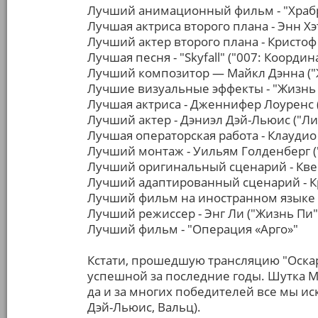
Лучший анимационный фильм - "Храб
Лучшая актриса второго плана - Энн Х
Лучший актер второго плана - Кристо
Лучшая песня - "Skyfall" ("007: Коорди
Лучший композитор — Майкл Дэнна ("
Лучшие визуальные эффекты - "Жизнь
Лучшая актриса - Дженнифер Лоуренс 
Лучший актер - Дэниэл Дэй-Льюис ("Л
Лучшая операторская работа - Клаудио
Лучший монтаж - Уильям Голденберг (
Лучший оригинальный сценарий - Кве
Лучший адаптированный сценарий - Кр
Лучший фильм на иностранном языке -
Лучший режиссер - Энг Ли ("Жизнь Пи"
Лучший фильм - "Операция «Арго»"
Кстати, прошедшую трансляцию "Оскар
успешной за последние годы. Шутка
да и за многих победителей все мы ис
Дэй-Льюис, Вальц).