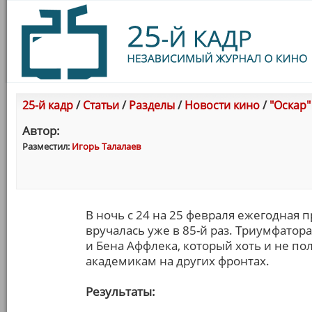
25-й кадр
/
Статьи
/
Разделы
/
Новости кино
/
"Оскар"
Автор:
Разместил:
Игорь Талалаев
В ночь с 24 на 25 февраля ежегодная
вручалась уже в 85-й раз. Триумфато
и Бена Аффлека, который хоть и не по
академикам на других фронтах.
Результаты: