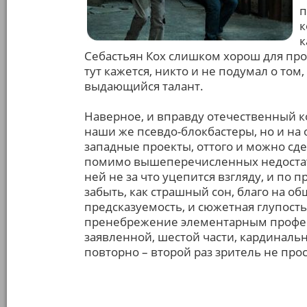
п
к
к
Себастьян Кох слишком хорош для про
тут кажется, никто и не подумал о том,
выдающийся талант.
Наверное, и вправду отечественный ко
наши же псевдо-блокбастеры, но и н
западные проекты, оттого и можно сдел
помимо вышеперечисленных недостатк
ней не за что уцепится взгляду, и по
забыть, как страшный сон, благо на о
предсказуемость, и сюжетная глупость
пренебрежение элементарным профес
заявленной, шестой части, кардинальн
повторно – второй раз зритель не прос