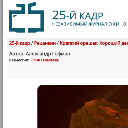
25-й кадр
/
Рецензии
/
Крепкий орешек: Хороший день
Автор: Александр Гофман
Разместил:
Юлия Талалаева