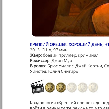
КРЕПКИЙ ОРЕШЕК: ХОРОШИЙ ДЕНЬ, ЧТО
2013, США, 97 мин.
Жанр:
боевик, триллер, криминал
Режиссер:
Джон Мур
В ролях:
Брюс Уиллис, Джей Кортни, Се
Уинстэд, Юлия Снигирь
Квадрология «Крепкий орешек» до нед
войти в одну и ту же реку не то, что 