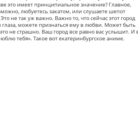
ве это имеет принципиальное значение? Главное,
зможно, любуетесь закатом, или слушаете шепот
Это не так уж важно. Важно то, что сейчас этот город
 глаза, можете признаться ему в любви. Может быть
о это не страшно. Ваш город все равно вас услышит. И 
 люблю тебя». Такое вот екатеринбургское аниме.