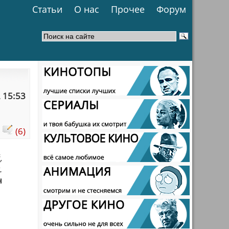
Статьи
О нас
Прочее
Форум
 15:53
:
(6)
,
.
н