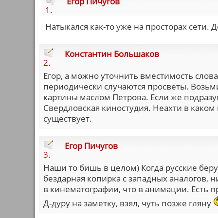
Егор Пичугов
1.
Натыкался как-то уже на просторах сети. 
Константин Большаков
2.
Егор, а можно уточнить вместимость слова
периодически случаются просветы. Возьм
картины маслом Петрова. Если же подразу
Свердловская киностудия. Неахти в каком
существует.
Егор Пичугов
3.
Наши то бишь в целом) Когда русские беру
бездарная копирка с западных аналогов, 
в кинематографии, что в анимации. Есть п
Д-дуру на заметку, взял, чуть позже гляну