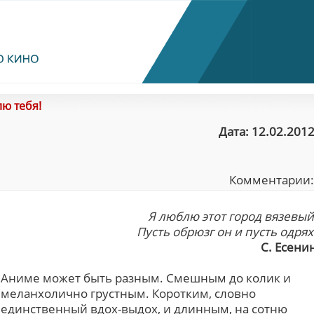
лю тебя!
Дата: 12.02.2012
Комментарии
Я люблю этот город вязевый
Пусть обрюзг он и пусть одрях
С. Есени
Аниме может быть разным. Смешным до колик и
меланхолично грустным. Коротким, словно
единственный вдох-выдох, и длинным, на сотню