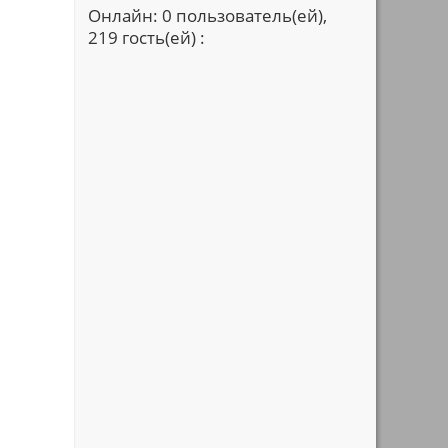
Онлайн: 0 пользователь(ей),
219 гость(ей) :