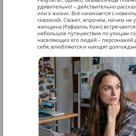
удивительно! – действительно рассказ
или к жизни. Всё начинается с новелл
сквозной. Сюжет, впрочем, ничем не 
женщина (Рафаэлль Коэн) встречаются
небольшое путешествие по улицам горо
населяющих его людей – персонажей д
себя, влюбляются и находят долгождан