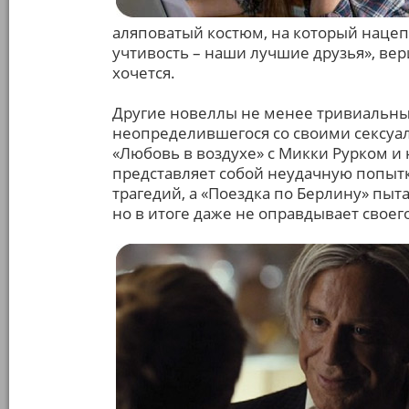
аляповатый костюм, на который наце
учтивость – наши лучшие друзья», вер
хочется.
Другие новеллы не менее тривиальны:
неопределившегося со своими сексуа
«Любовь в воздухе» с Микки Рурком и
представляет собой неудачную попыт
трагедий, а «Поездка по Берлину» пы
но в итоге даже не оправдывает своег