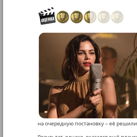
на очередную постановку – её решили
Результат, однако, оказался ещё плаче