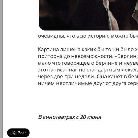
очевидны, что всю историю можно бы
Картина лишена каких бы то ни было
приторна до невозможности. «Берлин, 
мало что говорящее о Берлине и неу
это написанная по стандартным лекал
через две-три недели. Она канет в без
ничем неотличимые друг от друга сер
В кинотеатрах с 20 июня