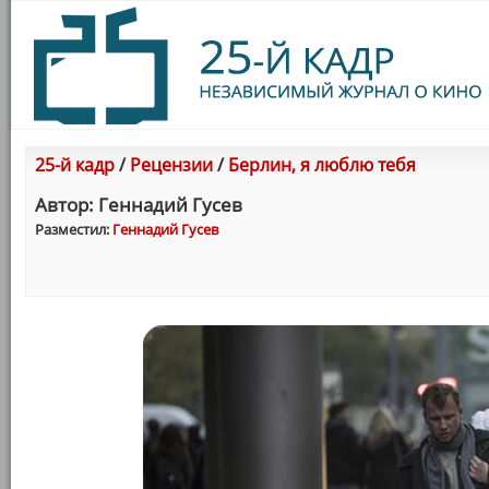
25-й кадр
/
Рецензии
/
Берлин, я люблю тебя
Автор: Геннадий Гусев
Разместил:
Геннадий Гусев