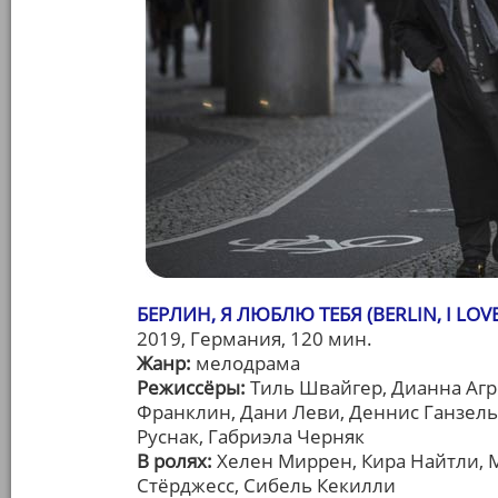
БЕРЛИН, Я ЛЮБЛЮ ТЕБЯ (BERLIN, I LOV
2019, Германия, 120 мин.
Жанр:
мелодрама
Режиссёры:
Тиль Швайгер, Дианна Агр
Франклин, Дани Леви, Деннис Ганзель
Руснак, Габриэла Черняк
В ролях:
Хелен Миррен, Кира Найтли, М
Стёрджесс, Сибель Кекилли