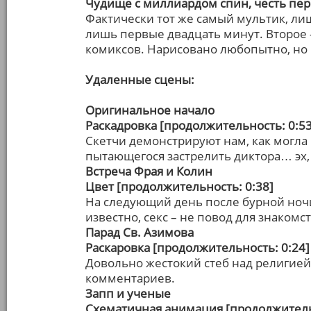
Чудище с миллиардом спин, честь пер
Фактически тот же самый мультик, ли
лишь первые двадцать минут. Второе –
комиксов. Нарисовано любопытно, но 
Удаленные сцены:
Оригинальное начало
Раскадровка [продолжительность: 0:53
Скетчи демонстрируют нам, как могла 
пытающегося застрелить диктора… эх, 
Встреча Фрая и Колин
Цвет [продолжительность: 0:38]
На следующий день после бурной ночи
известно, секс – не повод для знакомст
Парад Св. Азимова
Раскаровка [продолжительность: 0:24]
Довольно жестокий стеб над религией
комментариев.
Запп и ученые
Схематичная анимация [продолжитель