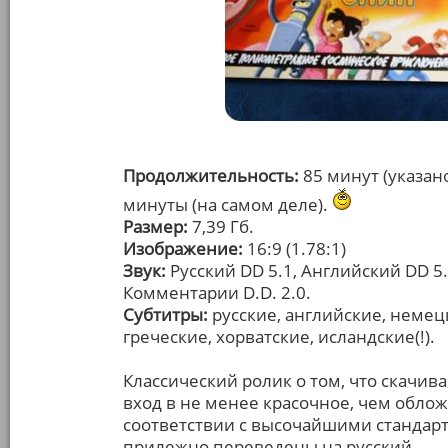
Продолжительность:
85 минут (указано
минуты (на самом деле).
Размер:
7,39 Гб.
Изображение:
16:9 (1.78:1)
Звук:
Русский DD 5.1, Английский DD 5.
Комментарии D.D. 2.0.
Субтитры:
русские, английские, немецк
греческие, хорватские, исландские(!).
Классический ролик о том, что скачив
вход в не менее красочное, чем обло
соответствии с высочайшими стандарт
прилежно переведены на русский.