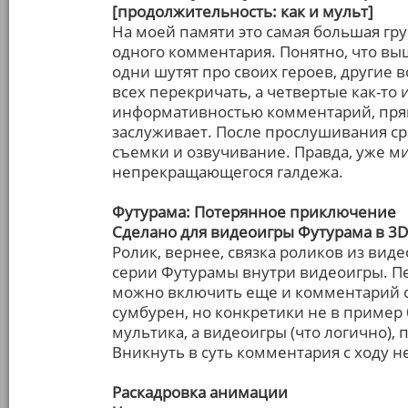
[продолжительность: как и мульт]
На моей памяти это самая большая гру
одного комментария. Понятно, что вы
одни шутят про своих героев, другие 
всех перекричать, а четвертые как-то
информативностью комментарий, прям
заслуживает. После прослушивания с
съемки и озвучивание. Правда, уже мин
непрекращающегося галдежа.
Футурама: Потерянное приключение
Сделано для видеоигры Футурама в 3D,
Ролик, вернее, связка роликов из вид
серии Футурамы внутри видеоигры. Пер
можно включить еще и комментарий с
сумбурен, но конкретики не в пример б
мультика, а видеоигры (что логично)
Вникнуть в суть комментария с ходу не
Раскадровка анимации