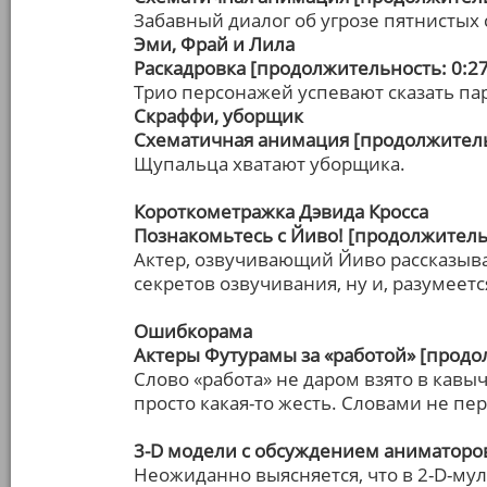
Забавный диалог об угрозе пятнистых 
Эми, Фрай и Лила
Раскадровка [продолжительность: 0:27
Трио персонажей успевают сказать пар
Скраффи, уборщик
Схематичная анимация [продолжитель
Щупальца хватают уборщика.
Короткометражка Дэвида Кросса
Познакомьтесь с Йиво! [продолжительн
Актер, озвучивающий Йиво рассказыва
секретов озвучивания, ну и, разумеетс
Ошибкорама
Актеры Футурамы за «работой» [продо
Слово «работа» не даром взято в кавы
просто какая-то жесть. Словами не пер
3-D модели с обсуждением аниматоров
Неожиданно выясняется, что в 2-D-му