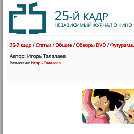
25-й кадр
/
Статьи
/
Общие
/
Обзоры DVD
/
Футурама.
Автор: Игорь Талалаев
Разместил:
Игорь Талалаев