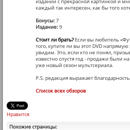
издании с прекрасной картинкой и мн
каждый так интересен, как бы того хот
Бонусы:
7
Издание:
9
Стоит ли брать?
Если вы любитель «Фут
того, купите ли вы этот DVD напрямую
увидим. Это, если кто не понял, призы
известно спустя год - продажи были 
уже новый сезон мультсериала.
P.S. редакция выражает благодарност
Список всех обзоров
Нравится
Похожие страницы: