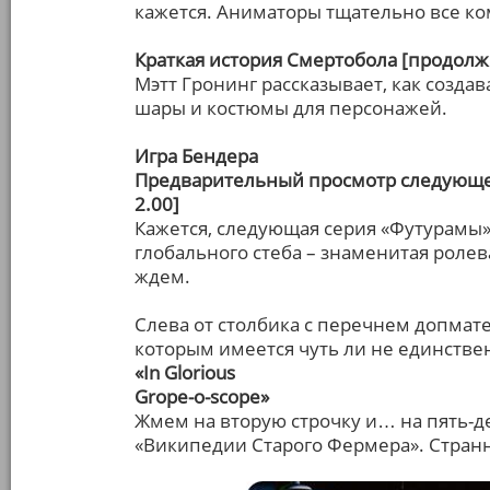
кажется. Аниматоры тщательно все к
Краткая история Смертобола [продолж
Мэтт Гронинг рассказывает, как созда
шары и костюмы для персонажей.
Игра Бендера
Предварительный просмотр следующе
2.00]
Кажется, следующая серия «Футурамы»
глобального стеба – знаменитая ролев
ждем.
Слева от столбика с перечнем допмат
которым имеется чуть ли не единстве
«In Glorious
Grope-o-scope»
Жмем на вторую строчку и… на пять-д
«Википедии Старого Фермера». Странна