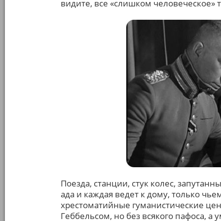
видите, все «слишком человеческое» 
Поезда, станции, стук колес, запутан
ада и каждая ведет к дому, только чь
хрестоматийные гуманистические цен
Геббельсом, но без всякого пафоса, а 