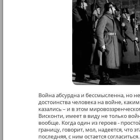
Война абсурдна и бессмысленна, но н
достоинства человека на войне, как
казались – и в этом мировоззренческом
Висконти, имеет в виду не только вой
вообще. Когда один из героев - прост
границу, говорит, мол, надеется, что э
последняя, с ним остается согласитьс