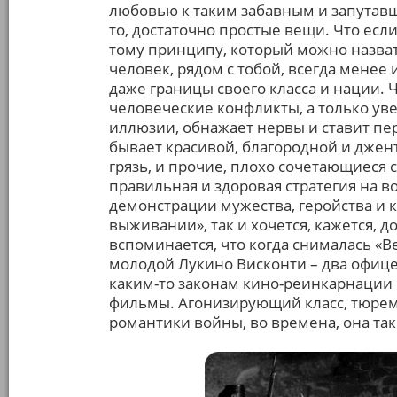
любовью к таким забавным и запутав
то, достаточно простые вещи. Что если
тому принципу, который можно назва
человек, рядом с тобой, всегда менее
даже границы своего класса и нации. 
человеческие конфликты, а только уве
иллюзии, обнажает нервы и ставит п
бывает красивой, благородной и джен
грязь, и прочие, плохо сочетающиеся
правильная и здоровая стратегия на во
демонстрации мужества, геройства и к
выживании», так и хочется, кажется, д
вспоминается, что когда снималась «В
молодой Лукино Висконти – два офицер
каким-то законам кино-реинкарнации 
фильмы. Агонизирующий класс, тюрем
романтики войны, во времена, она та