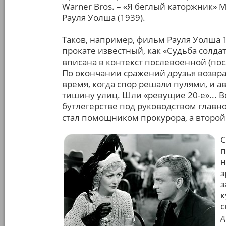
Warner Bros. – «Я беглый каторжник» 
Рауля Уолша (1939).
Таков, например, фильм Рауля Уолша 
прокате известный, как «Судьба солда
вписана в контекст послевоенной (по
По окончании сражений друзья возвращ
время, когда спор решали пулями, и 
тишину улиц. Шли «ревущие 20-е»... В
бутлегерстве под руководством главног
стал помощником прокурора, а второй
С
п
н
з
з
к
с
д