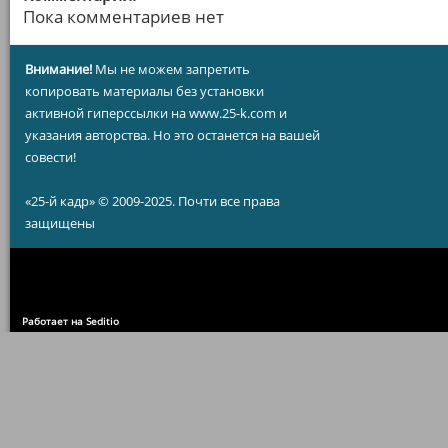
Пока комментариев нет
Внимание!
Мы не можем запретить
копировать материалы без установки
активной гиперссылки на www.25-k.com и
указания авторства. Но это останется на вашей
совести!
«25-й кадр» © 2009-2025. Почти все права
защищены
Работает на Seditio