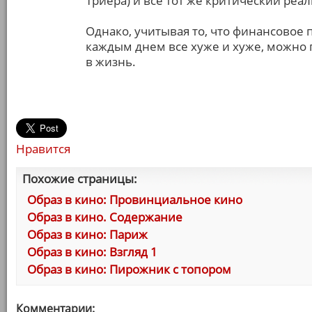
Триера) и все тот же критический реал
Однако, учитывая то, что финансовое 
каждым днем все хуже и хуже, можно п
в жизнь.
Нравится
Похожие страницы:
Образ в кино: Провинциальное кино
Образ в кино. Содержание
Образ в кино: Париж
Образ в кино: Взгляд 1
Образ в кино: Пирожник с топором
Комментарии: