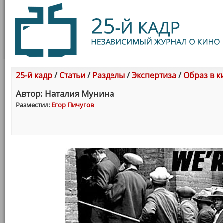
25-й кадр
/
Статьи
/
Разделы
/
Экспертиза
/
Образ в к
Автор: Наталия Мунина
Разместил:
Егор Пичугов