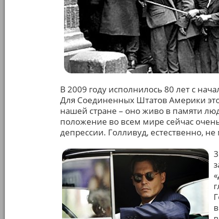
В 2009 году исполнилось 80 лет с нач
Для Соединенных Штатов Америки это
нашей стране – оно живо в памяти лю
положение во всем мире сейчас очень
депрессии. Голливуд, естественно, не 
3
з
«
г
Г
в
в