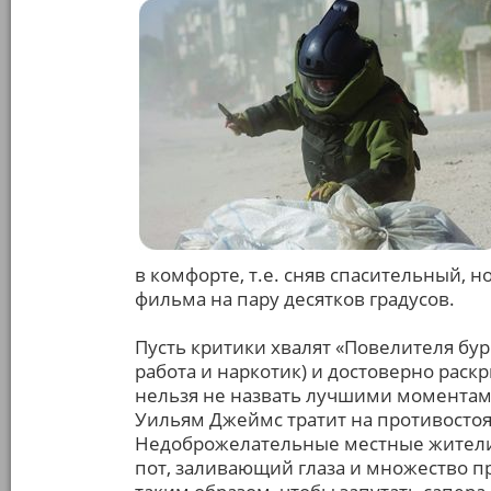
в комфорте, т.е. сняв спасительный,
фильма на пару десятков градусов.
Пусть критики хвалят «Повелителя бури
работа и наркотик) и достоверно раск
нельзя не назвать лучшими моментам
Уильям Джеймс тратит на противосто
Недоброжелательные местные жители,
пот, заливающий глаза и множество 