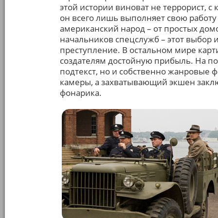
этой истории виноват не террорист, с к
он всего лишь выполняет свою работу –
американский народ – от простых домо
начальников спецслужб – этот выбор 
преступление. В остальном мире карт
создателям достойную прибыль. На по
подтекст, но и собственно жанровые ф
камеры, а захватывающий экшен заклю
фонарика.