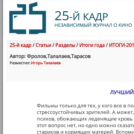
25-й кадр
/
Статьи
/
Разделы
/
Итоги года
/
ИТОГИ-201
Автор: Фролов,Талалаев,Тарасов
Разместил:
Игорь Талалаев
ЛУЧШИЙ 
Фильмы только для тех, у кого все в 
стрессоустойчивых зрителей. А может
психов, обожающих леденящие кровь 
этот вопрос нет, но одно можно сказат
стариков и кормящих матерей. Вспо