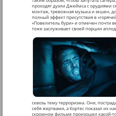
таким образом, чтобы запутать сапера,
проходят дуэли Джеймса с орудиями 
монтаж, тревожная музыка и экшен, 
полный эффект присутствия в «горячей 
«Повелитель бури» и отмечен почти ве
тоже заслуживает своей порции апло
сквозь тему терроризма. Они, пострад
себя жертвами, а Кортес показал их н
скромном фильме произошел какой-то