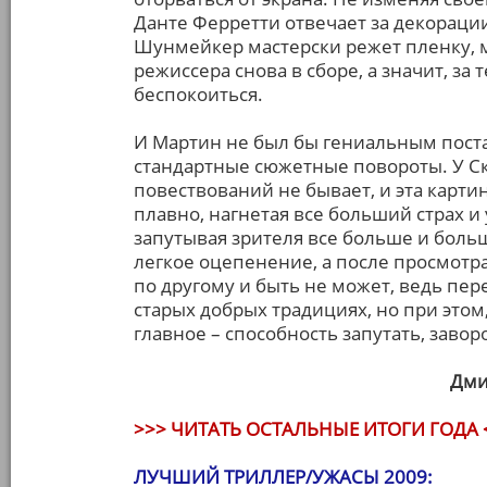
Данте Ферретти отвечает за декорации
Шунмейкер мастерски режет пленку, м
режиссера снова в сборе, а значит, за
беспокоиться.
И Мартин не был бы гениальным пост
стандартные сюжетные повороты. У Ск
повествований не бывает, и эта карти
плавно, нагнетая все больший страх и 
запутывая зрителя все больше и больш
легкое оцепенение, а после просмотра
по другому и быть не может, ведь пе
старых добрых традициях, но при этом
главное – способность запутать, завор
Дми
>>> ЧИТАТЬ ОСТАЛЬНЫЕ ИТОГИ ГОДА 
ЛУЧШИЙ ТРИЛЛЕР/УЖАСЫ 2009: