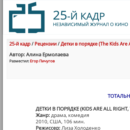
25-й кадр
/
Рецензии
/
Детки в порядке (The Kids Are A
Автор: Алина Ермолаева
Разместил:
Егор Пичугов
ТОТАЛЬН
ДЕТКИ В ПОРЯДКЕ (KIDS ARE ALL RIGHT, 
Жанр:
драма, комедия
2010, США, 106 мин.
Режиссер:
Лиза Холоденко