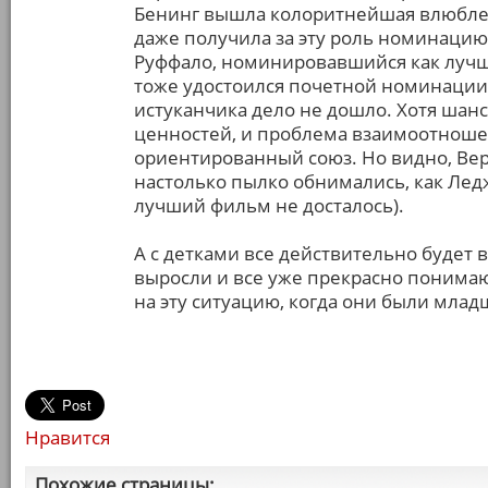
Бенинг вышла колоритнейшая влюблен
даже получила за эту роль номинацию
Руффало, номинировавшийся как лучший
тоже удостоился почетной номинации, н
истуканчика дело не дошло. Хотя шанс
ценностей, и проблема взаимоотношен
ориентированный союз. Но видно, Вера
настолько пылко обнимались, как Ледж
лучший фильм не досталось).
А с детками все действительно будет в
выросли и все уже прекрасно понимаю
на эту ситуацию, когда они были младш
Нравится
Похожие страницы: