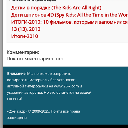
Детки в порядке (The Kids Are All Right)
Дети шпионов 4D (Spy Kids: All the Time in the Worl
ИТОГИ-2010: 10 фильмов, которыми запомнился 
13 (13), 2010
Итоги-2010
Комментарии:
Пока комментариев нет
Внимание!
Мы не можем запретить
копировать материалы без установки
активной гиперссылки на www.25-k.com и
указания авторства. Но это останется на вашей
совести!
«25-й кадр» © 2009-2025. Почти все права
защищены