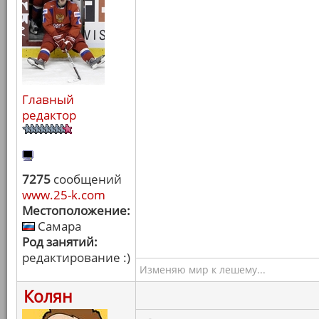
Главный
редактор
7275
сообщений
www.25-k.com
Местоположение:
Самара
Род занятий:
редактирование :)
Изменяю мир к лешему...
Колян