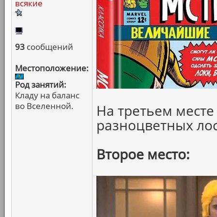
всякие
93
сообщений
Местоположение:
Род занятий:
Кладу на баланс
во Вселенной.
На третьем месте
разноцветных ло
Второе место: