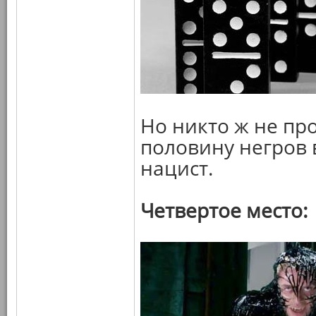
Но никто ж не про
половину негров 
нацист.
Четвертое место: