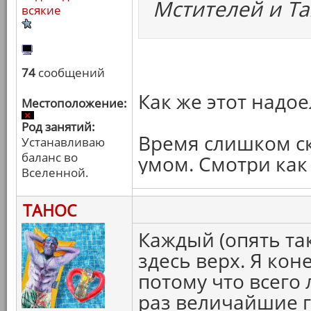
Мстителей и Та
всякие
74
сообщений
Как же этот надо
Местоположение:
Род занятий:
Время слишком ск
Устанавливаю
баланс во
умом. Смотри как
Вселенной.
ТАНОС
Каждый (опять та
здесь верх. Я кон
потому что всего
раз величайшие г