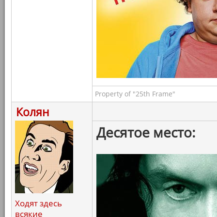
Property of "25th Frame"
Колян
Десятое место:
Ходят здесь
всякие