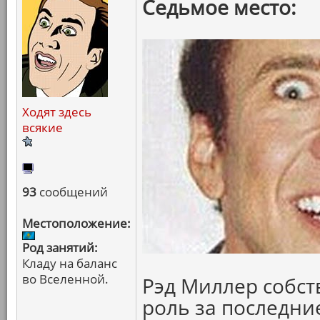
Седьмое место:
Ходят здесь
всякие
93
сообщений
Местоположение:
Род занятий:
Кладу на баланс
во Вселенной.
Рэд Миллер собст
роль за последние