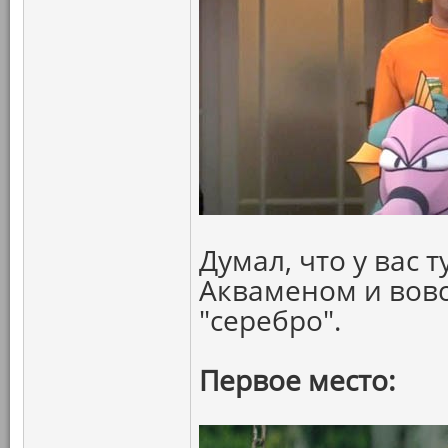
Думал, что у вас 
Акваменом и вовс
"серебро".
Первое место: