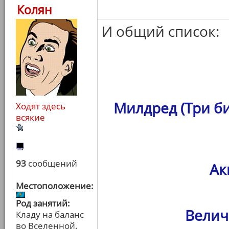
Колян
И общий список:
Милдред (Три б
Ходят здесь
всякие
93
сообщений
Ак
Местоположение:
Род занятий:
Велич
Кладу на баланс
во Вселенной.