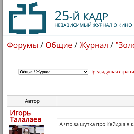
Форумы
/
Общие
/
Журнал
/
"Зол
Предыдущая стран
Автор
Игорь
Талалаев
А что за шутка про Кейджа в 