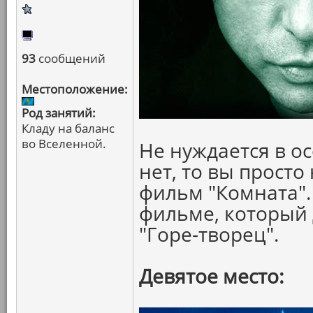
93
сообщений
Местоположение:
Род занятий:
Кладу на баланс
во Вселенной.
Не нуждается в о
нет, то вы прост
фильм "Комната".
фильме, который 
"Горе-творец".
Девятое место: