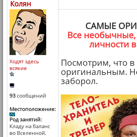
Колян
САМЫЕ ОРИ
Все необычные,
личности в
Посмотрим, что в
Ходят здесь
всякие
оригинальным. Не
заборол.
93
сообщений
Местоположение:
Род занятий:
Кладу на баланс
во Вселенной.