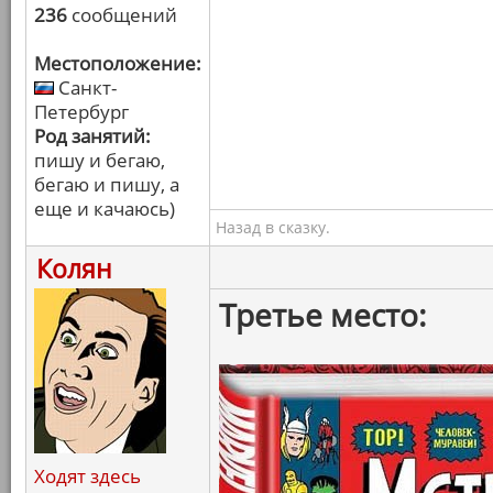
236
сообщений
Местоположение:
Санкт-
Петербург
Род занятий:
пишу и бегаю,
бегаю и пишу, а
еще и качаюсь)
Назад в сказку.
Колян
Третье место:
Ходят здесь