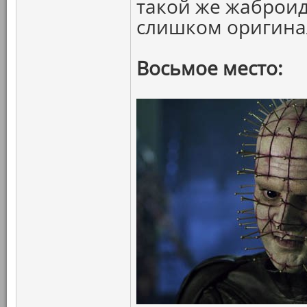
такой же жаброид
слишком оригина
Восьмое место: