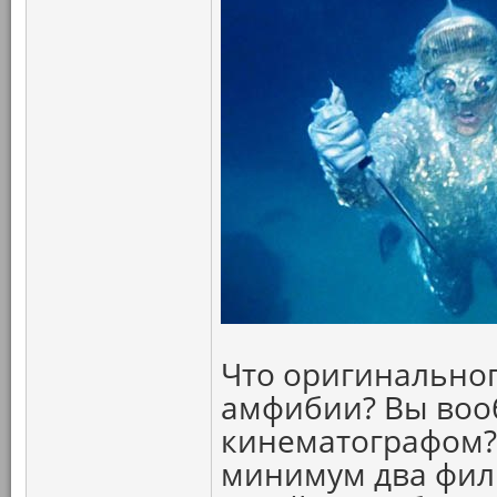
Что оригинальног
амфибии? Вы воо
кинематографом? 
минимум два филь