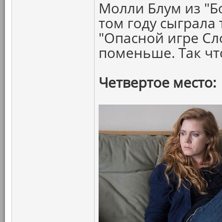
Молли Блум из "Б
том году сыграла 
"Опасной игре Сл
поменьше. Так ч
Четвертое место: