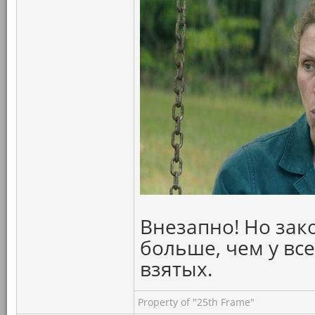
Внезапно! Но зак
больше, чем у вс
взятых.
Property of "25th Frame"