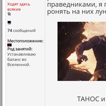
праведниками, я 
Ходят здесь
всякие
ронять на них лун
74
сообщений
Местоположение:
Род занятий:
Устанавливаю
баланс во
Вселенной.
ТАНОС и