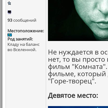
93
сообщений
Местоположение:
Род занятий:
Кладу на баланс
во Вселенной.
Не нуждается в о
нет, то вы прост
фильм "Комната".
фильме, который 
"Горе-творец".
Девятое место: