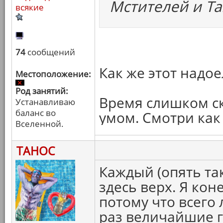
Мстителей и Та
всякие
74
сообщений
Как же этот надо
Местоположение:
Род занятий:
Время слишком ск
Устанавливаю
баланс во
умом. Смотри как
Вселенной.
ТАНОС
Каждый (опять та
здесь верх. Я кон
потому что всего
раз величайшие г