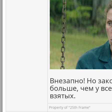
Внезапно! Но зак
больше, чем у вс
взятых.
Property of "25th Frame"