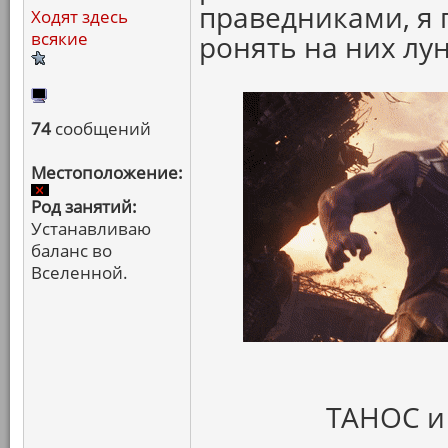
праведниками, я 
Ходят здесь
всякие
ронять на них лун
74
сообщений
Местоположение:
Род занятий:
Устанавливаю
баланс во
Вселенной.
ТАНОС и