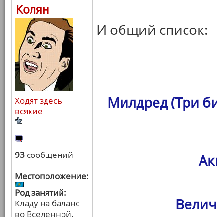
Колян
И общий список:
Милдред (Три б
Ходят здесь
всякие
93
сообщений
Ак
Местоположение:
Род занятий:
Велич
Кладу на баланс
во Вселенной.