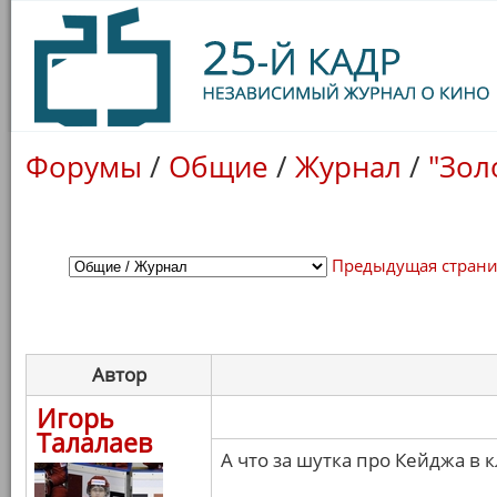
Форумы
/
Общие
/
Журнал
/
"Зол
Предыдущая стран
Автор
Игорь
Талалаев
А что за шутка про Кейджа в 