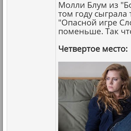
Молли Блум из "Б
том году сыграла 
"Опасной игре Сл
поменьше. Так ч
Четвертое место: