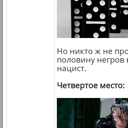
Но никто ж не про
половину негров 
нацист.
Четвертое место: