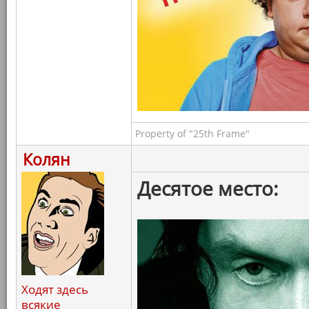
Property of "25th Frame"
Колян
Десятое место:
Ходят здесь
всякие