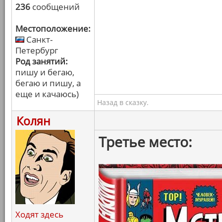
236
сообщений
Местоположение:
Санкт-
Петербург
Род занятий:
пишу и бегаю,
бегаю и пишу, а
еще и качаюсь)
Назад в сказку.
Колян
Третье место:
Ходят здесь