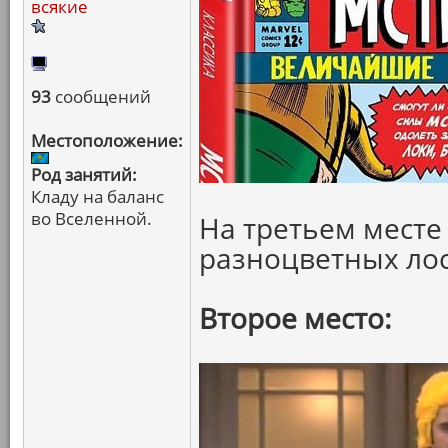
всякие
93
сообщений
Местоположение:
Род занятий:
Кладу на баланс
во Вселенной.
На третьем месте
разноцветных ло
Второе место: