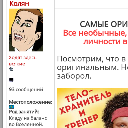
Колян
САМЫЕ ОРИ
Все необычные,
личности в
Посмотрим, что в
Ходят здесь
всякие
оригинальным. Не
заборол.
93
сообщений
Местоположение:
Род занятий:
Кладу на баланс
во Вселенной.