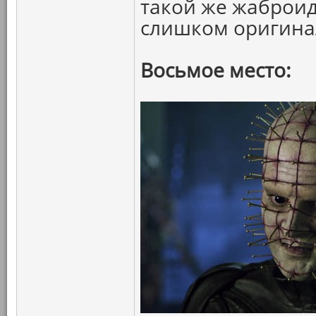
такой же жаброид
слишком оригина
Восьмое место: