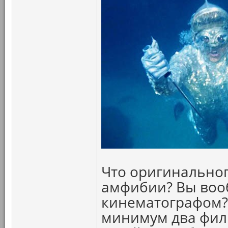
Что оригинальног
амфибии? Вы воо
кинематографом? 
минимум два филь