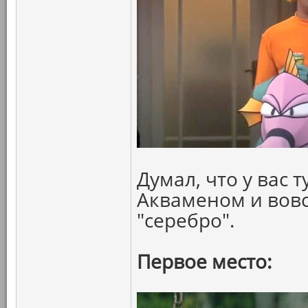
Думал, что у вас 
Акваменом и вовс
"серебро".
Первое место: