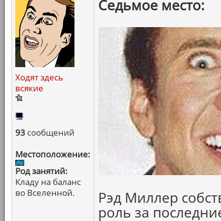
Седьмое место:
Ходят здесь
всякие
93
сообщений
Местоположение:
Род занятий:
Кладу на баланс
во Вселенной.
Рэд Миллер собст
роль за последние