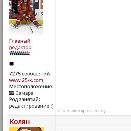
Главный
редактор
7275
сообщений
www.25-k.com
Местоположение:
Самара
Род занятий:
редактирование :)
Изменяю мир к лешему...
Колян