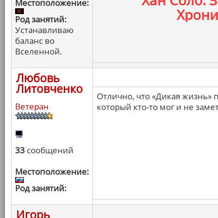
Хан Соло: 
Местоположение:
Хрони
Род занятий:
Устанавливаю
баланс во
Вселенной.
Любовь
Литовченко
Отлично, что «Дикая жизнь» 
Ветеран
который кто-то мог и не заме
33
сообщений
Местоположение:
Род занятий:
Игорь