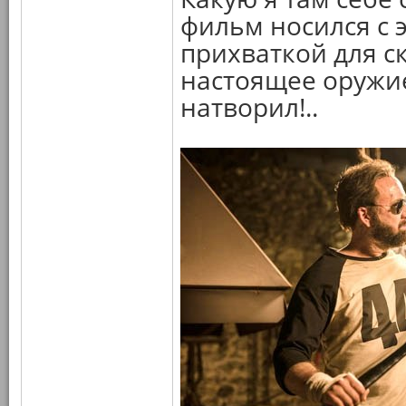
фильм носился с 
прихваткой для ск
настоящее оружие,
натворил!..