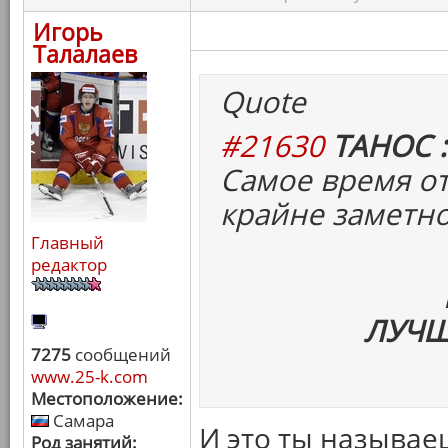
Игорь
Талалаев
Quote
#21630
ТАНОС :
Самое время от
крайне заметн
Главный
редактор
ЛУЧШ
7275
сообщений
www.25-k.com
Местоположение:
Самара
И это ты называе
Род занятий: