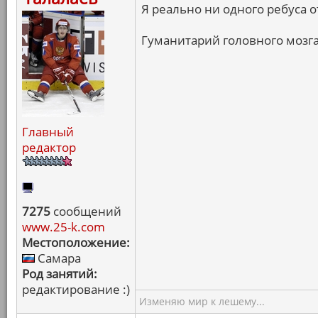
Я реально ни одного ребуса о
Гуманитарий головного мозга
Главный
редактор
7275
сообщений
www.25-k.com
Местоположение:
Самара
Род занятий:
редактирование :)
Изменяю мир к лешему...