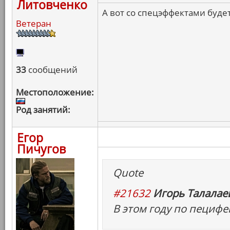
Литовченко
А вот со спецэффектами будет
Ветеран
33
сообщений
Местоположение:
Род занятий:
Егор
Пичугов
Quote
#21632
Игорь Талалаев
В этом году по пецифе