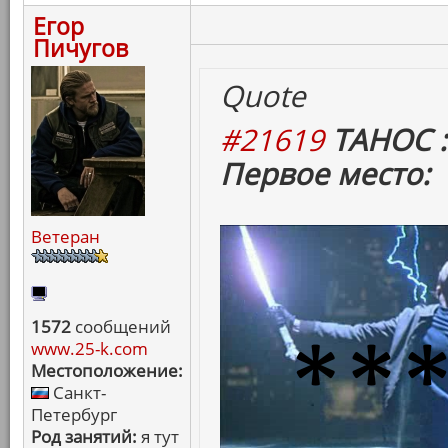
Егор
Пичугов
Quote
#21619
ТАНОС :
Первое место:
Ветеран
1572
сообщений
www.25-k.com
Местоположение:
Санкт-
Петербург
Род занятий:
я тут