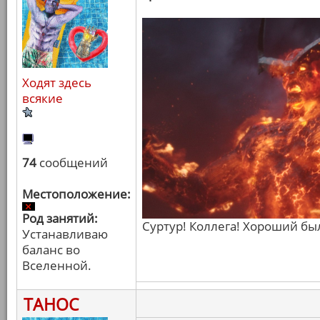
Ходят здесь
всякие
74
сообщений
Местоположение:
Род занятий:
Суртур! Коллега! Хороший бы
Устанавливаю
баланс во
Вселенной.
ТАНОС