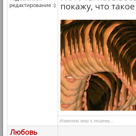
покажу, что тако
редактирование :)
Изменяю мир к лешему...
Любовь