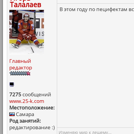
Талалаев
В этом году по пецифектам вс
Главный
редактор
7275
сообщений
www.25-k.com
Местоположение:
Самара
Род занятий:
редактирование :)
Изменяю мир к лешему...