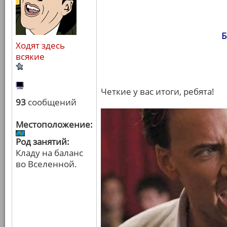
Б
Ходят здесь
всякие
Четкие у вас итоги, ребята!
93
сообщений
Местоположение:
Род занятий:
Кладу на баланс
во Вселенной.