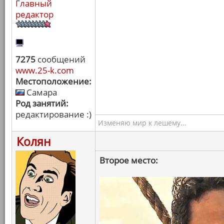
Главный
редактор
7275
сообщений
www.25-k.com
Местоположение:
Самара
Род занятий:
редактирование :)
Изменяю мир к лешему...
Колян
Второе место: