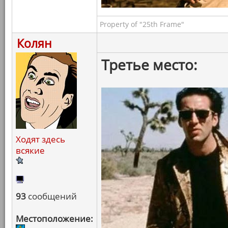
Property of "25th Frame"
Колян
Третье место:
Ходят здесь
всякие
93
сообщений
Местоположение: