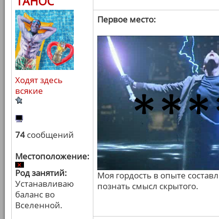
ТАНОС
Первое место:
Ходят здесь
всякие
74
сообщений
Местоположение:
Род занятий:
Моя гордость в опыте состав
Устанавливаю
познать смысл скрытого.
баланс во
Вселенной.