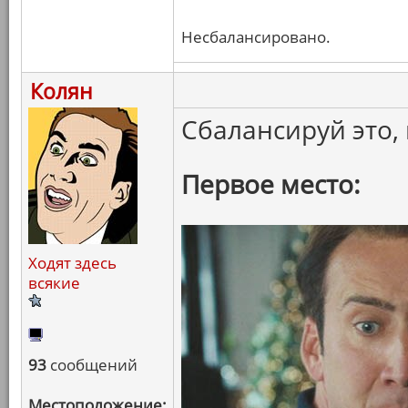
Несбалансировано.
Колян
Сбалансируй это, 
Первое место:
Ходят здесь
всякие
93
сообщений
Местоположение: