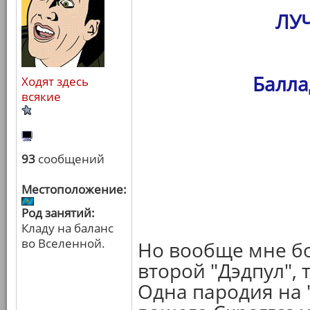
ЛУ
Балла
Ходят здесь
всякие
93
сообщений
Местоположение:
Род занятий:
Кладу на баланс
во Вселенной.
Но вообще мне бо
второй "Дэдпул", 
Одна пародия на 