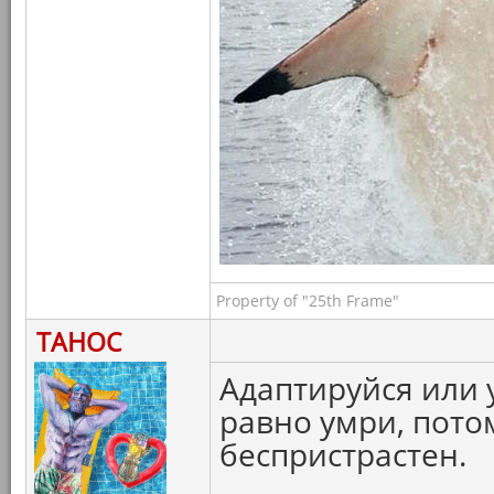
Property of "25th Frame"
ТАНОС
Адаптируйся или 
равно умри, пото
беспристрастен.