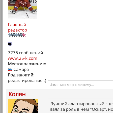
Главный
редактор
7275
сообщений
www.25-k.com
Местоположение:
Самара
Род занятий:
редактирование :)
Изменяю мир к лешему...
Колян
Лучший адаптированный сцен
взял за роль в нем "Оскар", н