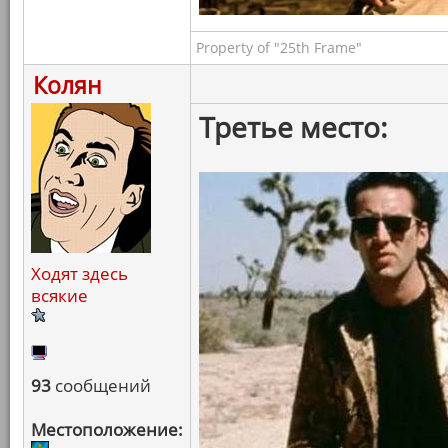
Property of "25th Frame"
Колян
Третье место:
Ходят здесь
всякие
93
сообщений
Местоположение: