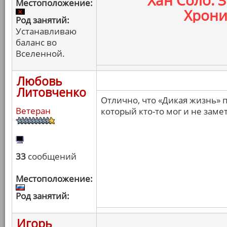
Хан Соло: 
Местоположение:
Хрони
Род занятий:
Устанавливаю
баланс во
Вселенной.
Любовь
Литовченко
Отлично, что «Дикая жизнь» 
Ветеран
который кто-то мог и не заме
33
сообщений
Местоположение:
Род занятий:
Игорь