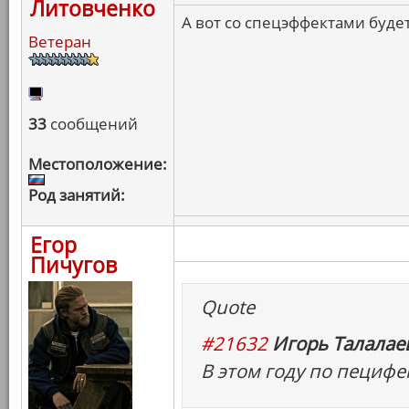
Литовченко
А вот со спецэффектами будет
Ветеран
33
сообщений
Местоположение:
Род занятий:
Егор
Пичугов
Quote
#21632
Игорь Талалаев
В этом году по пецифе