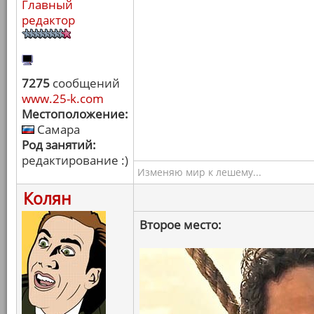
Главный
редактор
7275
сообщений
www.25-k.com
Местоположение:
Самара
Род занятий:
редактирование :)
Изменяю мир к лешему...
Колян
Второе место: