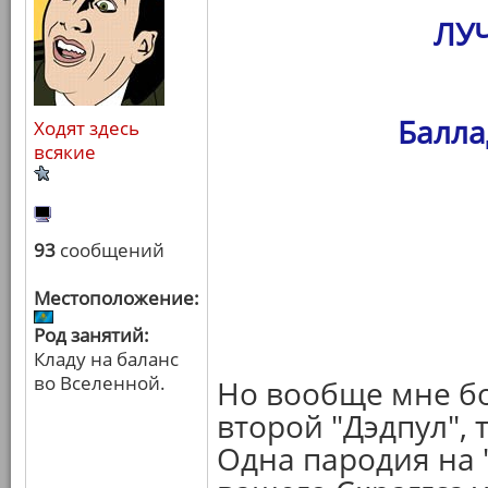
ЛУ
Балла
Ходят здесь
всякие
93
сообщений
Местоположение:
Род занятий:
Кладу на баланс
во Вселенной.
Но вообще мне бо
второй "Дэдпул", 
Одна пародия на 