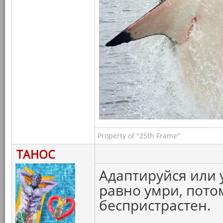
Property of "25th Frame"
ТАНОС
Адаптируйся или 
равно умри, пото
беспристрастен.