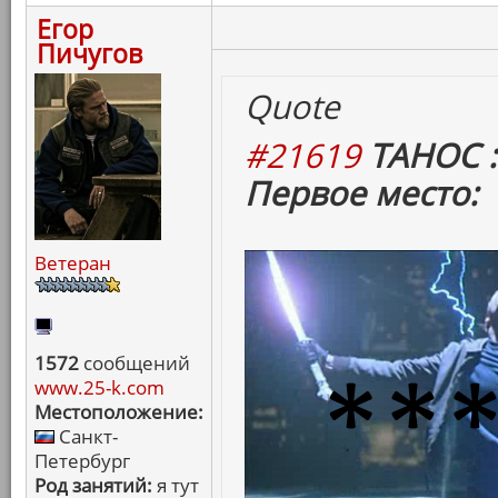
Егор
Пичугов
Quote
#21619
ТАНОС :
Первое место:
Ветеран
1572
сообщений
www.25-k.com
Местоположение:
Санкт-
Петербург
Род занятий:
я тут