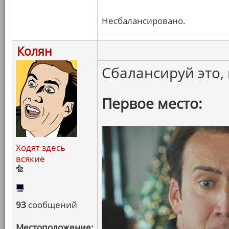
Несбалансировано.
Колян
Сбалансируй это, 
Первое место:
Ходят здесь
всякие
93
сообщений
Местоположение: