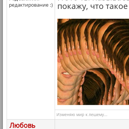
покажу, что тако
редактирование :)
Изменяю мир к лешему...
Любовь