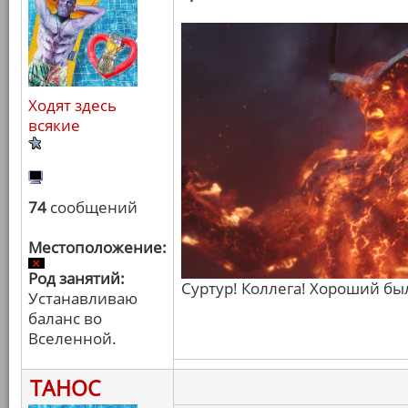
Ходят здесь
всякие
74
сообщений
Местоположение:
Род занятий:
Суртур! Коллега! Хороший бы
Устанавливаю
баланс во
Вселенной.
ТАНОС