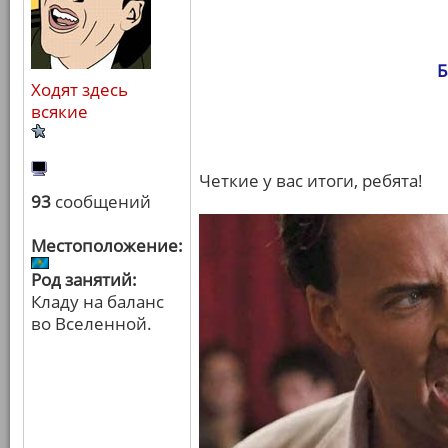
Б
Ходят здесь
всякие
Четкие у вас итоги, ребята!
93
сообщений
Местоположение:
Род занятий:
Кладу на баланс
во Вселенной.