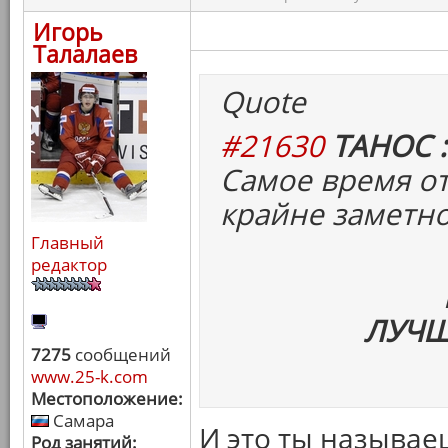
Игорь
Талалаев
Quote
#21630
ТАНОС :
Самое время от
крайне заметн
Главный
редактор
ЛУЧШ
7275
сообщений
www.25-k.com
Местоположение:
Самара
И это ты называе
Род занятий: