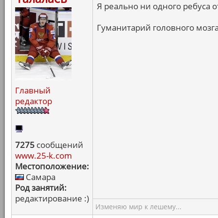
Я реально ни одного ребуса о
Гуманитарий головного мозга
Главный
редактор
7275
сообщений
www.25-k.com
Местоположение:
Самара
Род занятий:
редактирование :)
Изменяю мир к лешему...