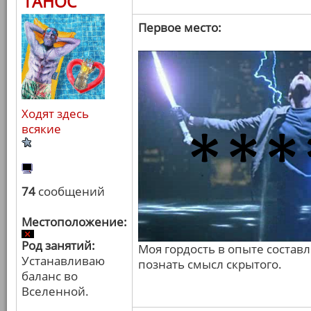
ТАНОС
Первое место:
Ходят здесь
всякие
74
сообщений
Местоположение:
Род занятий:
Моя гордость в опыте состав
Устанавливаю
познать смысл скрытого.
баланс во
Вселенной.