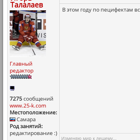
Талалаев
В этом году по пецифектам вс
Главный
редактор
7275
сообщений
www.25-k.com
Местоположение:
Самара
Род занятий:
редактирование :)
Изменяю мир к лешему...