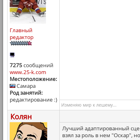
Главный
редактор
7275
сообщений
www.25-k.com
Местоположение:
Самара
Род занятий:
редактирование :)
Изменяю мир к лешему...
Колян
Лучший адаптированный сцен
взял за роль в нем "Оскар", н