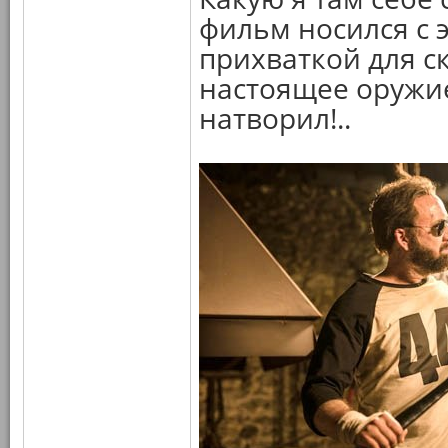
фильм носился с 
прихваткой для ск
настоящее оружие,
натворил!..