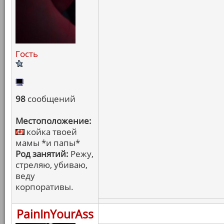
Гость
98
сообщений
Местоположение:
койка твоей
мамы *и папы*
Род занятий:
Режу,
стреляю, убиваю,
веду
корпоративы.
PainInYourAss