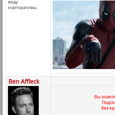
веду
корпоративы.
Ben Affleck
Вы знаете
Подск
Без к