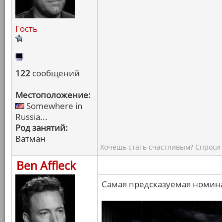
Гость
122
сообщений
Местоположение:
Somewhere in
Russia...
Род занятий:
Ватман
Хочешь стать счастливым? Спроси 
Ben Affleck
Самая предсказуемая номин