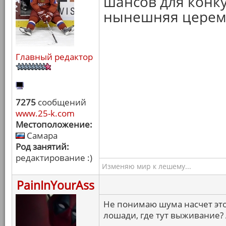
шансов для конку
нынешняя церемо
Главный редактор
7275
сообщений
www.25-k.com
Местоположение:
Самара
Род занятий:
редактирование :)
Изменяю мир к лешему...
PainInYourAss
Не понимаю шума насчет это
лошади, где тут выживание? 