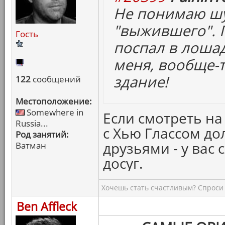
Не понимаю шу
"выжившего". 
Гость
поспал в лошад
меня, вообще-т
здание!
122
сообщений
Местоположение:
Somewhere in
Если смотреть на 
Russia...
с Хью Глассом д
Род занятий:
друзьями - у вас
Ватман
досуг.
Хочешь стать счастливым? Спроси 
Ben Affleck