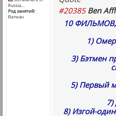
Russia...
#20385
Ben Affl
Род занятий:
Ватман
10 ФИЛЬМОВ
1) Омер
3) Бэтмен п
с
5) Первый 
7)
8) Изгой-оди