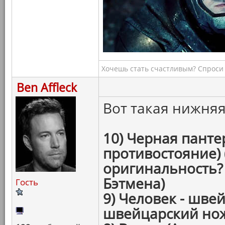
Хочешь стать счастливым? Спроси 
Ben Affleck
Вот такая нижняя
10) Черная панте
противостояние) 
оригинальность?
Бэтмена)
Гость
9) Человек - шве
швейцарский но