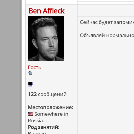
Ben Affleck
Сейчас будет запоми
Объявляй нормально
Гость
122
сообщений
Местоположение:
Somewhere in
Russia...
Род занятий:
Ватман