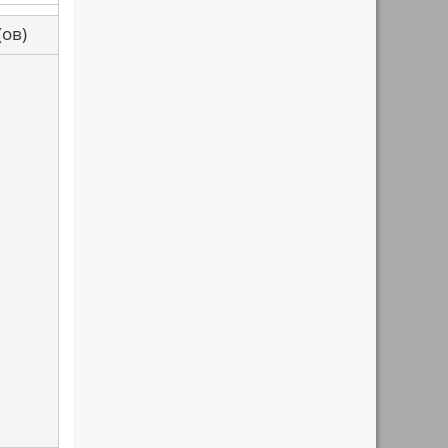
са(ов)