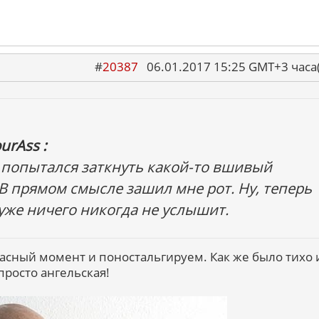
#
20387
06.01.2017 15:25 GMT+3 ча
urAss :
я попытался заткнуть какой-то вшивый
В прямом смысле зашил мне рот. Ну, теперь
 уже ничего никогда не услышит.
асный момент и поностальгируем. Как же было тихо 
просто ангельская!