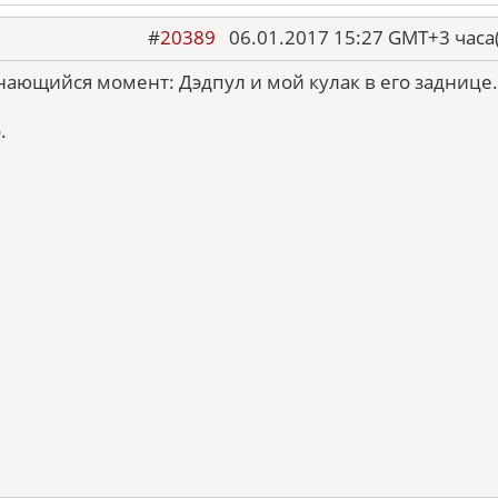
#
20389
06.01.2017 15:27 GMT+3 ча
нающийся момент: Дэдпул и мой кулак в его заднице.
.