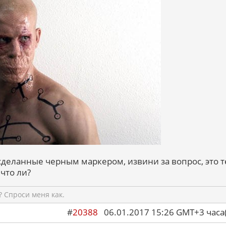
 сделанные черным маркером, извини за вопрос, это 
что ли?
 Спроси меня как.
#
20388
06.01.2017 15:26 GMT+3 ча