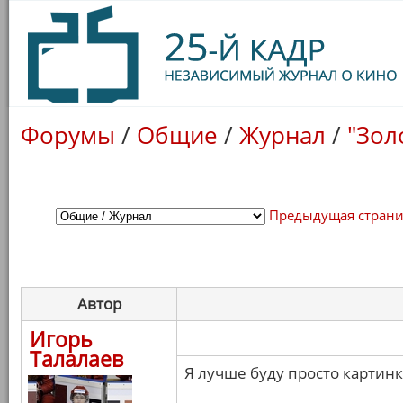
Форумы
/
Общие
/
Журнал
/
"Зол
Предыдущая стран
Автор
Игорь
Талалаев
Я лучше буду просто картинк