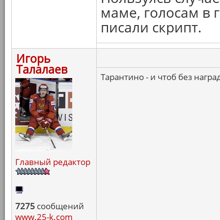
маме, голосам в 
писали скрипт.
Игорь
Талалаев
Тарантино - и чтоб без нагр
Главный редактор
7275
сообщений
www.25-k.com