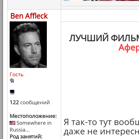
Ben Affleck
ЛУЧШИЙ ФИЛЬМ
Афер
Гость
122
сообщений
Местоположение:
Я так-то тут вооб
Somewhere in
даже не интересн
Russia...
Род занятий: