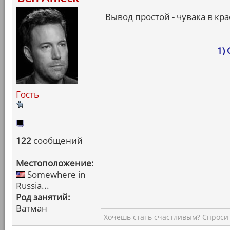
Вывод простой - чувака в кра
1)
Гость
122
сообщений
Местоположение:
Somewhere in
Russia...
Род занятий:
Ватман
Хочешь стать счастливым? Спроси 