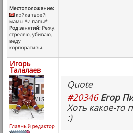
Местоположение:
койка твоей
мамы *и папы*
Род занятий:
Режу,
стреляю, убиваю,
веду
корпоративы.
Игорь
Талалаев
Quote
#20346
Егор Пи
Хоть какое-то
:)
Главный редактор