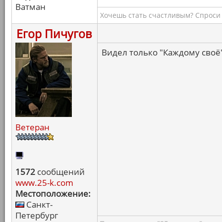
Ватман
Хочешь стать счастливым? Спроси 
Егор Пичугов
Видел только "Каждому своё"
Ветеран
1572
сообщений
www.25-k.com
Местоположение:
Санкт-
Петербург