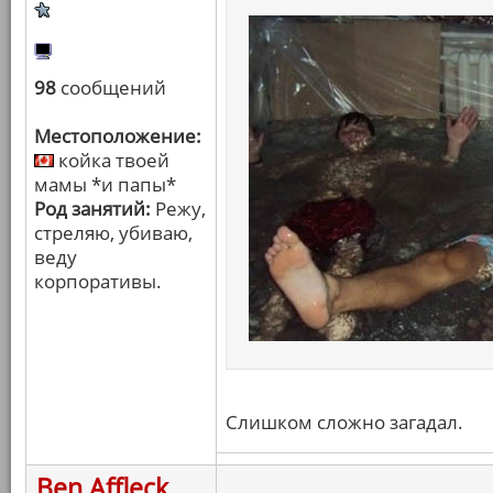
98
сообщений
Местоположение:
койка твоей
мамы *и папы*
Род занятий:
Режу,
стреляю, убиваю,
веду
корпоративы.
Слишком сложно загадал.
Ben Affleck