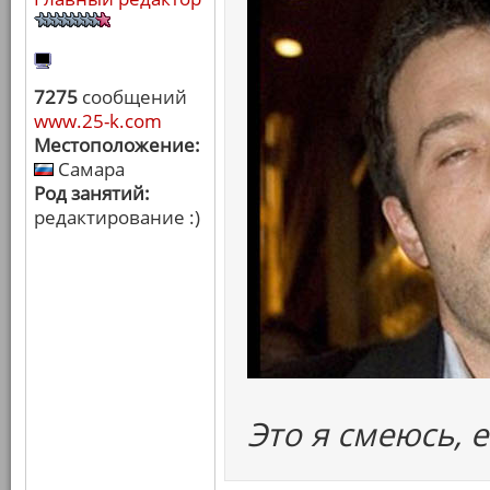
7275
сообщений
www.25-k.com
Местоположение:
Самара
Род занятий:
редактирование :)
Это я смеюсь, е