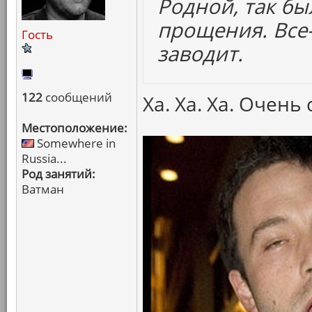
Родной, так бы
прощения. Все
Гость
заводит.
122
сообщений
Ха. Ха. Ха. Очень
Местоположение:
Somewhere in
Russia...
Род занятий:
Ватман