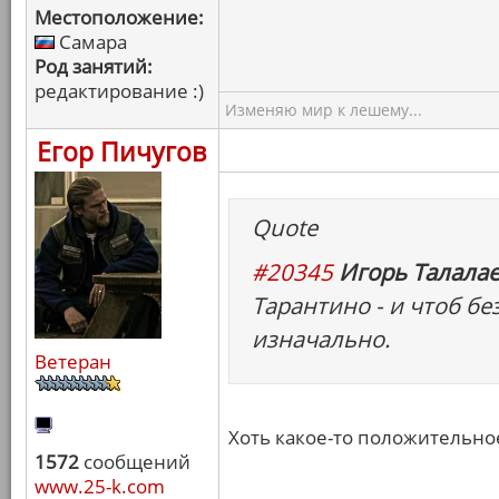
Местоположение:
Самара
Род занятий:
редактирование :)
Изменяю мир к лешему...
Егор Пичугов
Quote
#20345
Игорь Талалае
Тарантино - и чтоб бе
изначально.
Ветеран
Хоть какое-то положительное
1572
сообщений
www.25-k.com