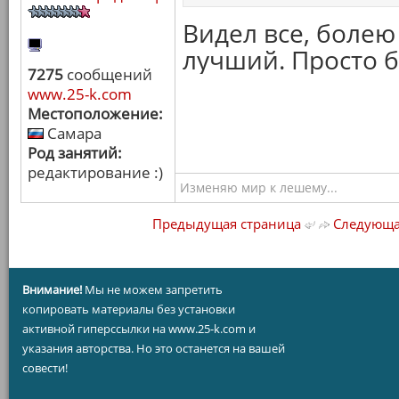
Видел все, болею 
лучший. Просто 
7275
сообщений
www.25-k.com
Местоположение:
Самара
Род занятий:
редактирование :)
Изменяю мир к лешему...
Предыдущая страница
Следующа
Внимание!
Мы не можем запретить
копировать материалы без установки
активной гиперссылки на www.25-k.com и
указания авторства. Но это останется на вашей
совести!