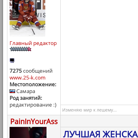
Главный редактор
7275
сообщений
www.25-k.com
Местоположение:
Самара
Род занятий:
редактирование :)
Изменяю мир к лешему...
PainInYourAss
ЛУЧШАЯ ЖЕНСКА