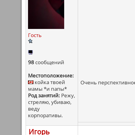
Гость
98
сообщений
Местоположение:
койка твоей
Очень перспективное 
мамы *и папы*
Род занятий:
Режу,
стреляю, убиваю,
веду
корпоративы.
Игорь