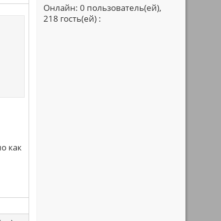
Онлайн: 0 пользователь(ей),
218 гость(ей) :
о как