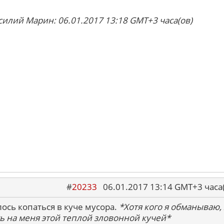
силий Марин: 06.01.2017 13:18 GMT+3 часа(ов)
#
20233
06.01.2017 13:14 GMT+3 ча
ось копаться в куче мусора.
*Хотя кого я обманываю, 
ь на меня этой теплой зловонной кучей*