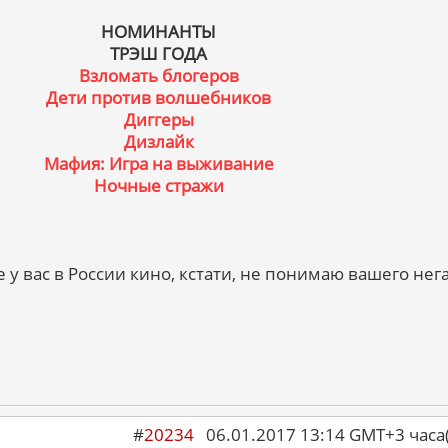
НОМИНАНТЫ
ТРЭШ ГОДА
Взломать блогеров
Дети против волшебников
Диггеры
Дизлайк
Мафия: Игра на выживание
Ночные стражи
у вас в России кино, кстати, не понимаю вашего нег
#
20234
06.01.2017 13:14 GMT+3 ча