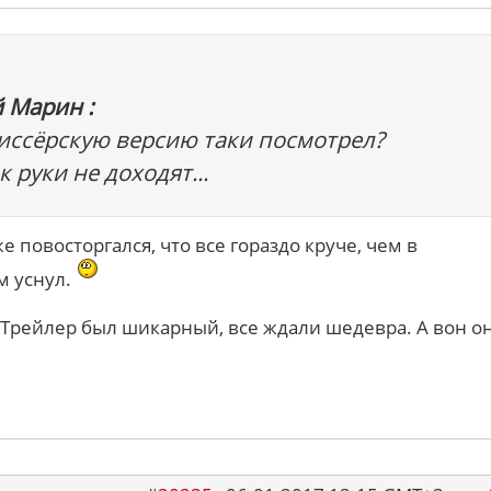
 Марин :
иссёрскую версию таки посмотрел?
 руки не доходят...
е повосторгался, что все гораздо круче, чем в
ом уснул.
 Трейлер был шикарный, все ждали шедевра. А вон он