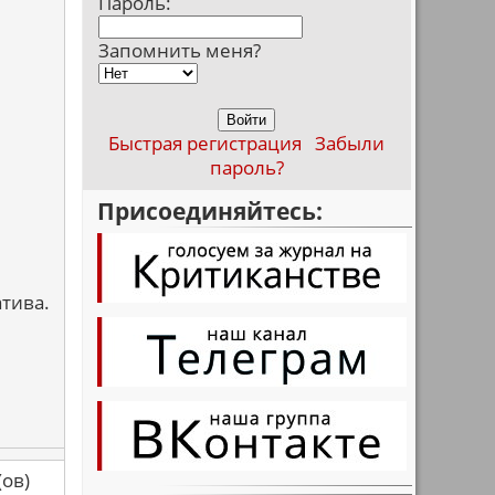
Пароль:
Запомнить меня?
Быстрая регистрация
Забыли
пароль?
Присоединяйтесь:
атива.
са(ов)