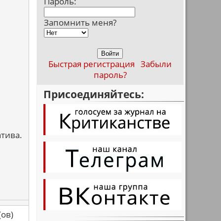
Пароль:
Запомнить меня?
Быстрая регистрация
Забыли
пароль?
Присоединяйтесь:
атива.
са(ов)