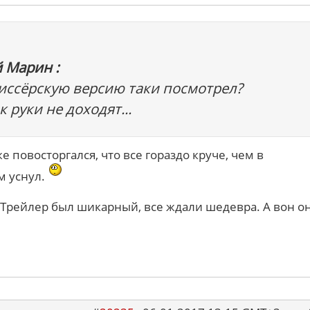
 Марин :
иссёрскую версию таки посмотрел?
 руки не доходят...
е повосторгался, что все гораздо круче, чем в
ом уснул.
 Трейлер был шикарный, все ждали шедевра. А вон он