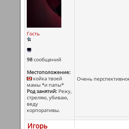
Гость
98
сообщений
Местоположение:
койка твоей
Очень перспективное 
мамы *и папы*
Род занятий:
Режу,
стреляю, убиваю,
веду
корпоративы.
Игорь