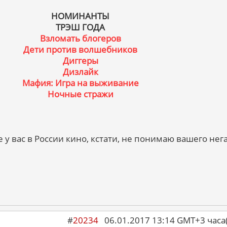
НОМИНАНТЫ
ТРЭШ ГОДА
Взломать блогеров
Дети против волшебников
Диггеры
Дизлайк
Мафия: Игра на выживание
Ночные стражи
у вас в России кино, кстати, не понимаю вашего нег
#
20234
06.01.2017 13:14 GMT+3 ча