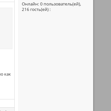
Онлайн: 0 пользователь(ей),
216 гость(ей) :
о как