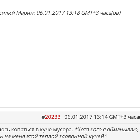
силий Марин: 06.01.2017 13:18 GMT+3 часа(ов)
#
20233
06.01.2017 13:14 GMT+3 ча
ось копаться в куче мусора.
*Хотя кого я обманываю, 
ь на меня этой теплой зловонной кучей*