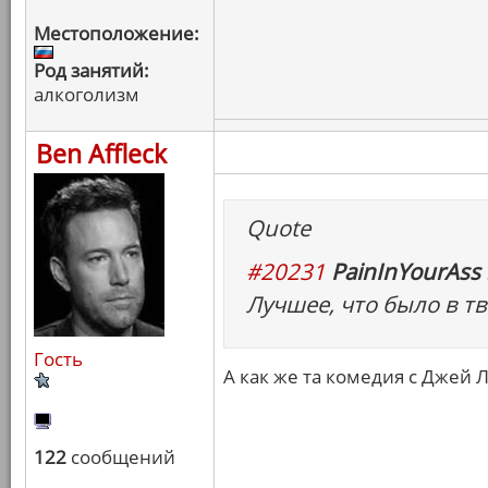
Местоположение:
Род занятий:
алкоголизм
Ben Affleck
Quote
#20231
PainInYourAss 
Лучшее, что было в тв
Гость
А как же та комедия с Джей Л
122
сообщений