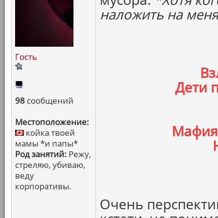
наложить на меня
Гость
Вз
Дети 
98
сообщений
Местоположение:
Мафия
койка твоей
мамы *и папы*
Род занятий:
Режу,
стреляю, убиваю,
веду
корпоративы.
Очень перспектив