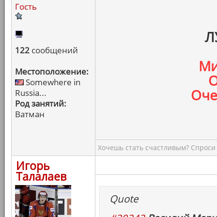
Гость
Л
122
сообщений
Ми
Местоположение:
О
Somewhere in
Оче
Russia...
Род занятий:
Ватман
Хочешь стать счастливым? Спроси 
Игорь
Талалаев
Quote