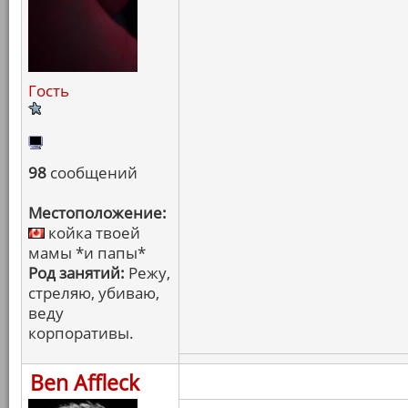
Гость
98
сообщений
Местоположение:
койка твоей
мамы *и папы*
Род занятий:
Режу,
стреляю, убиваю,
веду
корпоративы.
Ben Affleck