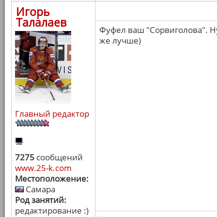
Игорь
Талалаев
Фуфел ваш "Сорвиголова". Ну
же лучше)
Главный редактор
7275
сообщений
www.25-k.com
Местоположение:
Самара
Род занятий:
редактирование :)