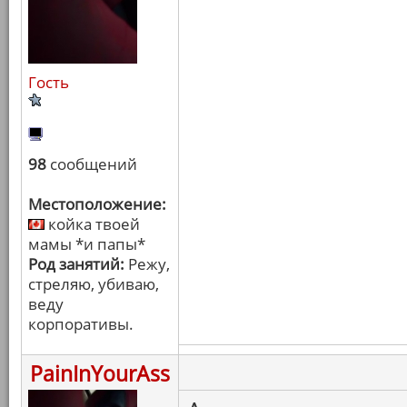
Гость
98
сообщений
Местоположение:
койка твоей
мамы *и папы*
Род занятий:
Режу,
стреляю, убиваю,
веду
корпоративы.
PainInYourAss