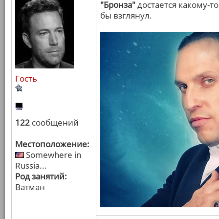
"Бронза"
достается какому-то
бы взглянул.
Гость
122
сообщений
Местоположение:
Somewhere in
Russia...
Род занятий:
Ватман