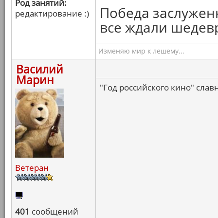
Род занятий:
Победа заслужен
редактирование :)
все ждали шедевр
Изменяю мир к лешему...
Василий
Марин
"Год российского кино" слав
Ветеран
401
сообщений