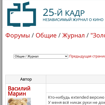
Форумы
/
Общие
/
Журнал
/
"Зол
Предыдущая страни
Автор
Василий
Марин
Кто-нибудь extended версию
У меня всё никак руки не дох