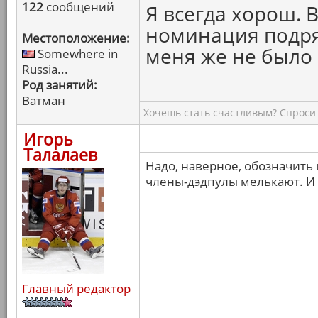
122
сообщений
Я всегда хорош. 
номинация подряд
Местоположение:
меня же не было
Somewhere in
Russia...
Род занятий:
Ватман
Хочешь стать счастливым? Спроси 
Игорь
Талалаев
Надо, наверное, обозначить
члены-дэдпулы мелькают. И э
Главный редактор