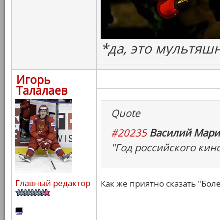
*да, это мультяш
Игорь
Талалаев
Quote
#20235
Василий Мари
"Год российского кин
Главный редактор
Как же приятно сказать "Бол