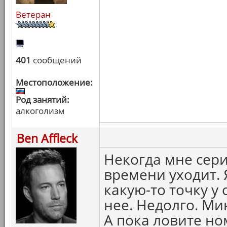
Ветеран
401
сообщений
Местоположение:
Род занятий:
алкоголизм
Ben Affleck
Некогда мне сер
времени уходит.
какую-то точку у
нее. Недолго. Мин
А пока ловите но