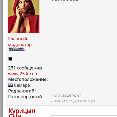
Главный
модератор
231
сообщений
www.25-k.com
Местоположение:
Самара
Род занятий:
- Кто свидетель?
Разнообразный
- Я! А что случилось?! (с)
Курицын
Сын