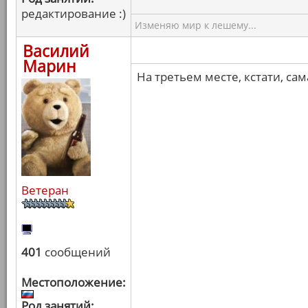
редактирование :)
Изменяю мир к лешему...
Василий
Марин
На третьем месте, кстати, са
Ветеран
401
сообщений
Местоположение:
Род занятий: