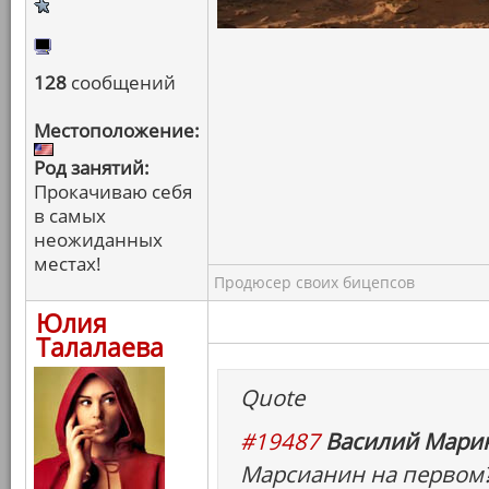
128
сообщений
Местоположение:
Род занятий:
Прокачиваю себя
в самых
неожиданных
местах!
Продюсер своих бицепсов
Юлия
Талалаева
Quote
#19487
Василий Марин
Марсианин на первом