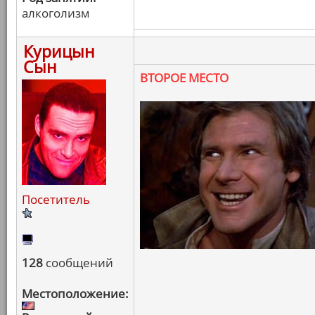
алкоголизм
Курицын
Сын
ВТОРОЕ МЕСТО
Посетитель
128
сообщений
Местоположение: