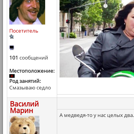
Посетитель
101
сообщений
Местоположение:
Род занятий:
Смазываю седло
Василий
Марин
А медведя-то у нас целых два.