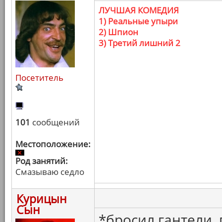
ЛУЧШАЯ КОМЕДИЯ
1) Реальные упыри
2) Шпион
3) Третий лишний 2
Посетитель
101
сообщений
Местоположение:
Род занятий:
Смазываю седло
Курицын
Сын
*бросил гантели,