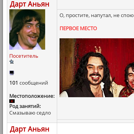
Дарт Аньян
О, простите, напутал, не спою
ПЕРВОЕ МЕСТО
Посетитель
101
сообщений
Местоположение:
Род занятий:
Смазываю седло
Дарт Аньян