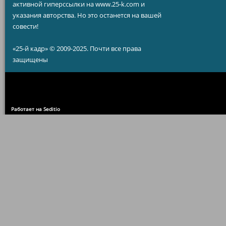
активной гиперссылки на www.25-k.com и
указания авторства. Но это останется на вашей
совести!
«25-й кадр» © 2009-2025. Почти все права
защищены
Работает на Seditio