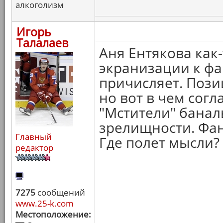
алкоголизм
Игорь
Талалаев
Аня Ентякова как-
экранизации к фа
причисляет. Пози
но вот в чем согла
"Мстители" банал
зрелищности. Фан
Главный
Где полет мысли?
редактор
7275
сообщений
www.25-k.com
Местоположение: