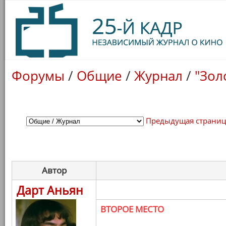
Форумы
/
Общие
/
Журнал
/
"Зол
Предыдущая страни
Автор
Дарт Аньян
ВТОРОЕ МЕСТО