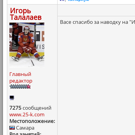
Игорь
Талалаев
Васе спасибо за наводку на "
Главный
редактор
7275
сообщений
www.25-k.com
Местоположение:
Самара
Род занятий: