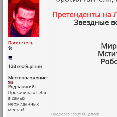
Претенденты на
Звездные в
Посетитель
Мир
Мсти
Робо
128
сообщений
Местоположение:
Род занятий:
Прокачиваю себя
в самых
неожиданных
местах!
Продюсер своих бицепсов