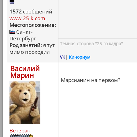
1572
сообщений
www.25-k.com
Местоположение:
Санкт-
Петербург
Темная сторона "25-го кадра"
Род занятий:
я тут
мимо проходил
VK
|
Кинориум
Василий
Марин
Марсианин на первом?
Ветеран