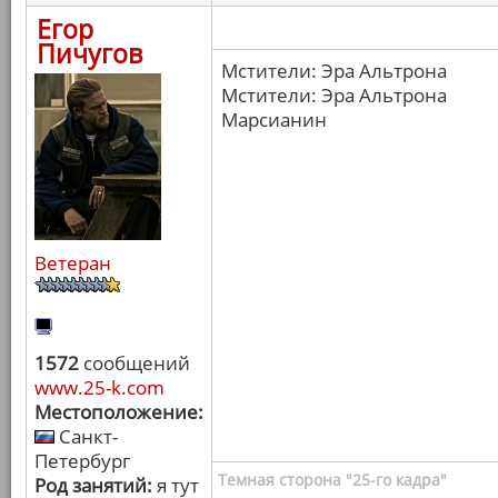
Егор
Пичугов
Мстители: Эра Альтрона
Мстители: Эра Альтрона
Марсианин
Ветеран
1572
сообщений
www.25-k.com
Местоположение:
Санкт-
Петербург
Темная сторона "25-го кадра"
Род занятий:
я тут