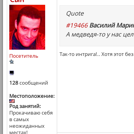
Quote
#19466
Василий Марин
А медведя-то у нас цел
Так-то интрига!.. Хотя этот бе
Посетитель
128
сообщений
Местоположение:
Род занятий:
Прокачиваю себя
в самых
неожиданных
местах!