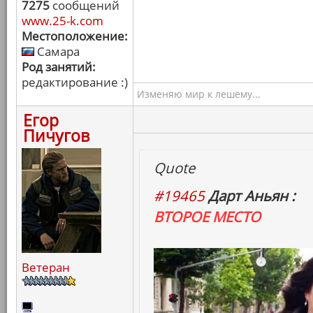
7275
сообщений
www.25-k.com
Местоположение:
Самара
Род занятий:
редактирование :)
Изменяю мир к лешему...
Егор
Пичугов
Quote
#19465
Дарт Аньян :
ВТОРОЕ МЕСТО
Ветеран