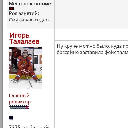
Местоположение:
Род занятий:
Смазываю седло
Игорь
Талалаев
Ну круче можно было, куда кр
бассейне заставила фейспалм
Главный
редактор
7275
сообщений