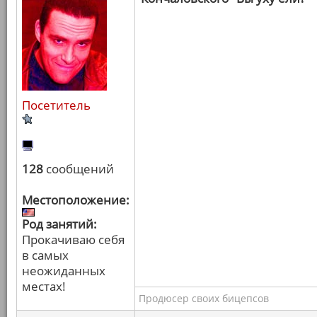
Посетитель
128
сообщений
Местоположение:
Род занятий:
Прокачиваю себя
в самых
неожиданных
местах!
Продюсер своих бицепсов