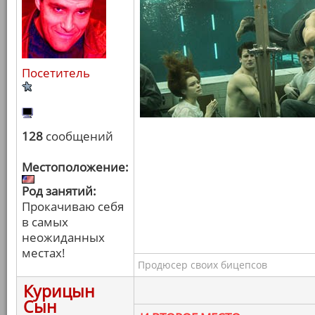
Посетитель
128
сообщений
Местоположение:
Род занятий:
Прокачиваю себя
в самых
неожиданных
местах!
Продюсер своих бицепсов
Курицын
Сын