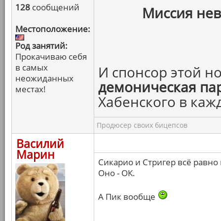
128
сообщений
Миссия нев
Местоположение:
Род занятий:
Прокачиваю себя
в самых
И спонсор этой н
неожиданных
демоническая па
местах!
Хабенского в каж
Продюсер своих бицепсов
Василий
Марин
Сикарио и Стригер всё равно 
Оно - ОК.
А Пик вообще