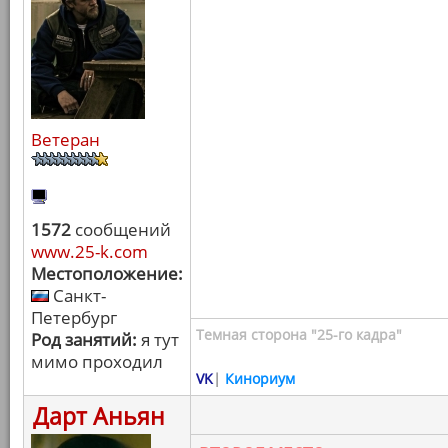
Ветеран
1572
сообщений
www.25-k.com
Местоположение:
Санкт-
Петербург
Темная сторона "25-го кадра"
Род занятий:
я тут
мимо проходил
VK
|
Кинориум
Дарт Аньян