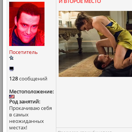
И ВТОРОЕ МЕСТО
Посетитель
128
сообщений
Местоположение:
Род занятий:
Прокачиваю себя
в самых
неожиданных
местах!