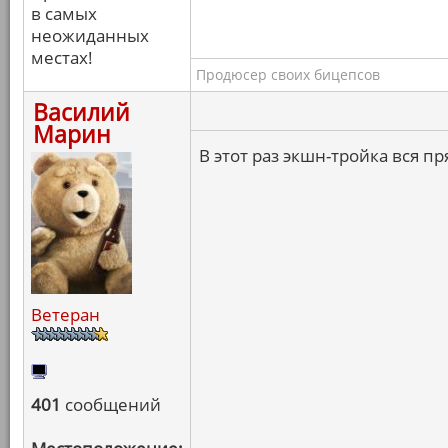
в самых
неожиданных
местах!
Продюсер своих бицепсов
Василий
Марин
В этот раз экшн-тройка вся п
Ветеран
401
сообщений