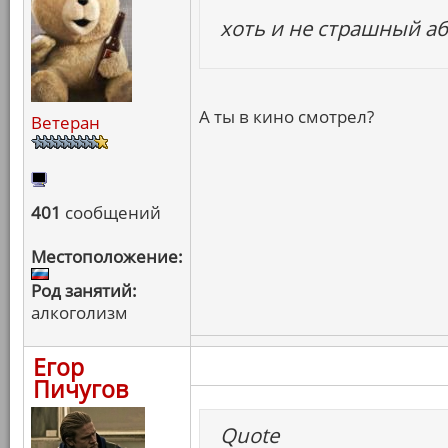
хоть и не страшный а
А ты в кино смотрел?
Ветеран
401
сообщений
Местоположение:
Род занятий:
алкоголизм
Егор
Пичугов
Quote