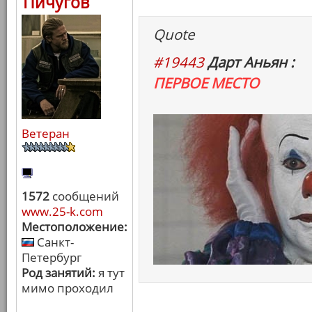
Пичугов
Quote
#19443
Дарт Аньян :
ПЕРВОЕ МЕСТО
Ветеран
1572
сообщений
www.25-k.com
Местоположение:
Санкт-
Петербург
Род занятий:
я тут
мимо проходил