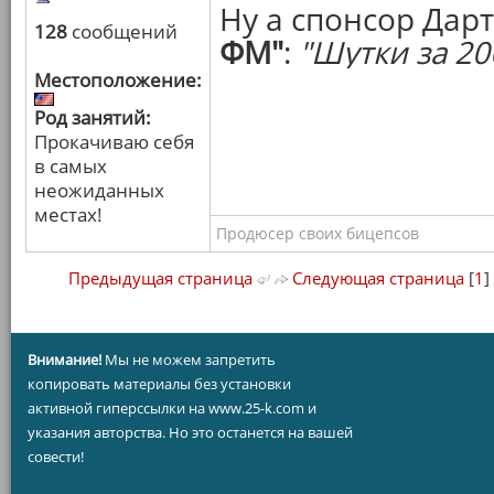
Ну а спонсор Дар
128
сообщений
ФМ"
:
"Шутки за 20
Местоположение:
Род занятий:
Прокачиваю себя
в самых
неожиданных
местах!
Продюсер своих бицепсов
Предыдущая страница
Следующая страница
[
1
]
Внимание!
Мы не можем запретить
копировать материалы без установки
активной гиперссылки на www.25-k.com и
указания авторства. Но это останется на вашей
совести!