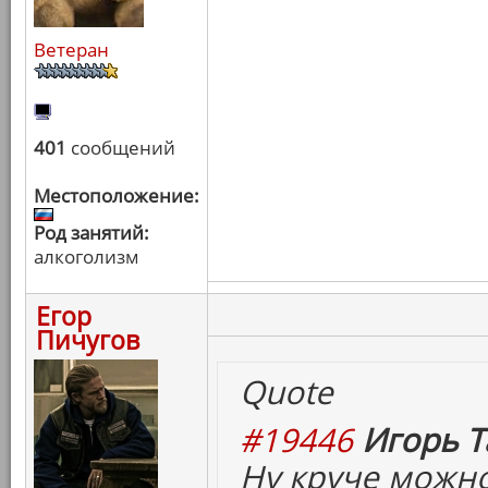
Ветеран
401
сообщений
Местоположение:
Род занятий:
алкоголизм
Егор
Пичугов
Quote
#19446
Игорь Т
Ну круче можно