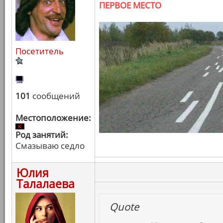
ПЕРВОЕ МЕСТО
Посетитель
101
сообщений
Местоположение:
Род занятий:
Смазываю седло
Юлия
Талалаева
Quote