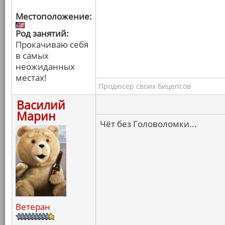
Местоположение:
Род занятий:
Прокачиваю себя
в самых
неожиданных
местах!
Продюсер своих бицепсов
Василий
Марин
Чёт без Головоломки...
Ветеран