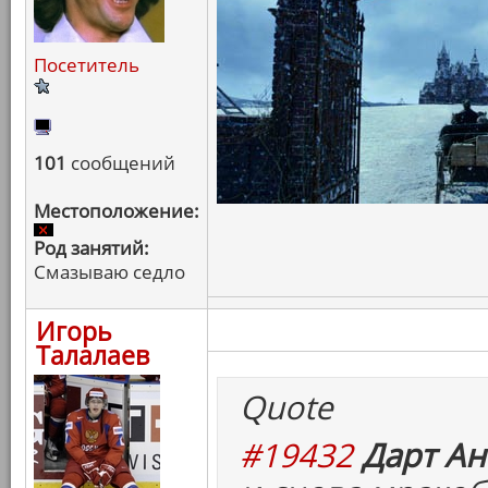
Посетитель
101
сообщений
Местоположение:
Род занятий:
Смазываю седло
Игорь
Талалаев
Quote
#19432
Дарт Ан