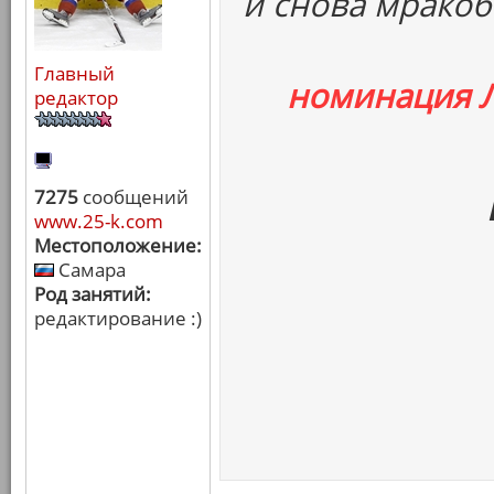
и снова мракоб
Главный
номинация 
редактор
7275
сообщений
www.25-k.com
Местоположение:
Самара
Род занятий:
редактирование :)