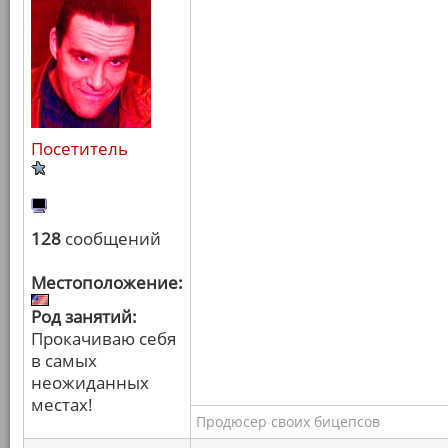
Посетитель
128
сообщений
Местоположение:
Род занятий:
Прокачиваю себя
в самых
неожиданных
местах!
Продюсер своих бицепсов