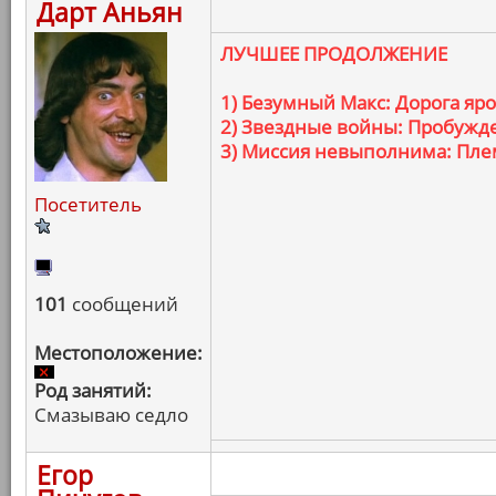
Дарт Аньян
ЛУЧШЕЕ ПРОДОЛЖЕНИЕ
1) Безумный Макс: Дорога яр
2) Звездные войны: Пробужд
3) Миссия невыполнима: Пле
Посетитель
101
сообщений
Местоположение:
Род занятий:
Смазываю седло
Егор