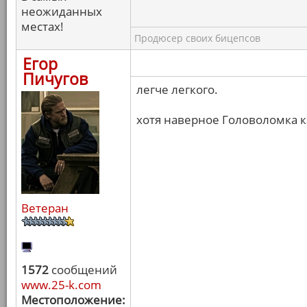
неожиданных
местах!
Продюсер своих бицепсов
Егор
Пичугов
легче легкого.
хотя наверное Головоломка к
Ветеран
1572
сообщений
www.25-k.com
Местоположение: