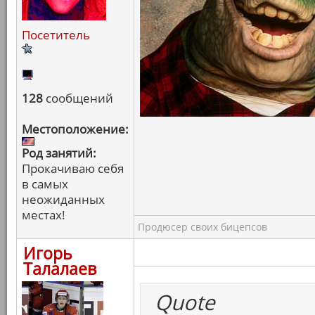
Посетитель
128
сообщений
Местоположение:
Род занятий:
Прокачиваю себя
в самых
неожиданных
местах!
Продюсер своих бицепсов
Игорь
Талалаев
Quote