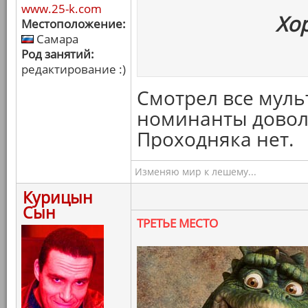
www.25-k.com
Хо
Местоположение:
Самара
Род занятий:
редактирование :)
Смотрел все муль
номинанты доволь
Проходняка нет.
Изменяю мир к лешему...
Курицын
Сын
ТРЕТЬЕ МЕСТО