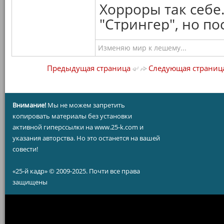
Хорроры так себе
"Стрингер", но п
Изменяю мир к лешему...
Предыдущая страница
Следующая страниц
Внимание!
Мы не можем запретить
копировать материалы без установки
активной гиперссылки на www.25-k.com и
указания авторства. Но это останется на вашей
совести!
«25-й кадр» © 2009-2025. Почти все права
защищены