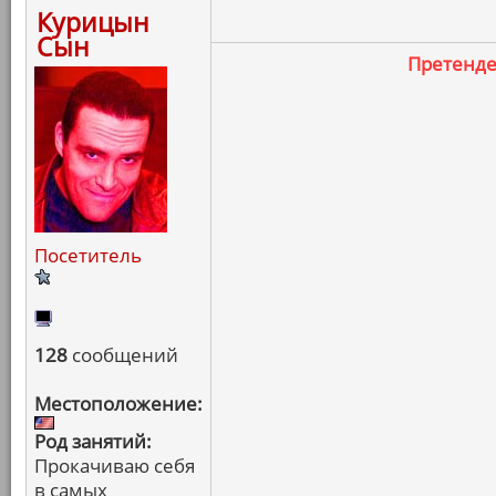
Курицын
Сын
Претенд
Посетитель
128
сообщений
Местоположение:
Род занятий:
Прокачиваю себя
в самых