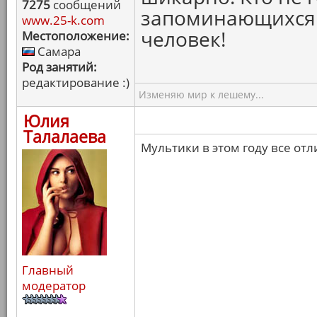
7275
сообщений
запоминающихся 
www.25-k.com
человек!
Местоположение:
Самара
Род занятий:
редактирование :)
Изменяю мир к лешему...
Юлия
Талалаева
Мультики в этом году все от
Главный
модератор