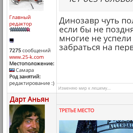
Главный
Динозавр чуть по
редактор
если бы не поздня
многие не успели
забраться на перв
7275
сообщений
www.25-k.com
Местоположение:
Самара
Род занятий:
редактирование :)
Изменяю мир к лешему...
Дарт Аньян
ТРЕТЬЕ МЕСТО