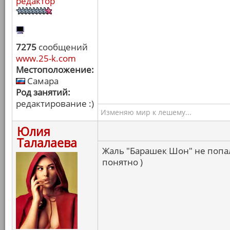
редактор
7275
сообщений
www.25-k.com
Местоположение:
Самара
Род занятий:
редактирование :)
Изменяю мир к лешему...
Юлия
Талалаева
Жаль "Барашек Шон" не попал,
понятно )