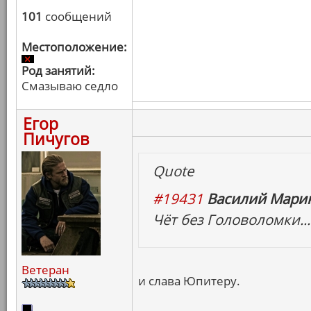
101
сообщений
Местоположение:
Род занятий:
Смазываю седло
Егор
Пичугов
Quote
#19431
Василий Марин
Чёт без Головоломки...
Ветеран
и слава Юпитеру.