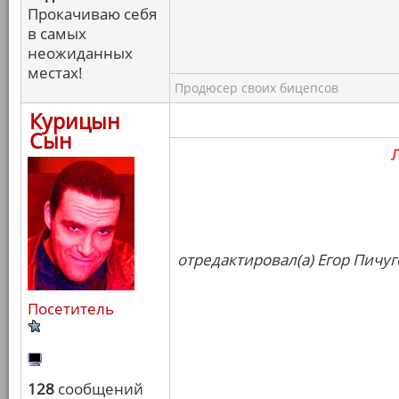
Прокачиваю себя
в самых
неожиданных
местах!
Продюсер своих бицепсов
Курицын
Сын
отредактировал(а) Егор Пичуг
Посетитель
128
сообщений