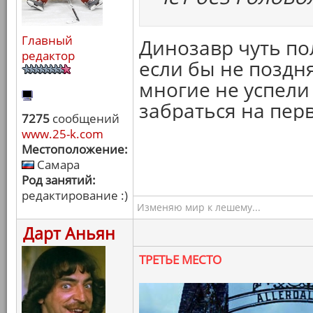
Главный
Динозавр чуть по
редактор
если бы не поздня
многие не успели
забраться на перв
7275
сообщений
www.25-k.com
Местоположение:
Самара
Род занятий:
редактирование :)
Изменяю мир к лешему...
Дарт Аньян
ТРЕТЬЕ МЕСТО