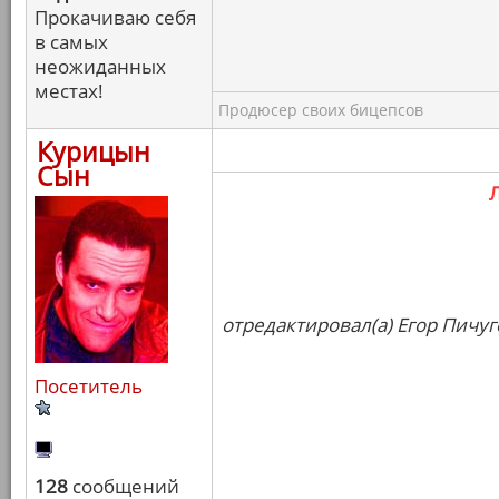
Прокачиваю себя
в самых
неожиданных
местах!
Продюсер своих бицепсов
Курицын
Сын
отредактировал(а) Егор Пичуг
Посетитель
128
сообщений