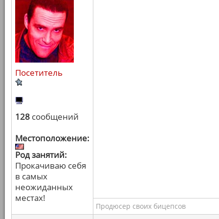
Посетитель
128
сообщений
Местоположение:
Род занятий:
Прокачиваю себя
в самых
неожиданных
местах!
Продюсер своих бицепсов