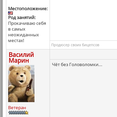
Местоположение:
Род занятий:
Прокачиваю себя
в самых
неожиданных
местах!
Продюсер своих бицепсов
Василий
Марин
Чёт без Головоломки...
Ветеран