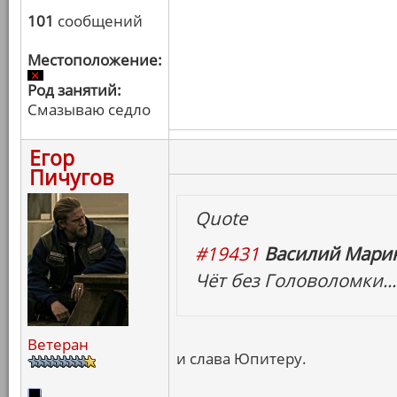
101
сообщений
Местоположение:
Род занятий:
Смазываю седло
Егор
Пичугов
Quote
#19431
Василий Марин
Чёт без Головоломки...
Ветеран
и слава Юпитеру.