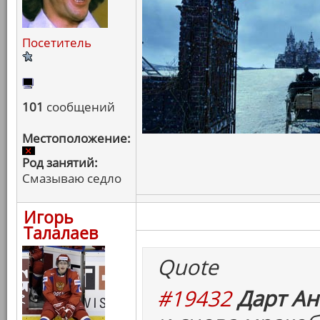
Посетитель
101
сообщений
Местоположение:
Род занятий:
Смазываю седло
Игорь
Талалаев
Quote
#19432
Дарт Ан