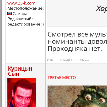
www.25-k.com
Хо
Местоположение:
Самара
Род занятий:
редактирование :)
Смотрел все муль
номинанты доволь
Проходняка нет.
Изменяю мир к лешему...
Курицын
Сын
ТРЕТЬЕ МЕСТО