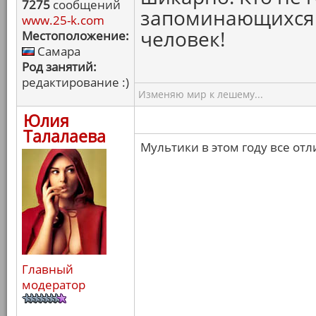
7275
сообщений
запоминающихся 
www.25-k.com
человек!
Местоположение:
Самара
Род занятий:
редактирование :)
Изменяю мир к лешему...
Юлия
Талалаева
Мультики в этом году все от
Главный
модератор