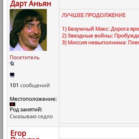
Дарт Аньян
ЛУЧШЕЕ ПРОДОЛЖЕНИЕ
1) Безумный Макс: Дорога яр
2) Звездные войны: Пробужд
3) Миссия невыполнима: Пле
Посетитель
101
сообщений
Местоположение:
Род занятий:
Смазываю седло
Егор