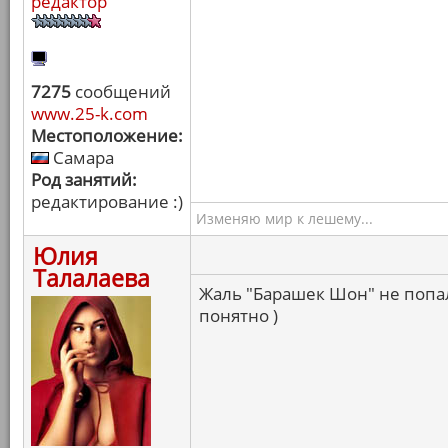
редактор
7275
сообщений
www.25-k.com
Местоположение:
Самара
Род занятий:
редактирование :)
Изменяю мир к лешему...
Юлия
Талалаева
Жаль "Барашек Шон" не попал,
понятно )