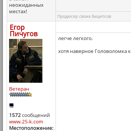
неожиданных
местах!
Продюсер своих бицепсов
Егор
Пичугов
легче легкого.
хотя наверное Головоломка к
Ветеран
1572
сообщений
www.25-k.com
Местоположение: