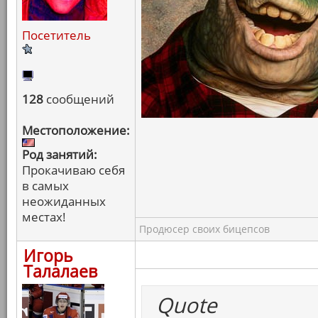
Посетитель
128
сообщений
Местоположение:
Род занятий:
Прокачиваю себя
в самых
неожиданных
местах!
Продюсер своих бицепсов
Игорь
Талалаев
Quote