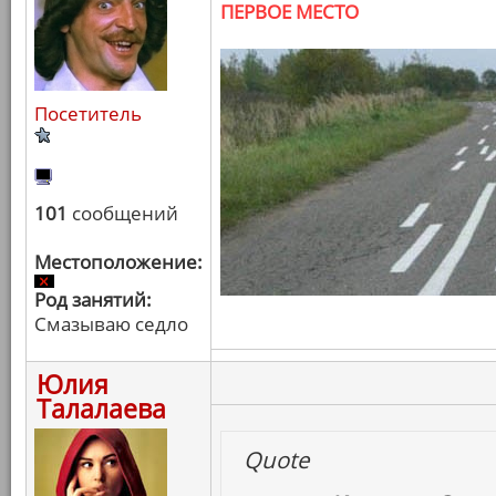
ПЕРВОЕ МЕСТО
Посетитель
101
сообщений
Местоположение:
Род занятий:
Смазываю седло
Юлия
Талалаева
Quote