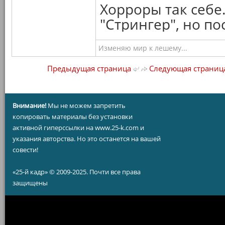
Хорроры так себе
"Стрингер", но п
Изменяю мир к лешему...
Предыдущая страница
Следующая страниц
Внимание!
Мы не можем запретить
копировать материалы без установки
активной гиперссылки на www.25-k.com и
указания авторства. Но это останется на вашей
совести!
«25-й кадр» © 2009-2025. Почти все права
защищены