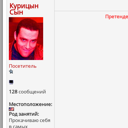
Курицын
Сын
Претенд
Посетитель
128
сообщений
Местоположение:
Род занятий:
Прокачиваю себя
в самых