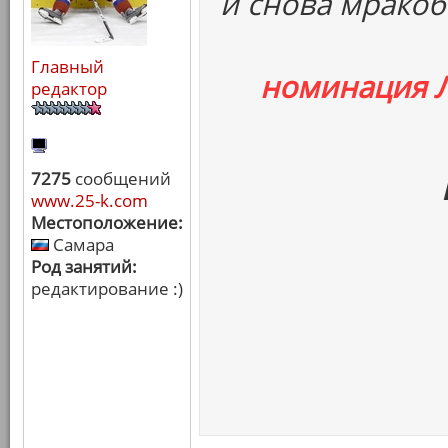
и снова мракоб
Главный
номинация 
редактор
7275
сообщений
www.25-k.com
Местоположение:
Самара
Род занятий:
редактирование :)