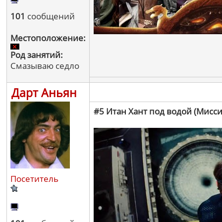
101
сообщений
Местоположение:
Род занятий:
Смазываю седло
Дарт Аньян
#5 Итан Хант под водой (Мисс
Посетитель