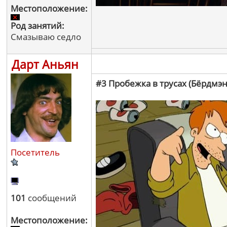
Местоположение:
Род занятий:
Смазываю седло
Дарт Аньян
#3 Пробежка в трусах (Бёрдмэн
Посетитель
101
сообщений
Местоположение: