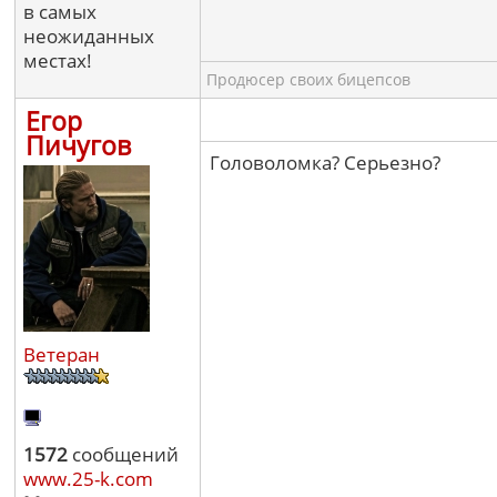
в самых
неожиданных
местах!
Продюсер своих бицепсов
Егор
Пичугов
Головоломка? Серьезно?
Ветеран
1572
сообщений
www.25-k.com