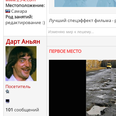
Местоположение:
Самара
Род занятий:
Лучший спецэффект фильма - р
редактирование :)
Изменяю мир к лешему...
Дарт Аньян
ПЕРВОЕ МЕСТО
Посетитель
101
сообщений