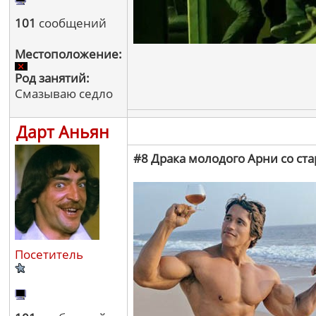
101
сообщений
Местоположение:
Род занятий:
Смазываю седло
Дарт Аньян
#8 Драка молодого Арни со ст
Посетитель