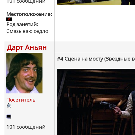
101
сообщений
Местоположение:
Род занятий:
Смазываю седло
Дарт Аньян
#4 Сцена на мосту (Звездные
Посетитель
101
сообщений