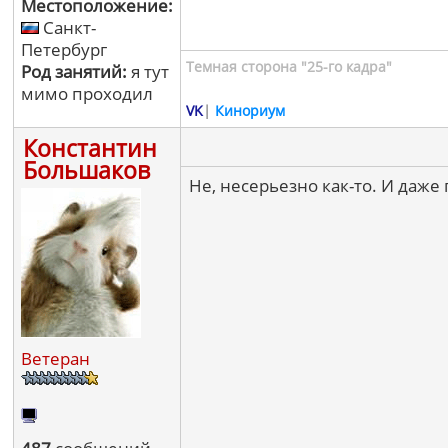
Местоположение:
Санкт-
Петербург
Темная сторона "25-го кадра"
Род занятий:
я тут
мимо проходил
VK
|
Кинориум
Константин
Большаков
Не, несерьезно как-то. И даже
Ветеран