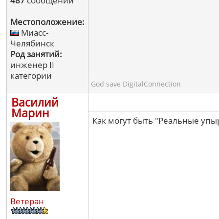
487
сообщений
Местоположение:
Миасс-
Челябинск
Род занятий:
инженер II
категории
God save DigitalConnection
Василий
Марин
Как могут быть "Реальные упы
Ветеран