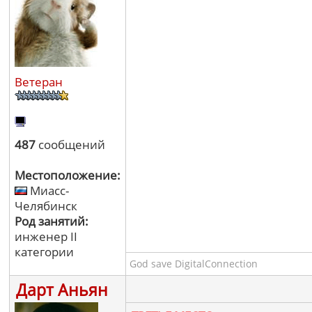
Ветеран
487
сообщений
Местоположение:
Миасс-
Челябинск
Род занятий:
инженер II
категории
God save DigitalConnection
Дарт Аньян