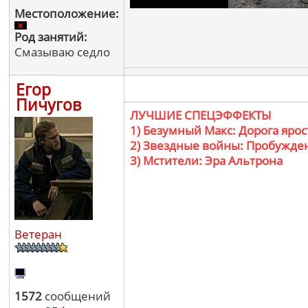
Местоположение:
Род занятий:
Смазываю седло
Егор
Пичугов
ЛУЧШИЕ СПЕЦЭФФЕКТЫ
1) Безумный Макс: Дорога ярос
2) Звездные войны: Пробужде
3) Мстители: Эра Альтрона
Ветеран
1572
сообщений