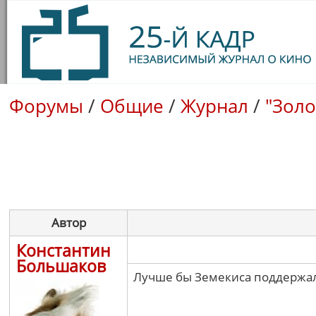
Форумы
/
Общие
/
Журнал
/
"Золо
Автор
Константин
Большаков
Лучше бы Земекиса поддержали,