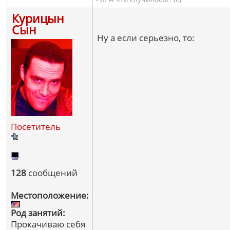
Курицын
Сын
Ну а если серьезно, то:
Посетитель
128
сообщений
Местоположение:
Род занятий:
Прокачиваю себя