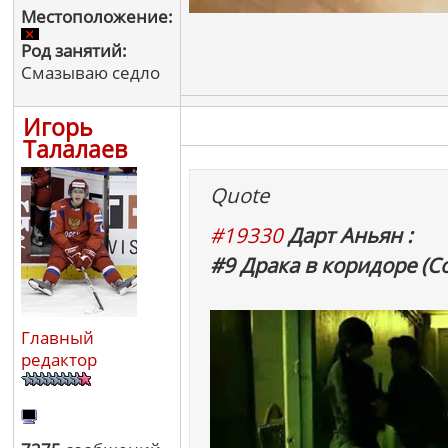
Местоположение:
Род занятий:
Смазываю седло
Игорь
Талалаев
Quote
#19330
Дарт Аньян :
#9 Драка в коридоре (С
Главный
редактор