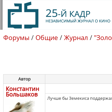
Форумы
/
Общие
/
Журнал
/
"Золо
Автор
Константин
Большаков
Лучше бы Земекиса поддержали,