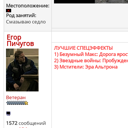
Местоположение:
Род занятий:
Смазываю седло
Егор
Пичугов
ЛУЧШИЕ СПЕЦЭФФЕКТЫ
1) Безумный Макс: Дорога ярос
2) Звездные войны: Пробужде
3) Мстители: Эра Альтрона
Ветеран
1572
сообщений