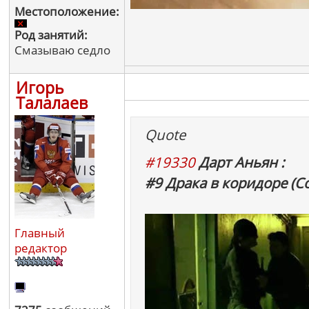
Местоположение:
Род занятий:
Смазываю седло
Игорь
Талалаев
Quote
#19330
Дарт Аньян :
#9 Драка в коридоре (С
Главный
редактор