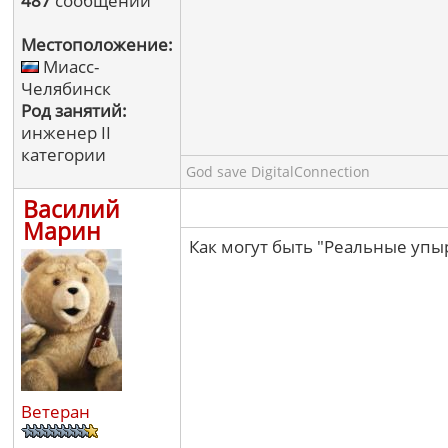
487
сообщений
Местоположение:
Миасс-
Челябинск
Род занятий:
инженер II
категории
God save DigitalConnection
Василий
Марин
Как могут быть "Реальные упы
Ветеран