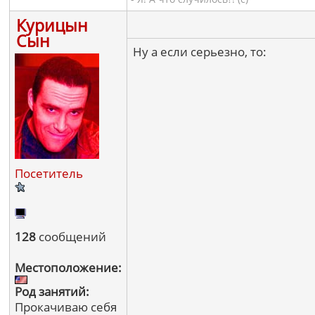
Курицын
Сын
Ну а если серьезно, то:
Посетитель
128
сообщений
Местоположение:
Род занятий:
Прокачиваю себя