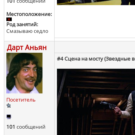
101
сообщений
Местоположение:
Род занятий:
Смазываю седло
Дарт Аньян
#4 Сцена на мосту (Звездные
Посетитель
101
сообщений