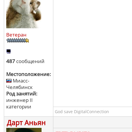
Ветеран
487
сообщений
Местоположение:
Миасс-
Челябинск
Род занятий:
инженер II
категории
God save DigitalConnection
Дарт Аньян