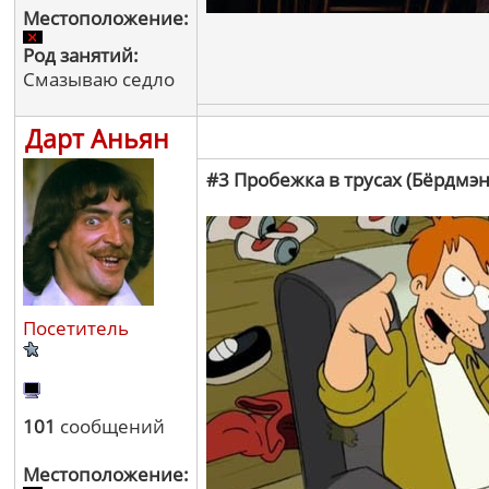
Местоположение:
Род занятий:
Смазываю седло
Дарт Аньян
#3 Пробежка в трусах (Бёрдмэн
Посетитель
101
сообщений
Местоположение: