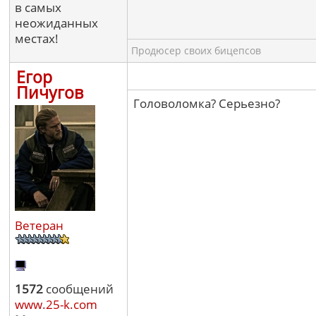
в самых
неожиданных
местах!
Продюсер своих бицепсов
Егор
Пичугов
Головоломка? Серьезно?
Ветеран
1572
сообщений
www.25-k.com