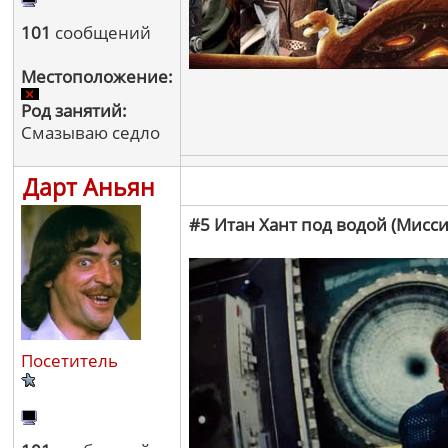
101
сообщений
Местоположение:
Род занятий:
Смазываю седло
Дарт Аньян
#5 Итан Хант под водой (Мисс
Посетитель