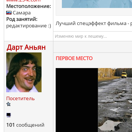
Местоположение:
Самара
Род занятий:
Лучший спецэффект фильма - р
редактирование :)
Изменяю мир к лешему...
Дарт Аньян
ПЕРВОЕ МЕСТО
Посетитель
101
сообщений