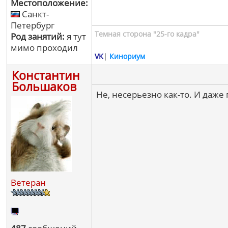
Местоположение:
Санкт-
Петербург
Темная сторона "25-го кадра"
Род занятий:
я тут
мимо проходил
VK
|
Кинориум
Константин
Большаков
Не, несерьезно как-то. И даже
Ветеран