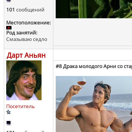
101
сообщений
Местоположение:
Род занятий:
Смазываю седло
Дарт Аньян
#8 Драка молодого Арни со ст
Посетитель