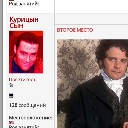
Род занятий:
Курицын
Сын
ВТОРОЕ МЕСТО
Посетитель
128
сообщений
Местоположение:
Род занятий: