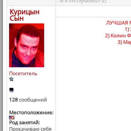
- Я! А что случилось?! (с)
Курицын
Сын
ЛУЧШАЯ 
1)
2) Колин Ф
3) Ма
Посетитель
128
сообщений
Местоположение:
Род занятий:
Прокачиваю себя