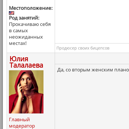
Местоположение:
Род занятий:
Прокачиваю себя
в самых
неожиданных
местах!
Продюсер своих бицепсов
Юлия
Талалаева
Да, со вторым женским планом
Главный
модератор