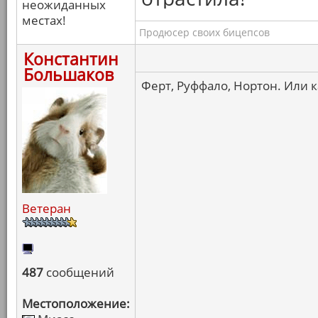
неожиданных
местах!
Продюсер своих бицепсов
Константин
Большаков
Ферт, Руффало, Нортон. Или ка
Ветеран
487
сообщений
Местоположение: