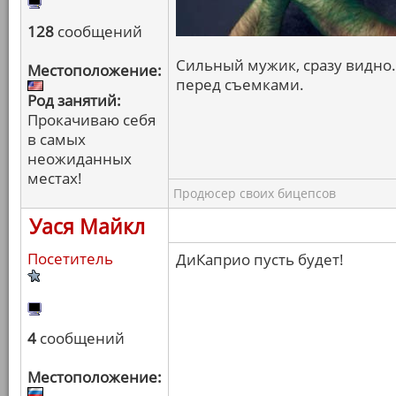
128
сообщений
Сильный мужик, сразу видно.
Местоположение:
перед съемками.
Род занятий:
Прокачиваю себя
в самых
неожиданных
местах!
Продюсер своих бицепсов
Уася Майкл
Посетитель
ДиКаприо пусть будет!
4
сообщений
Местоположение: