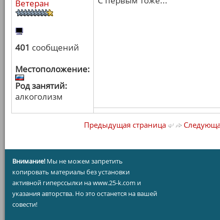
С первым тоже...
Ветеран
401
сообщений
Местоположение:
Род занятий:
алкоголизм
Предыдущая страница
Следующа
Внимание!
Мы не можем запретить
копировать материалы без установки
активной гиперссылки на www.25-k.com и
указания авторства. Но это останется на вашей
совести!