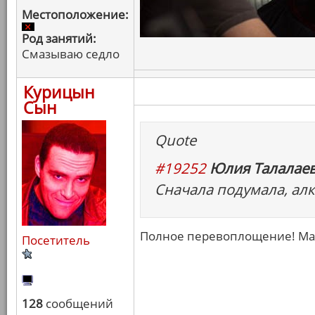
Местоположение:
Род занятий:
Смазываю седло
Курицын
Сын
Quote
#19252
Юлия Талалаев
Сначала подумала, алк
Полное перевоплощение! Ма
Посетитель
128
сообщений