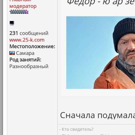
Федор - ю ар зе
модератор
231
сообщений
www.25-k.com
Местоположение:
Самара
Род занятий:
Разнообразный
Сначала подумала
- Кто свидетель?