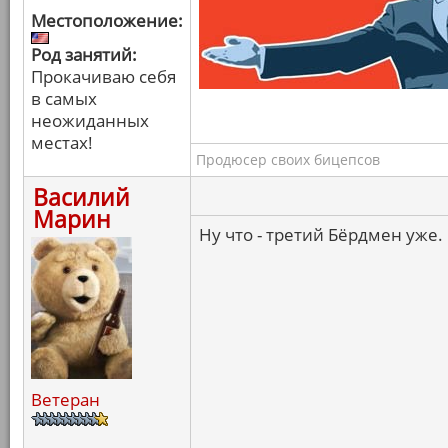
Местоположение:
Род занятий:
Прокачиваю себя
в самых
неожиданных
местах!
Продюсер своих бицепсов
Василий
Марин
Ну что - третий Бёрдмен уже.
Ветеран