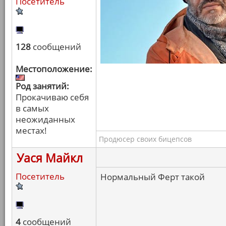
Посетитель
128
сообщений
Местоположение:
Род занятий:
Прокачиваю себя
в самых
неожиданных
местах!
Продюсер своих бицепсов
Уася Майкл
Посетитель
Нормальный Ферт такой
4
сообщений