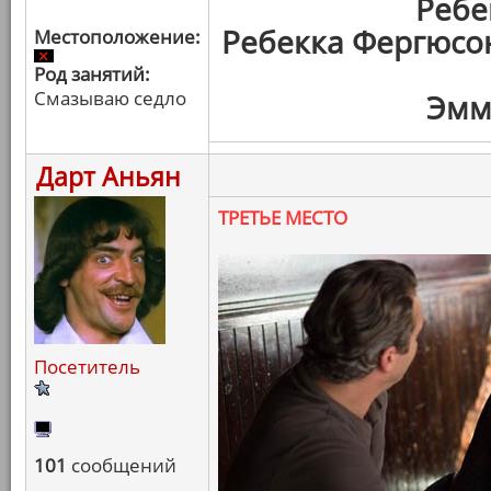
Ребе
Ребекка Фергюсо
Местоположение:
Род занятий:
Смазываю седло
Эмм
Дарт Аньян
ТРЕТЬЕ МЕСТО
Посетитель
101
сообщений