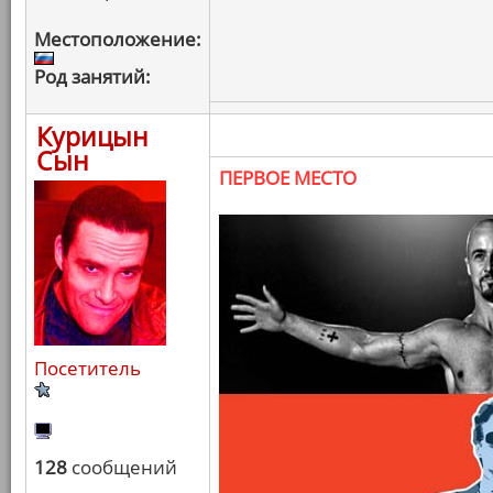
Местоположение:
Род занятий:
Курицын
Сын
ПЕРВОЕ МЕСТО
Посетитель
128
сообщений