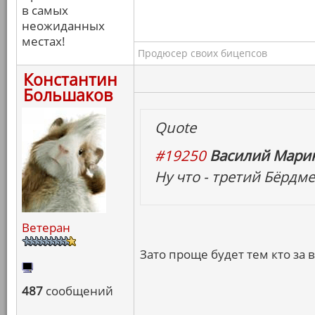
в самых
неожиданных
местах!
Продюсер своих бицепсов
Константин
Большаков
Quote
#19250
Василий Марин
Ну что - третий Бёрдме
Ветеран
Зато проще будет тем кто за 
487
сообщений