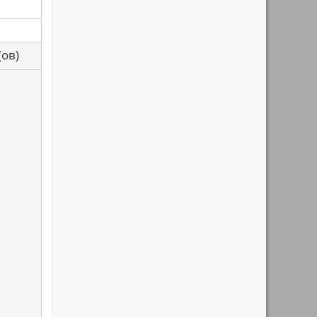
са(ов)