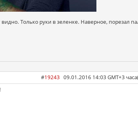
 видно. Только руки в зеленке. Наверное, порезал п
#
19243
09.01.2016 14:03 GMT+3 ча
!