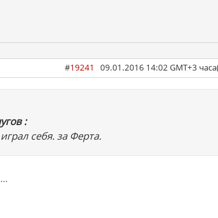
#
19241
09.01.2016 14:02 GMT+3 ча
угов :
 играл себя. за Ферта.
..