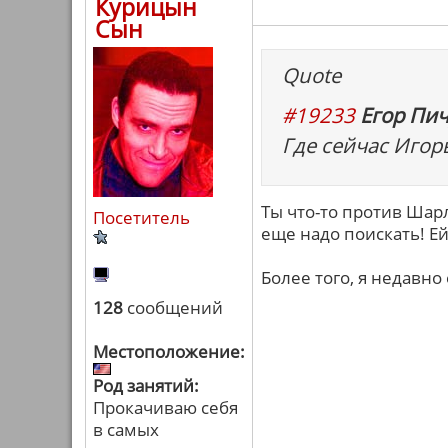
Курицын
Сын
Quote
#19233
Егор Пич
Где сейчас Игорь
Ты что-то против Шар
Посетитель
еще надо поискать! Ей
Более того, я недавно 
128
сообщений
Местоположение:
Род занятий:
Прокачиваю себя
в самых