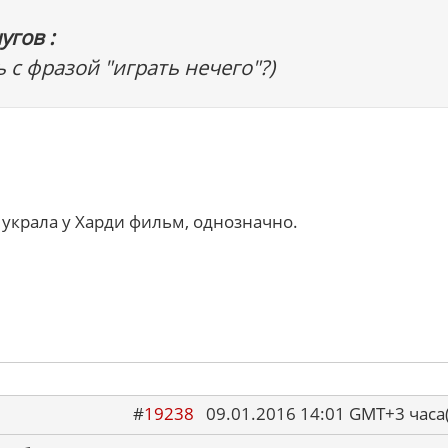
угов :
 с фразой "играть нечего"?)
 украла у Харди фильм, однозначно.
#
19238
09.01.2016 14:01 GMT+3 ча