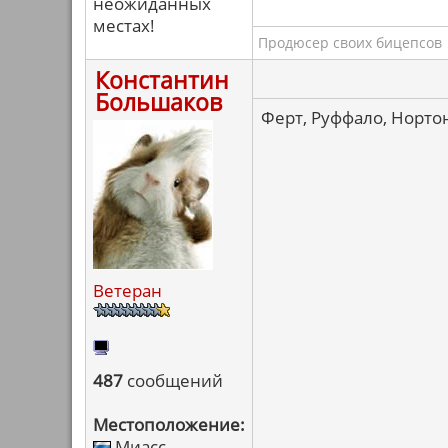
неожиданных
местах!
Продюсер своих бицепсов
Константин
Большаков
Ферт, Руффало, Нортон
Ветеран
487
сообщений
Местоположение:
Миасс-