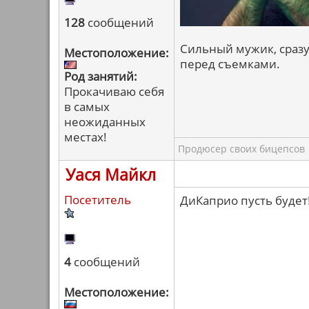
128
сообщений
Сильный мужик, сразу
Местоположение:
перед съемками.
Род занятий:
Прокачиваю себя
в самых
неожиданных
местах!
Продюсер своих бицепсов
Уася Майкл
Посетитель
ДиКаприо пусть будет
4
сообщений
Местоположение: