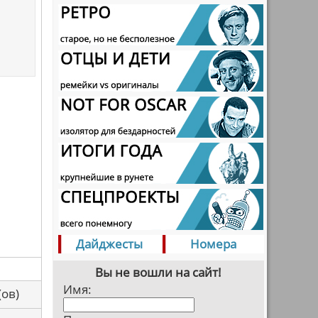
Дайджесты
Номера
Вы не вошли на сайт!
Имя:
са(ов)