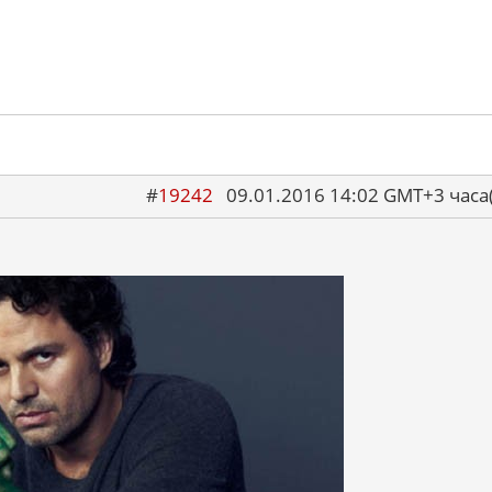
#
19242
09.01.2016 14:02 GMT+3 ча