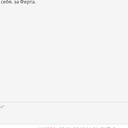
 себя. за Ферта.
ра"