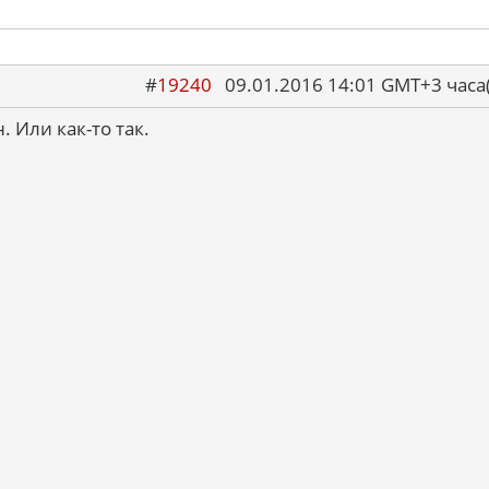
#
19240
09.01.2016 14:01 GMT+3 ча
. Или как-то так.