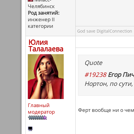
Челябинск
Род занятий:
инженер II
категории
God save DigitalConnection
Юлия
Талалаева
Quote
#19238
Егор Пич
Нортон, по сути,
Главный
Ферт вообще ни о чем.
модератор