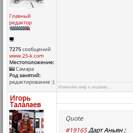
Главный
редактор
7275
сообщений
www.25-k.com
Местоположение:
Самара
Род занятий:
редактирование :)
Изменяю мир к лешему...
Игорь
Талалаев
Quote
#19165
Дарт Аньян :