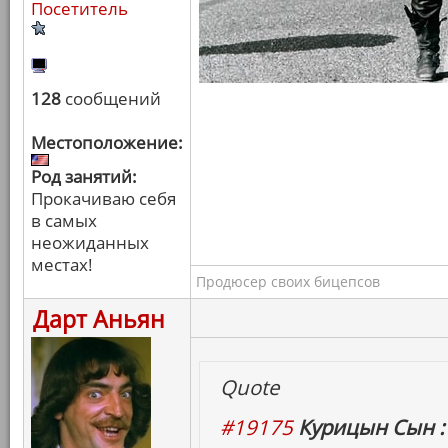
Посетитель
128
сообщений
Местоположение:
Род занятий:
Прокачиваю себя
в самых
неожиданных
местах!
Продюсер своих бицепсов
Дарт Аньян
Quote
#19175
Курицын Сын :