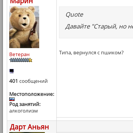
Марин
Quote
Давайте "Старый, но н
Типа, вернулся с пшиком?
Ветеран
401
сообщений
Местоположение:
Род занятий:
алкоголизм
Дарт Аньян