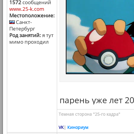
1572
сообщений
www.25-k.com
Местоположение:
Санкт-
Петербург
Род занятий:
я тут
мимо проходил
парень уже лет 20
Темная сторона "25-го кадра"
VK
|
Кинориум