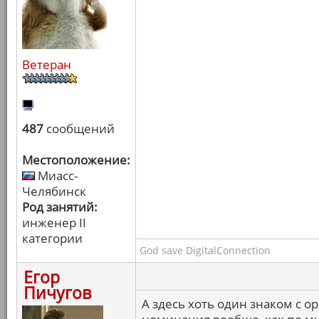
Ветеран
487
сообщений
Местоположение:
Миасс-
Челябинск
Род занятий:
инженер II
категории
God save DigitalConnection
Егор
Пичугов
А здесь хоть один знаком с о