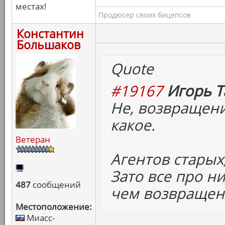
местах!
Продюсер своих бицепсов
Константин
Большаков
Quote
#19167
Игорь Т
Не, возвращени
какое.
Ветеран
Агентов старых,
Зато все про ни
487
сообщений
чем возвращен
Местоположение:
Миасс-