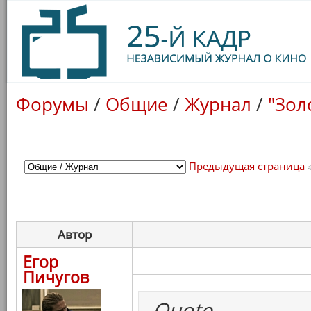
Форумы
/
Общие
/
Журнал
/
"Зол
Предыдущая страница
Автор
Егор
Пичугов
Quote