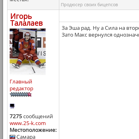
Продюсер своих бицепсов
Игорь
Талалаев
За Эша рад. Ну а Сила на вто
Зато Макс вернулся однознач
Главный
редактор
7275
сообщений
www.25-k.com
Местоположение:
Самара