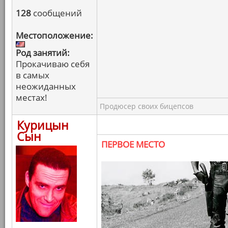
128
сообщений
Местоположение:
Род занятий:
Прокачиваю себя
в самых
неожиданных
местах!
Продюсер своих бицепсов
Курицын
Сын
ПЕРВОЕ МЕСТО