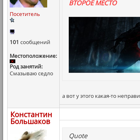
ВТОРОЕ МЕСТО
Посетитель
101
сообщений
Местоположение:
Род занятий:
Смазываю седло
а вот у этого какая-то неправ
Константин
Большаков
Quote