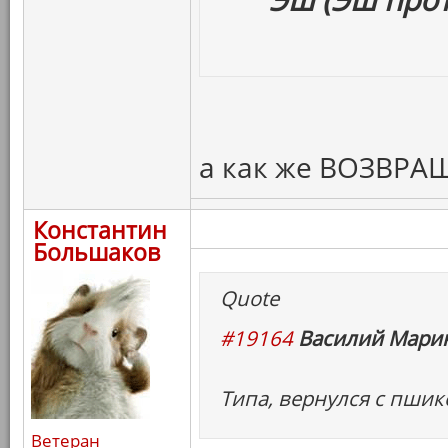
а как же ВОЗВР
Константин
Большаков
Quote
#19164
Василий Марин
Типа, вернулся с пшик
Ветеран