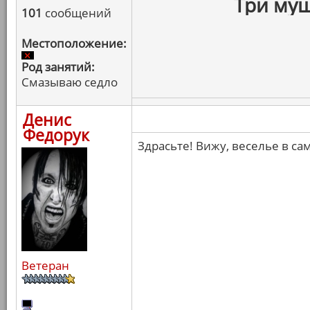
Три муш
101
сообщений
Местоположение:
Род занятий:
Смазываю седло
Денис
Федорук
Здрасьте! Вижу, веселье в са
Ветеран