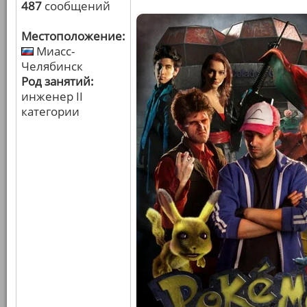
487
сообщений
Местоположение:
Миасс-
Челябинск
Род занятий:
инженер II
категории