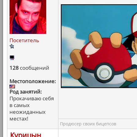
Посетитель
128
сообщений
Местоположение:
Род занятий:
Прокачиваю себя
в самых
неожиданных
местах!
Продюсер своих бицепсов
Курицын