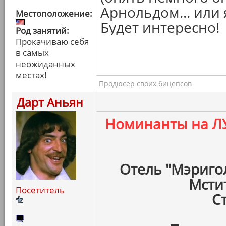
Арнольдом... или 
Местоположение:
Будет интересно!
Род занятий:
Прокачиваю себя
в самых
неожиданных
местах!
Продюсер своих бицепсов
Дарт Аньян
Номинанты на 
Отель "Мэриго
Мсти
Посетитель
С