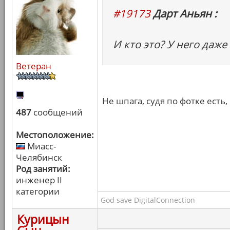
#19173
Дарт Аньян :
И кто это? У него даже
Ветеран
Не шпага, судя по фотке есть,
487
сообщений
Местоположение:
Миасс-
Челябинск
Род занятий:
инженер II
категории
God save DigitalConnection
Курицын