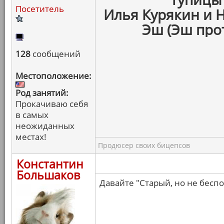
Посетитель
Илья Курякин и Н
Эш (Эш про
128
сообщений
Местоположение:
Род занятий:
Прокачиваю себя
в самых
неожиданных
местах!
Продюсер своих бицепсов
Константин
Большаков
Давайте "Старый, но не бесп