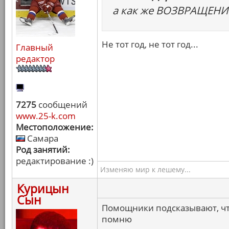
а как же ВОЗВРАЩЕНИ
Не тот год, не тот год...
Главный
редактор
7275
сообщений
www.25-k.com
Местоположение:
Самара
Род занятий:
редактирование :)
Изменяю мир к лешему...
Курицын
Сын
Помощники подсказывают, что
помню