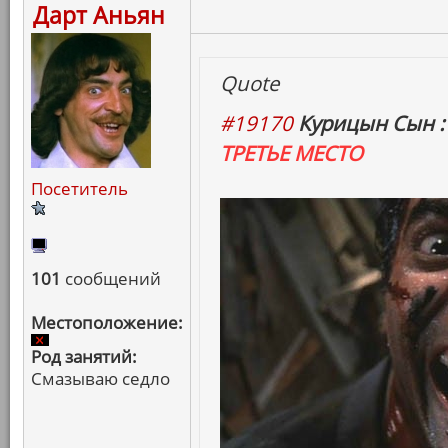
Дарт Аньян
Quote
#19170
Курицын Сын :
ТРЕТЬЕ МЕСТО
Посетитель
101
сообщений
Местоположение:
Род занятий:
Смазываю седло