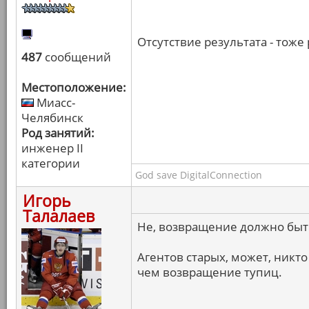
Отсутствие результата - тоже 
487
сообщений
Местоположение:
Миасс-
Челябинск
Род занятий:
инженер II
категории
God save DigitalConnection
Игорь
Талалаев
Не, возвращение должно быть
Агентов старых, может, никто 
чем возвращение тупиц.