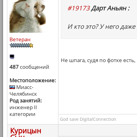
#19173
Дарт Аньян :
И кто это? У него даже
Ветеран
Не шпага, судя по фотке есть,
487
сообщений
Местоположение:
Миасс-
Челябинск
Род занятий:
инженер II
категории
God save DigitalConnection
Курицын