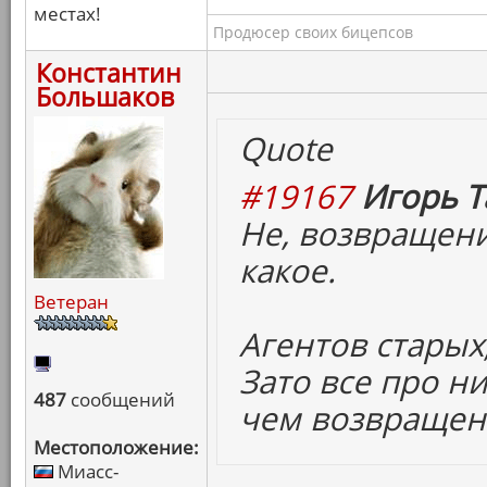
местах!
Продюсер своих бицепсов
Константин
Большаков
Quote
#19167
Игорь Т
Не, возвращени
какое.
Ветеран
Агентов старых,
Зато все про ни
487
сообщений
чем возвращен
Местоположение:
Миасс-