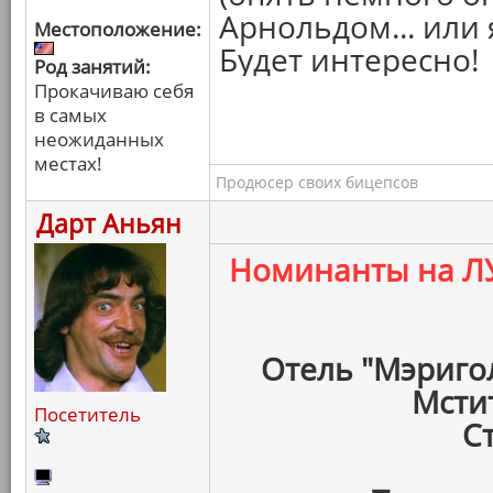
Арнольдом... или 
Местоположение:
Будет интересно!
Род занятий:
Прокачиваю себя
в самых
неожиданных
местах!
Продюсер своих бицепсов
Дарт Аньян
Номинанты на 
Отель "Мэриго
Мсти
Посетитель
С