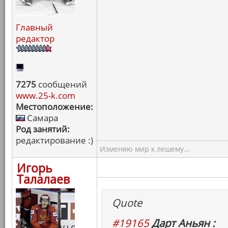
Главный
редактор
7275
сообщений
www.25-k.com
Местоположение:
Самара
Род занятий:
редактирование :)
Изменяю мир к лешему...
Игорь
Талалаев
Quote
#19165
Дарт Аньян :