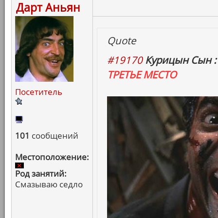
Дарт Аньян
Quote
#19170
Курицын Сын :
ТРЕТЬЕ МЕСТО
Посетитель
101
сообщений
Местоположение:
Род занятий:
Смазываю седло