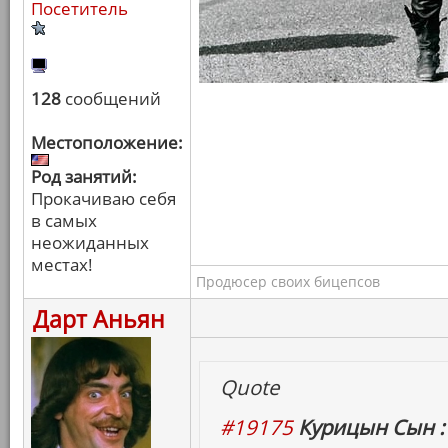
Посетитель
128
сообщений
Местоположение:
Род занятий:
Прокачиваю себя
в самых
неожиданных
местах!
Продюсер своих бицепсов
Дарт Аньян
Quote
#19175
Курицын Сын :