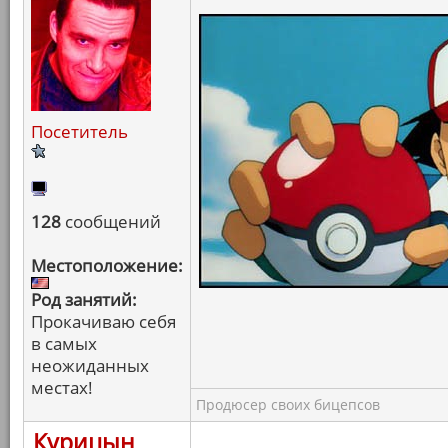
Посетитель
128
сообщений
Местоположение:
Род занятий:
Прокачиваю себя
в самых
неожиданных
местах!
Продюсер своих бицепсов
Курицын