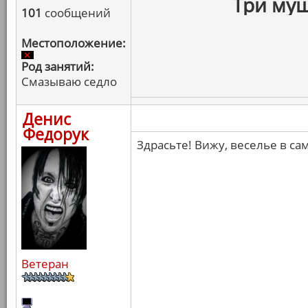
Три муш
101
сообщений
Местоположение:
Род занятий:
Смазываю седло
Денис
Федорук
Здрасьте! Вижу, веселье в са
Ветеран