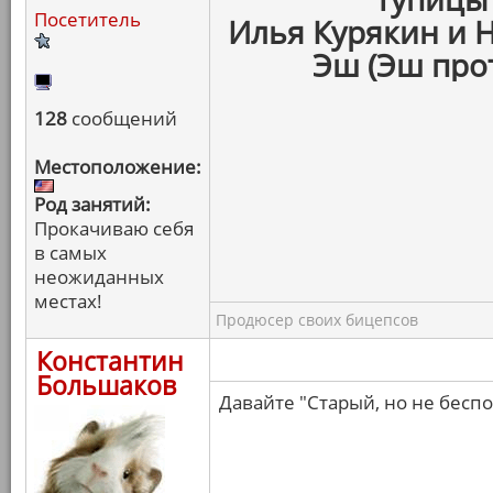
Посетитель
Илья Курякин и Н
Эш (Эш про
128
сообщений
Местоположение:
Род занятий:
Прокачиваю себя
в самых
неожиданных
местах!
Продюсер своих бицепсов
Константин
Большаков
Давайте "Старый, но не бесп