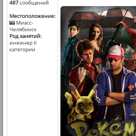
487
сообщений
Местоположение:
Миасс-
Челябинск
Род занятий:
инженер II
категории