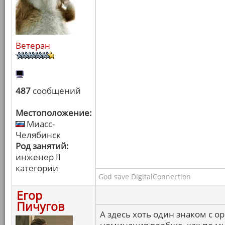
Ветеран
487
сообщений
Местоположение:
Миасс-
Челябинск
Род занятий:
инженер II
категории
God save DigitalConnection
Егор
Пичугов
А здесь хоть один знаком с о