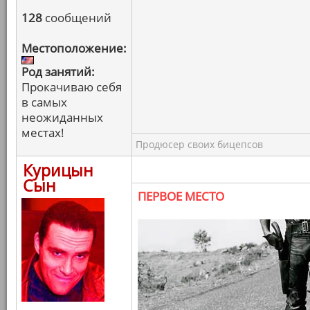
128
сообщений
Местоположение:
Род занятий:
Прокачиваю себя
в самых
неожиданных
местах!
Продюсер своих бицепсов
Курицын
Сын
ПЕРВОЕ МЕСТО