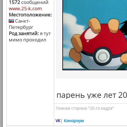
1572
сообщений
www.25-k.com
Местоположение:
Санкт-
Петербург
Род занятий:
я тут
мимо проходил
парень уже лет 20
Темная сторона "25-го кадра"
VK
|
Кинориум