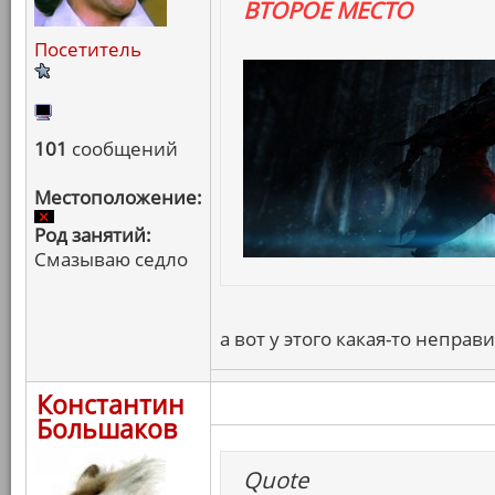
ВТОРОЕ МЕСТО
Посетитель
101
сообщений
Местоположение:
Род занятий:
Смазываю седло
а вот у этого какая-то неправ
Константин
Большаков
Quote