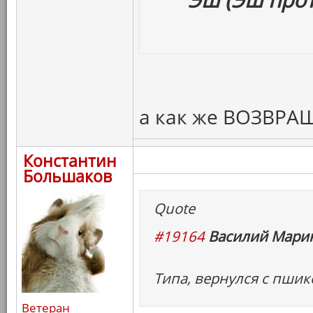
а как же ВОЗВР
Константин
Большаков
Quote
#19164
Василий Марин
Типа, вернулся с пшик
Ветеран