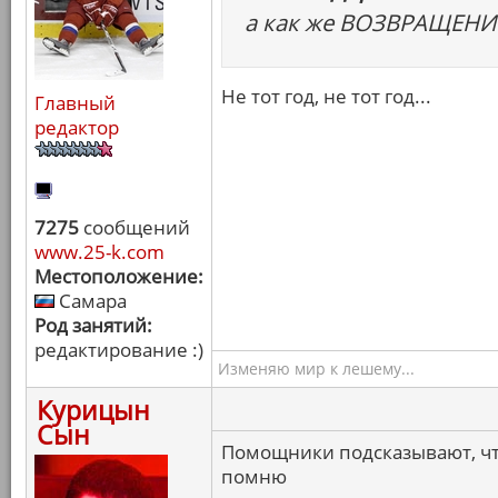
а как же ВОЗВРАЩЕНИ
Не тот год, не тот год...
Главный
редактор
7275
сообщений
www.25-k.com
Местоположение:
Самара
Род занятий:
редактирование :)
Изменяю мир к лешему...
Курицын
Сын
Помощники подсказывают, что
помню