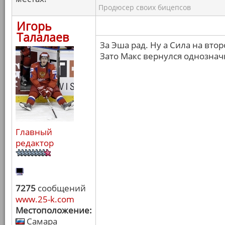
Продюсер своих бицепсов
Игорь
Талалаев
За Эша рад. Ну а Сила на вто
Зато Макс вернулся однознач
Главный
редактор
7275
сообщений
www.25-k.com
Местоположение:
Самара