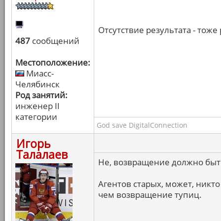
Отсутствие результата - тоже 
487
сообщений
Местоположение:
Миасс-
Челябинск
Род занятий:
инженер II
категории
God save DigitalConnection
Игорь
Талалаев
Не, возвращение должно быть
Агентов старых, может, никто 
чем возвращение тупиц.