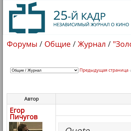
Форумы
/
Общие
/
Журнал
/
"Зол
Предыдущая страница
Автор
Егор
Пичугов
Quote