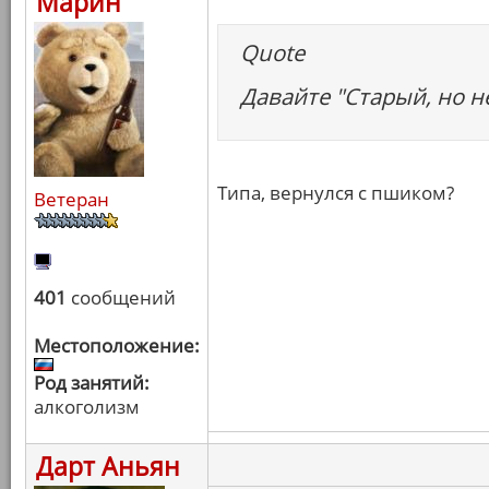
Марин
Quote
Давайте "Старый, но н
Типа, вернулся с пшиком?
Ветеран
401
сообщений
Местоположение:
Род занятий:
алкоголизм
Дарт Аньян