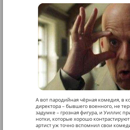
А вот пародийная чёрная комедия, в 
директора – бывшего военного, не те
задумке – грозная фигура, и Уиллис п
нотки, которые хорошо контрастируют
артист уж точно вспомнил свои коме