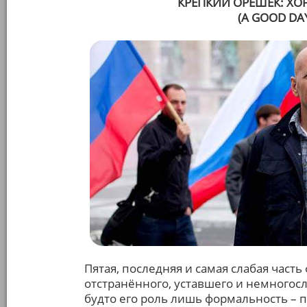
КРЕПКИЙ ОРЕШЕК: ХО
(A GOOD DAY
Пятая, последняя и самая слабая част
отстранённого, уставшего и немногосло
будто его роль лишь формальность – 