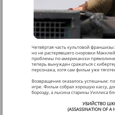
Четвёртая часть культовой франшизы:
но не растерявшего сноровки Маккле
проблемы по-американски прямолиней
теперь вынужден сражаться с киберте
персонажа, хотя сам фильм уже тяготе
Возвращение оказалось успешным: по
игре. Фильм собрал хорошую кассу, до
борозду, а лысина старины Уиллиса бле
УБИЙСТВО ШК
(ASSASSINATION OF A 