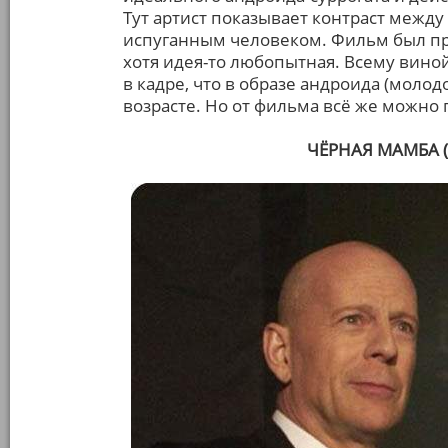
Тут артист показывает контраст межд
испуганным человеком. Фильм был п
хотя идея-то любопытная. Всему вино
в кадре, что в образе андроида (молод
возрасте. Но от фильма всё же можно
ЧЁРНАЯ МАМБА (