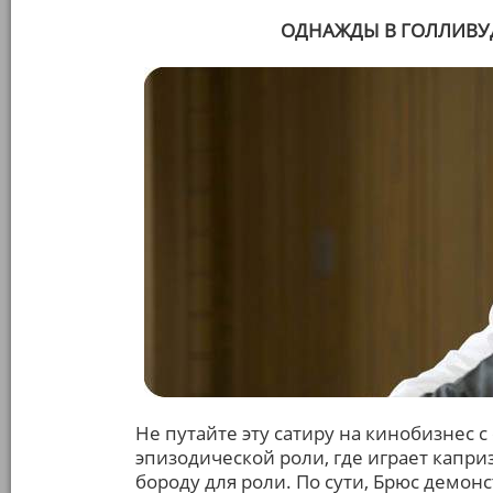
ОДНАЖДЫ В ГОЛЛИВУДЕ
Не путайте эту сатиру на кинобизнес 
эпизодической роли, где играет капри
бороду для роли. По сути, Брюс демон