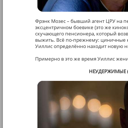
Фрэнк Мозес – бывший агент ЦРУ на п
эксцентричном боевике (это же киноком
скучающего пенсионера, который возв
выжить. Всё по-прежнему: циничные н
Уиллис определённо находит новую ни
Примерно в это же время Уиллис жени
НЕУДЕРЖИМЫЕ (T