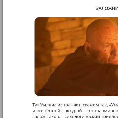
ЗАЛОЖНИК
Тут Уиллис исполняет, скажем так, «Уи
изменённой фактурой – это травмиров
заложников. Психологический трилле