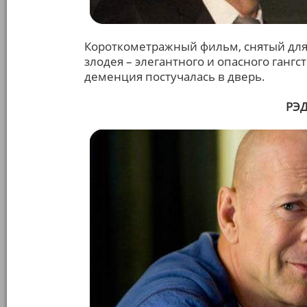
Короткометражный фильм, снятый для 
злодея – элегантного и опасного гангс
деменция постучалась в дверь.
РЭД