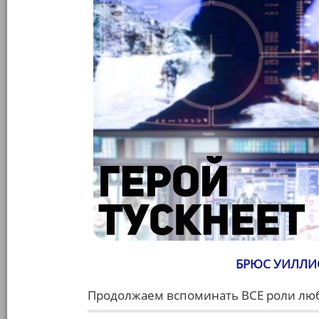
БРЮС УИЛЛИ
Продолжаем вспоминать ВСЕ роли люби