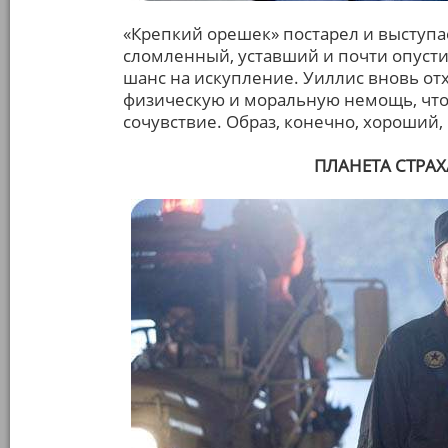
«Крепкий орешек» постарел и выступае
сломленный, уставший и почти опуст
шанс на искупление. Уиллис вновь отх
физическую и моральную немощь, чт
сочувствие. Образ, конечно, хороший
ПЛАНЕТА СТРАХА