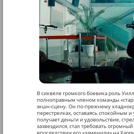
В сиквеле громкого боевика роль Уил
полноправным членом команды «стари
экшн-сцену. Он по-прежнему хладнокр
перестрелках, оставаясь спокойным и
получает деньги и удовольствие, стрел
зазвездился, стал требовать огромный
впоследствии его «заменили» на Харри