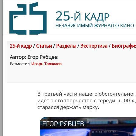
25-й кадр
/
Статьи
/
Разделы
/
Экспертиза
/
Биография
Автор: Егор Рябцев
Разместил:
Игорь Талалаев
В третьей части нашего обстоятельног
идёт о его творчестве с середины 00-х 
старался держать марку.