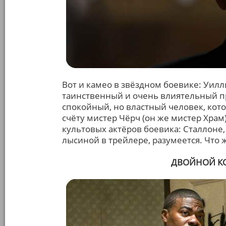
Вот и камео в звёздном боевике: Уилл
таинственный и очень влиятельный пр
спокойный, но властный человек, кот
счёту мистер Чёрч (он же мистер Храм
культовых актёров боевика: Сталлоне,
лысиной в трейлере, разумеется. Что 
ДВОЙНОЙ КОП