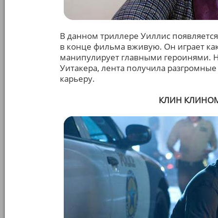
В данном триллере Уиллис появляется
в конце фильма вживую. Он играет ка
манипулирует главными героинями. Н
Уитакера, лента получила разгромные
карьеру.
КЛИН КЛИНОМ (