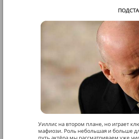
ПОДСТАВ
Уиллис на втором плане, но играет к
мафиози. Роль небольшая и больше д
путь актёра мы рассматриваем уже чис