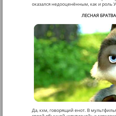
оказался недооценённым, как и роль 
ЛЕСНАЯ БРАТВА 
Да, кхм, говорящий енот. В мультфил
своей обычной «крутизной» и сарказм