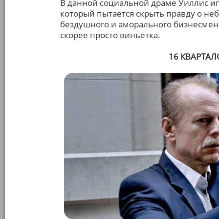
В данной социальной драме Уиллис и
который пытается скрыть правду о не
бездушного и аморального бизнесмена
скорее просто виньетка.
16 КВАРТАЛО