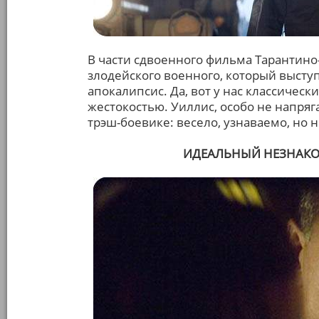
В части сдвоенного фильма Тарантино
злодейского военного, который выступ
апокалипсис. Да, вот у нас классическ
жестокостью. Уиллис, особо не напряг
трэш-боевике: весело, узнаваемо, но н
ИДЕАЛЬНЫЙ НЕЗНАКОМЕ