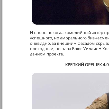
И вновь некогда комедийный актёр про
успешного, но аморального бизнесмен
очевидно, за внешним фасадом скрыва
проходным, но пара Брюс Уиллис + Хол
данном проекте.
КРЕПКИЙ ОРЕШЕК 4.0 (