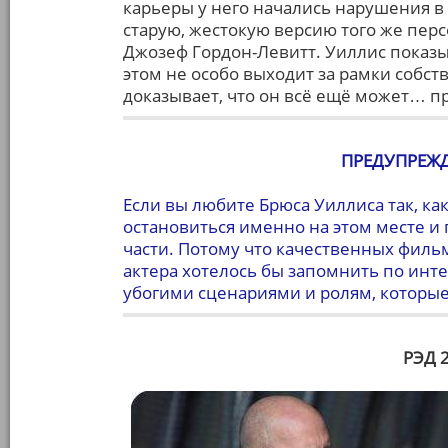
карьеры у него начались нарушения в 
старую, жестокую версию того же перс
Джозеф Гордон-Левитт. Уиллис показы
этом не особо выходит за рамки собст
доказывает, что он всё ещё может… пр
ПРЕДУПРЕЖД
Если вы любите Брюса Уиллиса так, как
остановиться именно на этом месте и
части. Потому что качественных фильм
актера хотелось бы запомнить по инт
убогими сценариями и ролям, которые
РЭД 2