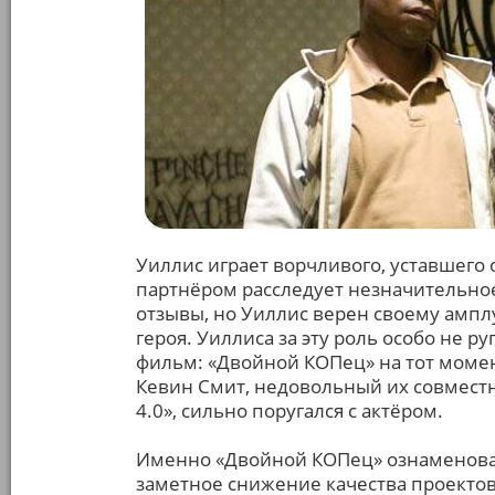
Уиллис играет ворчливого, уставшего о
партнёром расследует незначительно
отзывы, но Уиллис верен своему ампл
героя. Уиллиса за эту роль особо не 
фильм: «Двойной КОПец» на тот момен
Кевин Смит, недовольный их совместн
4.0», сильно поругался с актёром.
Именно «Двойной КОПец» ознаменовал
заметное снижение качества проектов