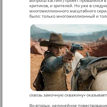
вопросы кастинг) проект провалился в
критиков, и зрителей. Но уже в след
многомиллионного масштабного сериал
было: только многомиллионный и тол
сквозь замочную скважину» оказываетс
Во-вторых, нелинейное повествование