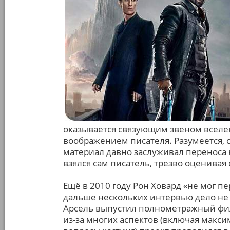
оказывается связующим звеном вселен
воображением писателя. Разумеется, с
материал давно заслуживал переноса н
взялся сам писатель, трезво оценива
Ещё в 2010 году Рон Ховард «не мог пе
дальше нескольких интервью дело не 
Арсель выпустил полнометражный филь
из-за многих аспектов (включая мак