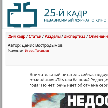
25-й кадр
/
Статьи
/
Разделы
/
Экспертиза
/
Отменённ
Автор: Денис Востродымов
Разместил:
Игорь Талалаев
Внимательный читатель сейчас недоум
отменённая «Тёмная башня»? Редакци
года? Но нет, речь идёт об отмене сер