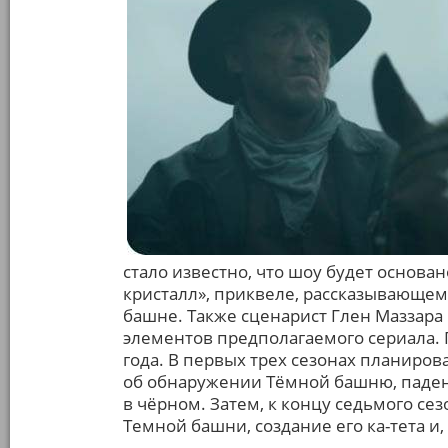
стало известно, что шоу будет основан
кристалл», приквеле, рассказывающем
башне. Также сценарист Глен Маззара
элементов предполагаемого сериала. 
года. В первых трех сезонах планиров
об обнаружении Тёмной башню, паден
в чёрном. Затем, к концу седьмого се
Темной башни, создание его ка-тета и,