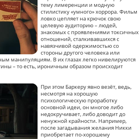
тему лимеренции и модную
стилистику «умного» хоррора. Фильм
ловко цепляет на крючок свою
целевую аудиторию – людей,
знакомых с проявлениями токсичных
отношений, сталкивавшихся с
навязчивой одержимостью со
стороны другого человека или
ым манипуляциям. В их глазах легко нивелируются
тины – то есть, ироничным образом происходит
При этом Баркеру явно везёт, ведь,
несмотря на хорошую
психологическую проработку
основной идеи, он многое либо
недокручивает, либо доводит до
ненужной крайности. Например,
после загадывания желания Никки
приобретает по-хорошему