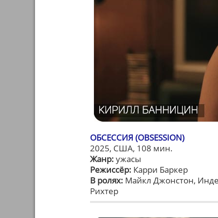
ОБСЕССИЯ (OBSESSION)
2025, США, 108 мин.
Жанр:
ужасы
Режиссёр:
Карри Баркер
В ролях:
Майкл Джонстон, Инде 
Рихтер