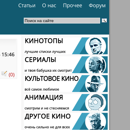
Статьи
О нас
Прочее
Форум
 15:46
:
(0)