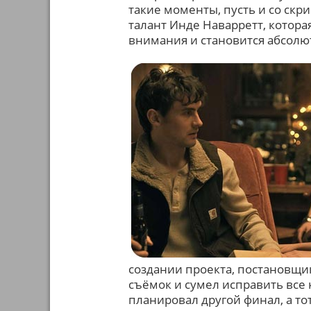
такие моменты, пусть и со скр
талант Инде Наварретт, котора
внимания и становится абсолю
создании проекта, постановщи
съёмок и сумел исправить все
планировал другой финал, а тот