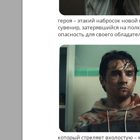
героя – этакий набросок ново
сувенир, затерявшийся на пол
опасность для своего обладате
который стреляет вхолостую – 