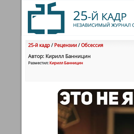
25-й кадр
/
Рецензии
/
Обсессия
Автор: Кирилл Банницин
Разместил:
Кирилл Банницин