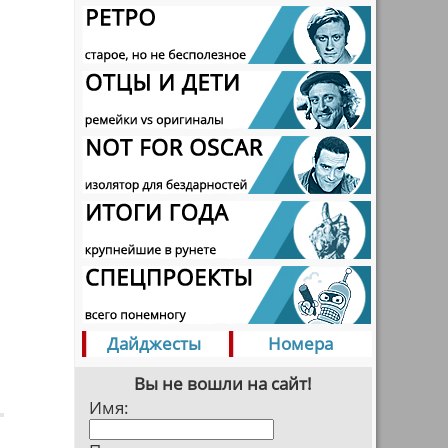
Дайджесты
Номера
Вы не вошли на сайт!
Имя: