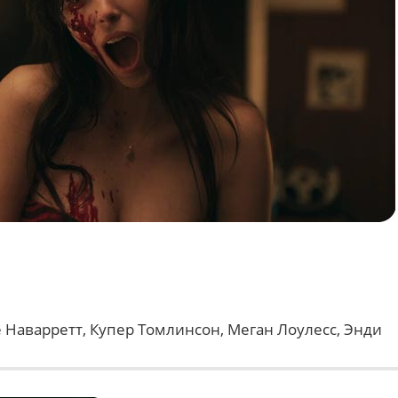
Наварретт, Купер Томлинсон, Меган Лоулесс, Энди