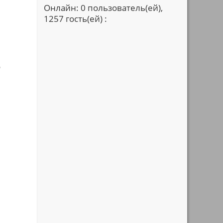
Онлайн: 0 пользователь(ей),
1257 гость(ей) :
о