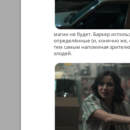
магии не будет. Баркер использ
определённые (и, конечно же,
тем самым напоминая зрителю,
злодей.