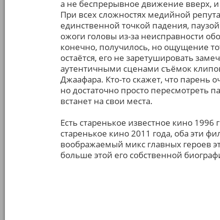
а не беспрерывное движение вверх, и
При всех сложностях медийной репута
единственной точкой падения, паузой 
ожоги головы из-за неисправности обо
конечно, получилось, но ощущение т
остаётся, его не заретушировать за
аутентичными сценами съёмок клипов
Джаафара. Кто-то скажет, что парень 
но достаточно просто пересмотреть п
встанет на свои места.
Есть старенькое известное кино 1996 
старенькое кино 2011 года, оба эти фи
воображаемый микс главных героев эт
больше этой его собственной биограф