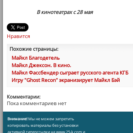
В кинотеатрах с 28 мая
Нравится
Похожие страницы:
Майкл Благодетель
Майкл Джексон. В кино.
Майкл Фассбендер сыграет русского агента КГБ
Игру "Ghost Recon" экранизирует Майкл Бэй
Комментарии:
Пока комментариев нет
Внимание!
Мы не можем запретить
копировать материалы без установки
активной гиперссылки на www.25-k.com и