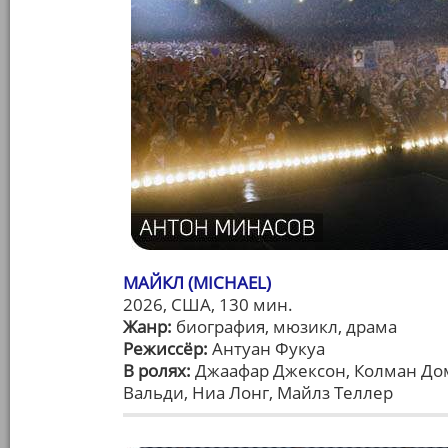
МАЙКЛ (MICHAEL)
2026, США, 130 мин.
Жанр:
биография, мюзикл, драма
Режиссёр:
Антуан Фукуа
В ролях:
Джаафар Джексон, Колман До
Вальди, Ниа Лонг, Майлз Теллер