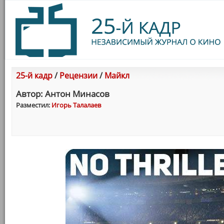
25-й кадр
/
Рецензии
/
Майкл
Автор: Антон Минасов
Разместил:
Игорь Талалаев