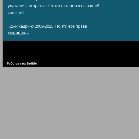
указания авторства. Но это останется на вашей
совести!
«25-й кадр» © 2009-2025. Почти все права
защищены
Работает на Seditio