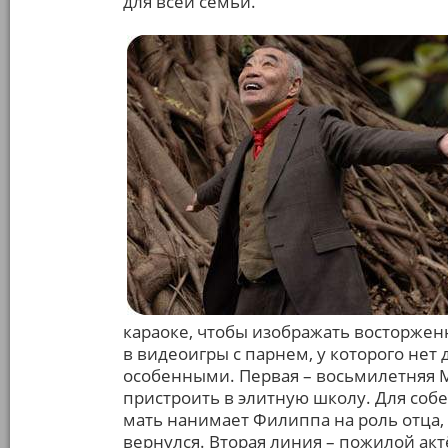
для всей семьи.
караоке, чтобы изображать восторжен
в видеоигры с парнем, у которого нет 
особенными. Первая – восьмилетняя М
пристроить в элитную школу. Для соб
мать нанимает Филиппа на роль отца,
вернулся. Вторая линия – пожилой ак