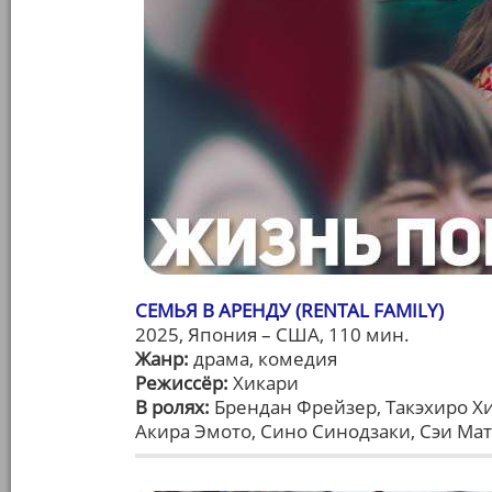
СЕМЬЯ В АРЕНДУ (RENTAL FAMILY)
2025, Япония – США, 110 мин.
Жанр:
драма, комедия
Режиссёр:
Хикари
В ролях:
Брендан Фрейзер, Такэхиро Х
Акира Эмото, Сино Синодзаки, Сэи Ма