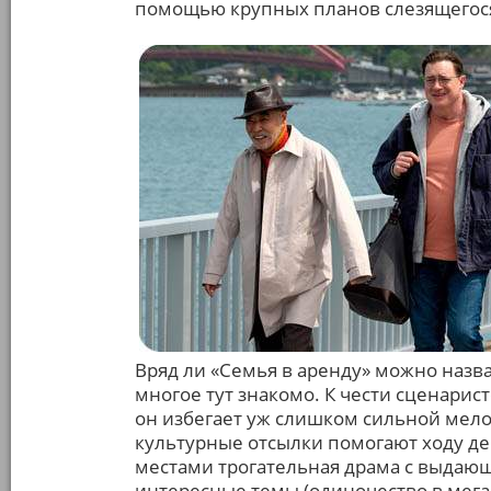
помощью крупных планов слезящегося 
Вряд ли «Семья в аренду» можно назв
многое тут знакомо. К чести сценарист
он избегает уж слишком сильной мел
культурные отсылки помогают ходу де
местами трогательная драма с выдаю
интересные темы (одиночество в мега