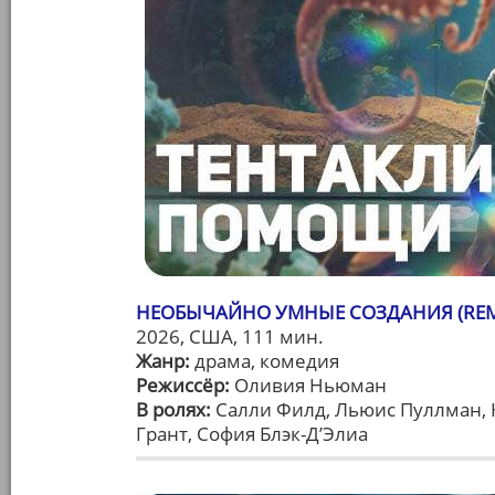
НЕОБЫЧАЙНО УМНЫЕ СОЗДАНИЯ (REMA
2026, США, 111 мин.
Жанр:
драма, комедия
Режиссёр:
Оливия Ньюман
В ролях:
Салли Филд, Льюис Пуллман, К
Грант, София Блэк-Д’Элиа