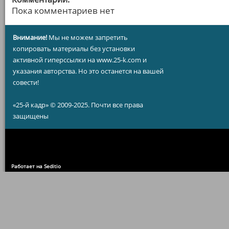
Пока комментариев нет
Внимание!
Мы не можем запретить
копировать материалы без установки
активной гиперссылки на www.25-k.com и
указания авторства. Но это останется на вашей
совести!
«25-й кадр» © 2009-2025. Почти все права
защищены
Работает на Seditio