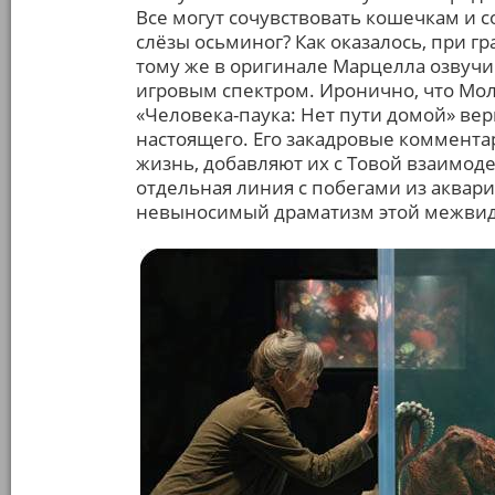
Все могут сочувствовать кошечкам и с
слёзы осьминог? Как оказалось, при г
тому же в оригинале Марцелла озвучи
игровым спектром. Иронично, что Мол
«Человека-паука: Нет пути домой» вер
настоящего. Его закадровые коммент
жизнь, добавляют их с Товой взаимод
отдельная линия с побегами из аквар
невыносимый драматизм этой межвид