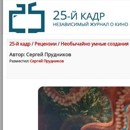
25-й кадр
/
Рецензии
/
Необычайно умные создания
Автор: Сергей Прудников
Разместил:
Сергей Прудников