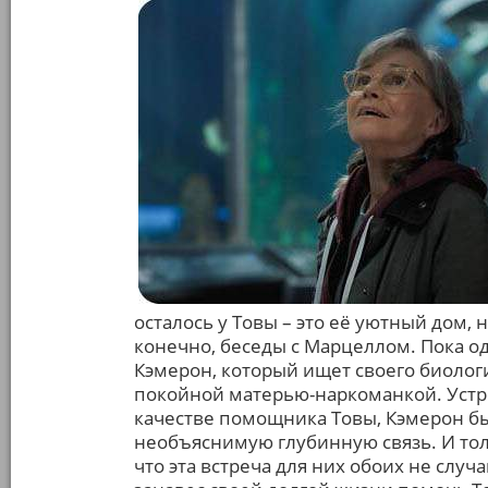
осталось у Товы – это её уютный дом, 
конечно, беседы с Марцеллом. Пока о
Кэмерон, который ищет своего биолог
покойной матерью-наркоманкой. Устр
качестве помощника Товы, Кэмерон бы
необъяснимую глубинную связь. И то
что эта встреча для них обоих не случ