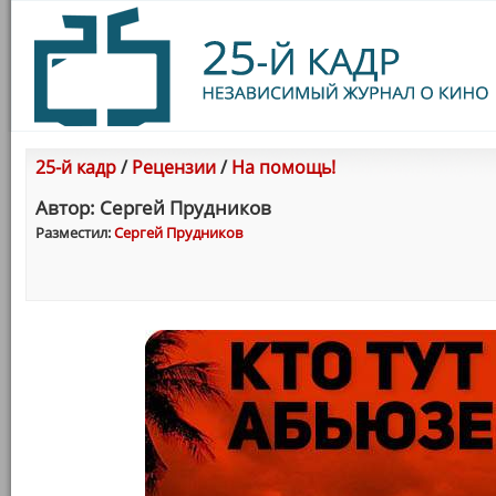
25-й кадр
/
Рецензии
/
На помощь!
Автор: Сергей Прудников
Разместил:
Сергей Прудников