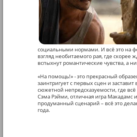
социальными нормами. И всё это на 
взгляд необитаемого рая, где скорее
вспыхнут романтические чувства, а ник
«На помощь!» - это прекрасный образе
заинтригует с первых сцен и заставит 
сюжетной непредсказуемости, где всё
Сэма Рэйми, отличная игра Макадамс 
продуманный сценарий – всё это дела
года.