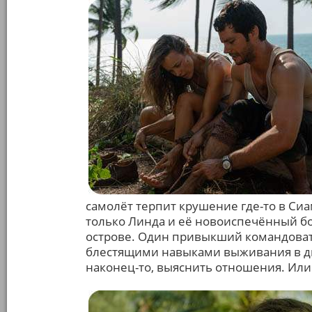
самолёт терпит крушение где-то в Си
только Линда и её новоиспечённый бо
острове. Один привыкший командовать
блестящими навыками выживания в ди
наконец-то, выяснить отношения. Или у