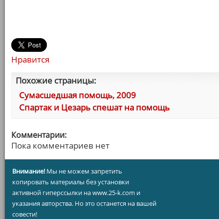
Нравится
Похожие страницы:
Сумасшедшая помощь, 2009
Спартак и Цезарь спешат на помощь
Комментарии:
Пока комментариев нет
Внимание!
Мы не можем запретить
копировать материалы без установки
активной гиперссылки на www.25-k.com и
указания авторства. Но это останется на вашей
совести!