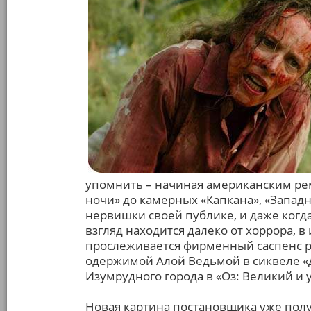
упомнить – начиная американским ре
ночи» до камерных «Капкана», «Запад
нервишки своей публике, и даже когда
взгляд находится далеко от хоррора, в 
прослеживается фирменный саспенс р
одержимой Алой Ведьмой в сиквеле «
Изумрудного города в «Оз: Великий и 
Новая картина постановщика уже полу