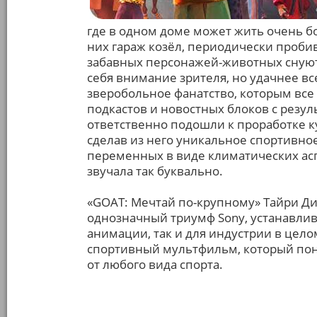
где в одном доме может жить очень 
них гараж козёл, периодически проб
забавных персонажей-животных снуют 
себя внимание зрителя, но удачнее в
зверобольное фанатство, которым все 
подкастов и новостных блоков с резу
ответственно подошли к проработке ку
сделав из него уникальное спортивно
переменных в виде климатических аспе
звучала так буквально.
«GOAT: Мечтай по-крупному» Тайри Ди
однозначный триумф Sony, устанавли
анимации, так и для индустрии в цел
спортивный мультфильм, который понра
от любого вида спорта.