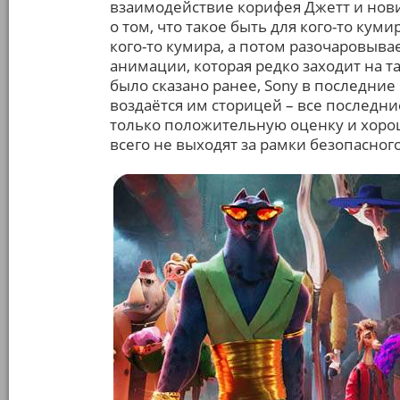
взаимодействие корифея Джетт и нови
о том, что такое быть для кого-то куми
кого-то кумира, а потом разочаровыв
анимации, которая редко заходит на т
было сказано ранее, Sony в последние 
воздаётся им сторицей – все послед
только положительную оценку и хорошу
всего не выходят за рамки безопасног