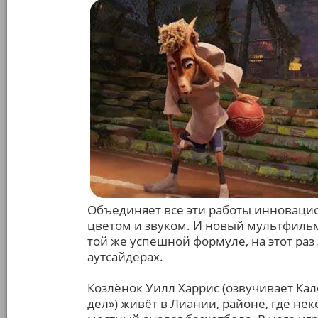
Объединяет все эти работы инновацио
цветом и звуком. И новый мультфильм
той же успешной формуле, на этот раз
аутсайдерах.
Козлёнок Уилл Харрис (озвучивает Ка
дел») живёт в Лиании, районе, где неко