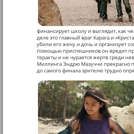
финансирует школу и выглядит, как че
деле это главный враг Карага и «Крист
убили его жену и дочь и организует 
помощью приспешников он вредит п
теракты и не чурается жертв среди н
Миллинга Эндрю Мазуччи прекрасно п
до самого финала зрителю трудно опр