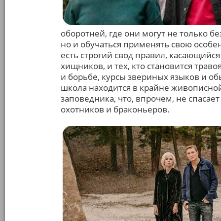
оборотней, где они могут не только б
но и обучаться применять свою особен
есть строгий свод правил, касающийс
хищников, и тех, кто становится тра
и борьбе, курсы звериных языков и о
школа находится в крайне живописно
заповедника, что, впрочем, не спасае
охотников и браконьеров.