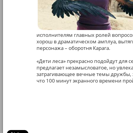
исполнителям главных ролей вопросо
хорош в драматическом амплуа, вытяг
персонажа – оборотня Карага.
«Дети леса» прекрасно подойдут для с
предлагает незамысловатое, но увлек
затрагивающее вечные темы дружбы, 
что 100 минут экранного времени прой