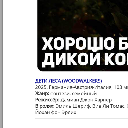
ДЕТИ ЛЕСА (WOODWALKERS)
2025, Германия-Австрия-Италия, 103 м
Жанр:
фэнтези, семейный
Режиссёр:
Дамиан Джон Харпер
В ролях:
Эмиль Шериф, Вив Ли Томас, 
Йохан фон Эрлих