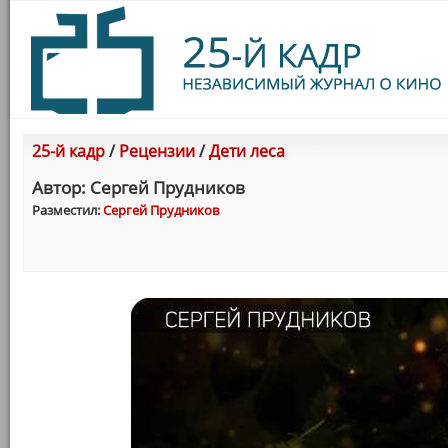
25-й кадр
/
Рецензии
/
Дети леса
Автор: Сергей Прудников
Разместил:
Сергей Прудников