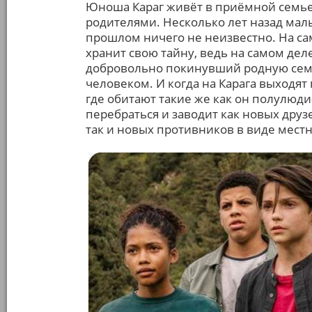
Юноша Караг живёт в приёмной семье 
родителями. Несколько лет назад мал
прошлом ничего не неизвестно. На са
хранит свою тайну, ведь на самом дел
добровольно покинувший родную семью
человеком. И когда на Карага выходят
где обитают такие же как он полулюди
перебраться и заводит как новых друз
так и новых противников в виде местн