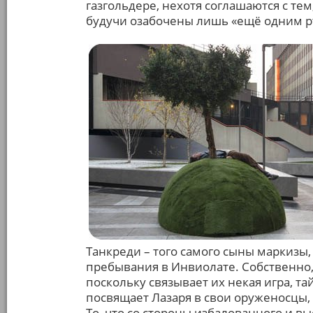
газгольдере, нехотя соглашаются с тем,
будучи озабочены лишь «ещё одним р
Танкреди – того самого сыны маркизы,
пребывания в Инвиолате. Собственно, 
поскольку связывает их некая игра, та
посвящает Лазаря в свои оруженосцы, 
То, что со стороны избалованного и в