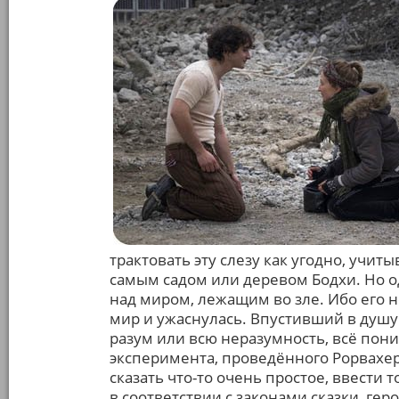
трактовать эту слезу как угодно, учи
самым садом или деревом Бодхи. Но о
над миром, лежащим во зле. Ибо его 
мир и ужаснулась. Впустивший в душу
разум или всю неразумность, всё пони
эксперимента, проведённого Рорвахер
сказать что-то очень простое, ввести 
в соответствии с законами сказки, ге