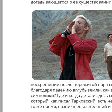
догадывающегося о ее существовании
воскрешение после пережитой пара-см
благодаря падению вглубь земли, как 
символики? Где и когда детали здесь 
который, как писал Тарковский, есть 
то же время, возникшее из желаний 