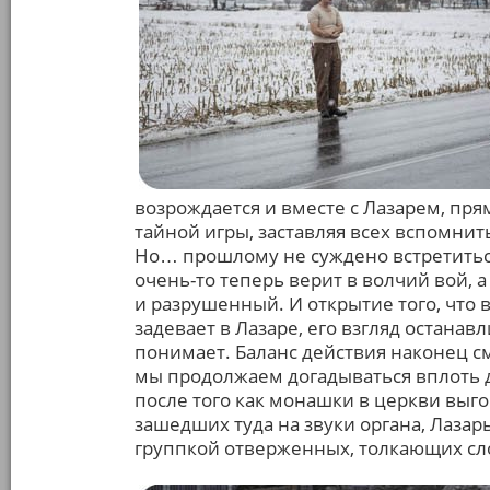
возрождается и вместе с Лазарем, пря
тайной игры, заставляя всех вспомнит
Но… прошлому не суждено встретиться
очень-то теперь верит в волчий вой, 
и разрушенный. И открытие того, что в
задевает в Лазаре, его взгляд останавл
понимает. Баланс действия наконец см
мы продолжаем догадываться вплоть до
после того как монашки в церкви выг
зашедших туда на звуки органа, Лазарь
группкой отверженных, толкающих сл