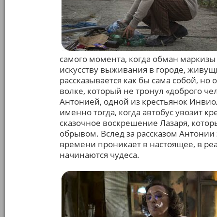
самого момента, когда обман маркизы
искусству выживания в городе, живущ
рассказывается как бы сама собой, но 
волке, который не тронул «доброго че
Антонией, одной из крестьянок Инвиол
именно тогда, когда автобус увозит кр
сказочное воскрешение Лазаря, кото
обрывом. Вслед за рассказом Антонии 
времени проникает в настоящее, в реа
начинаются чудеса.