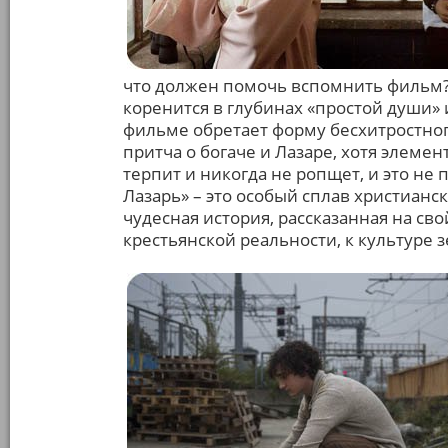
что должен помочь вспомнить фильм? 
коренится в глубинах «простой души» и
фильме обретает форму бесхитростног
притча о богаче и Лазаре, хотя элемен
терпит и никогда не ропщет, и это не
Лазарь» – это особый сплав христиан
чудесная история, рассказанная на св
крестьянской реальности, к культуре 