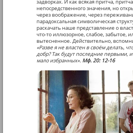
задворках. И как всякая притча, притч
непосредственного значения, но откр
через воображение, через переживани
парадоксальная символическая структур
раскачать наше представление о власт
что-то иллюзорное, слабое, забытое, 
вытесненное. Действительно, вспомни
«Разве я не властен в своём делать, что
добр? Так будут последние первыми, и
мало избранных».
Мф. 20: 12-16