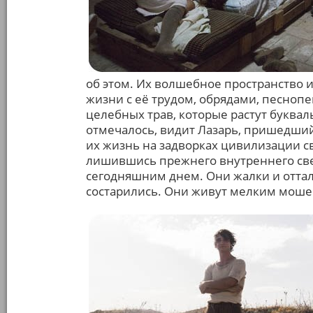
об этом. Их волшебное пространство и
жизни с её трудом, обрядами, песноп
целебных трав, которые растут букваль
отмечалось, видит Лазарь, пришедший 
их жизнь на задворках цивилизации 
лишившись прежнего внутреннего свет
сегодняшним днем. Они жалки и отта
состарились. Они живут мелким моше